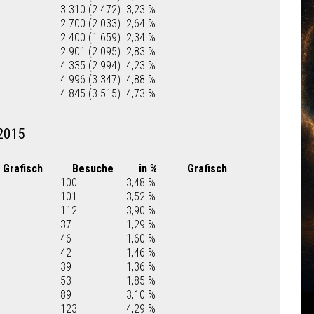
3.310 (2.472)
3,23 %
2.700 (2.033)
2,64 %
2.400 (1.659)
2,34 %
2.901 (2.095)
2,83 %
4.335 (2.994)
4,23 %
4.996 (3.347)
4,88 %
4.845 (3.515)
4,73 %
2015
Grafisch
Besuche
in %
Grafisch
100
3,48 %
101
3,52 %
112
3,90 %
37
1,29 %
46
1,60 %
42
1,46 %
39
1,36 %
53
1,85 %
89
3,10 %
123
4,29 %