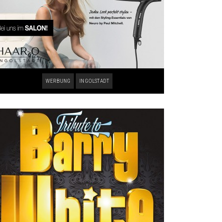
WERBUNG
INGOLSTADT