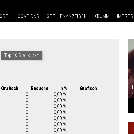
ORT
LOCATIONS
STELLENANZEIGEN
KBUMM
IMPRE
Top 10 Statistiken
Grafisch
Besuche
in %
Grafisch
0
0,00 %
0
0,00 %
0
0,00 %
0
0,00 %
0
0,00 %
0
0,00 %
0
0,00 %