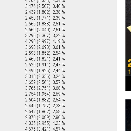
4.702 (3.333)
4,59 %
3.476 (2.507)
3,40 %
2.439 (1.802)
2,38 %
2.450 (1.771)
2,39 %
2.565 (1.838)
2,51 %
2.669 (2.040)
2,61 %
3.296 (2.367)
3,22 %
4.290 (2.997)
4,19 %
3.698 (2.693)
3,61 %
2.598 (1.852)
2,54 %
2.469 (1.821)
2,41 %
2.529 (1.911)
2,47 %
2.499 (1.926)
2,44 %
3.313 (2.356)
3,24 %
3.659 (2.561)
3,57 %
3.766 (2.751)
3,68 %
2.754 (1.954)
2,69 %
2.604 (1.882)
2,54 %
2.440 (1.757)
2,38 %
2.642 (1.862)
2,58 %
2.870 (2.089)
2,80 %
4.335 (2.955)
4,23 %
4.675 (3.421)
4,57 %