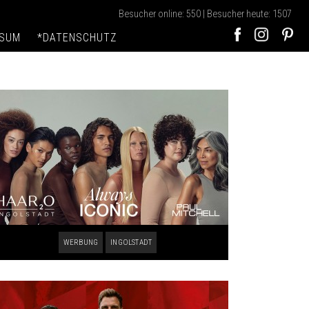
Besucher online: 550 | Besucher heute: 1507
SSUM
*DATENSCHUTZ
WERBUNG
INGOLSTADT