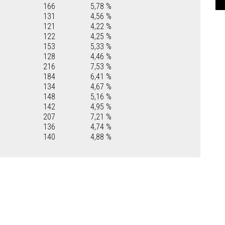
166
5,78 %
131
4,56 %
121
4,22 %
122
4,25 %
153
5,33 %
128
4,46 %
216
7,53 %
184
6,41 %
134
4,67 %
148
5,16 %
142
4,95 %
207
7,21 %
136
4,74 %
140
4,88 %