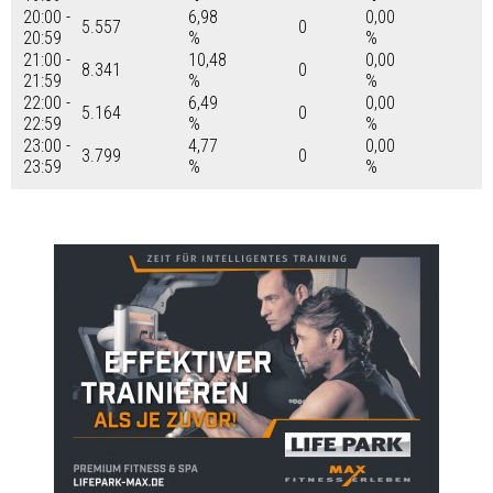
20:00 -
6,98
0,00
5.557
0
20:59
%
%
21:00 -
10,48
0,00
8.341
0
21:59
%
%
22:00 -
6,49
0,00
5.164
0
22:59
%
%
23:00 -
4,77
0,00
3.799
0
23:59
%
%