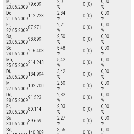
Mi,
2,01
0,00
79.609
0 (0)
20.05.2009
%
%
Do,
2,84
0,00
112.223
0 (0)
21.05.2009
%
%
Fr,
2,21
0,00
87.271
0 (0)
22.05.2009
%
%
Sa,
2,50
0,00
98.899
0 (0)
23.05.2009
%
%
So,
5,48
0,00
216.408
0 (0)
24.05.2009
%
%
Mo,
5,42
0,00
214.243
0 (0)
25.05.2009
%
%
Di,
3,42
0,00
134.994
0 (0)
26.05.2009
%
%
Mi,
2,60
0,00
102.700
0 (0)
27.05.2009
%
%
Do,
2,32
0,00
91.523
0 (0)
28.05.2009
%
%
Fr,
2,03
0,00
80.114
0 (0)
29.05.2009
%
%
Sa,
2,27
0,00
89.669
0 (0)
30.05.2009
%
%
So,
3,56
0,00
140.809
0 (0)