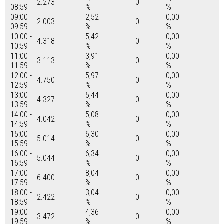
2.273
0
08:59
%
%
09:00 -
2,52
0,00
2.003
0
09:59
%
%
10:00 -
5,42
0,00
4.318
0
10:59
%
%
11:00 -
3,91
0,00
3.113
0
11:59
%
%
12:00 -
5,97
0,00
4.750
0
12:59
%
%
13:00 -
5,44
0,00
4.327
0
13:59
%
%
14:00 -
5,08
0,00
4.042
0
14:59
%
%
15:00 -
6,30
0,00
5.014
0
15:59
%
%
16:00 -
6,34
0,00
5.044
0
16:59
%
%
17:00 -
8,04
0,00
6.400
0
17:59
%
%
18:00 -
3,04
0,00
2.422
0
18:59
%
%
19:00 -
4,36
0,00
3.472
0
19:59
%
%