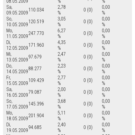
08.05.2009
%
%
Sa,
2,78
0,00
110.034
0 (0)
09.05.2009
%
%
So,
3,05
0,00
120.519
0 (0)
10.05.2009
%
%
Mo,
6,27
0,00
247.770
0 (0)
11.05.2009
%
%
Di,
4,35
0,00
171.960
0 (0)
12.05.2009
%
%
Mi,
2,47
0,00
97.679
0 (0)
13.05.2009
%
%
Do,
2,23
0,00
88.277
0 (0)
14.05.2009
%
%
Fr,
2,77
0,00
109.429
0 (0)
15.05.2009
%
%
Sa,
2,00
0,00
79.087
0 (0)
16.05.2009
%
%
So,
3,68
0,00
145.396
0 (0)
17.05.2009
%
%
Mo,
5,11
0,00
201.904
0 (0)
18.05.2009
%
%
Di,
2,40
0,00
94.685
0 (0)
19.05.2009
%
%