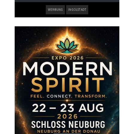
WERBUNG
INGOLSTADT