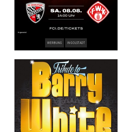
WERBUNG
INGOLSTADT