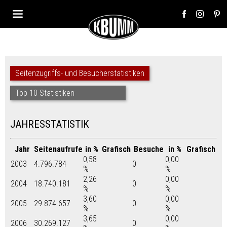
Seitenzugriffs- und Besucherstatistiken
Top 10 Statistiken
JAHRESSTATISTIK
Jahr
Seitenaufrufe
in %
Grafisch
Besuche
in %
Grafisch
0,58
0,00
2003
4.796.784
0
%
%
2,26
0,00
2004
18.740.181
0
%
%
3,60
0,00
2005
29.874.657
0
%
%
3,65
0,00
2006
30.269.127
0