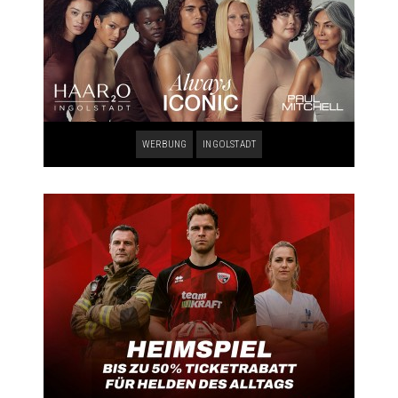
WERBUNG
INGOLSTADT