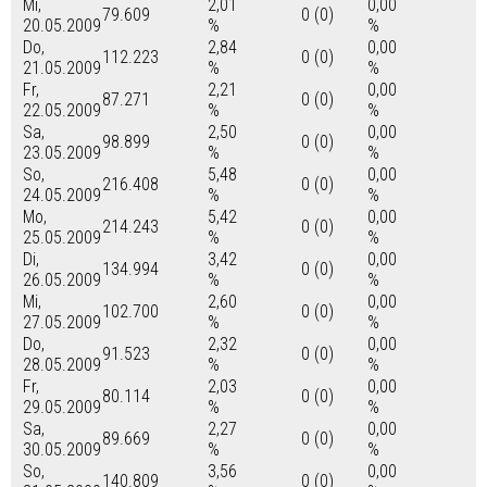
Mi,
2,01
0,00
79.609
0 (0)
20.05.2009
%
%
Do,
2,84
0,00
112.223
0 (0)
21.05.2009
%
%
Fr,
2,21
0,00
87.271
0 (0)
22.05.2009
%
%
Sa,
2,50
0,00
98.899
0 (0)
23.05.2009
%
%
So,
5,48
0,00
216.408
0 (0)
24.05.2009
%
%
Mo,
5,42
0,00
214.243
0 (0)
25.05.2009
%
%
Di,
3,42
0,00
134.994
0 (0)
26.05.2009
%
%
Mi,
2,60
0,00
102.700
0 (0)
27.05.2009
%
%
Do,
2,32
0,00
91.523
0 (0)
28.05.2009
%
%
Fr,
2,03
0,00
80.114
0 (0)
29.05.2009
%
%
Sa,
2,27
0,00
89.669
0 (0)
30.05.2009
%
%
So,
3,56
0,00
140.809
0 (0)