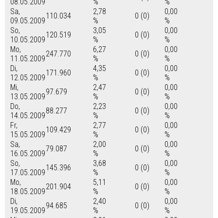
08.05.2009
%
%
Sa,
2,78
0,00
110.034
0 (0)
09.05.2009
%
%
So,
3,05
0,00
120.519
0 (0)
10.05.2009
%
%
Mo,
6,27
0,00
247.770
0 (0)
11.05.2009
%
%
Di,
4,35
0,00
171.960
0 (0)
12.05.2009
%
%
Mi,
2,47
0,00
97.679
0 (0)
13.05.2009
%
%
Do,
2,23
0,00
88.277
0 (0)
14.05.2009
%
%
Fr,
2,77
0,00
109.429
0 (0)
15.05.2009
%
%
Sa,
2,00
0,00
79.087
0 (0)
16.05.2009
%
%
So,
3,68
0,00
145.396
0 (0)
17.05.2009
%
%
Mo,
5,11
0,00
201.904
0 (0)
18.05.2009
%
%
Di,
2,40
0,00
94.685
0 (0)
19.05.2009
%
%