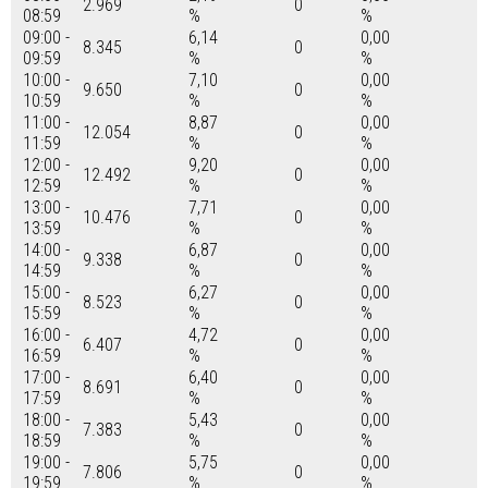
2.969
0
08:59
%
%
09:00 -
6,14
0,00
8.345
0
09:59
%
%
10:00 -
7,10
0,00
9.650
0
10:59
%
%
11:00 -
8,87
0,00
12.054
0
11:59
%
%
12:00 -
9,20
0,00
12.492
0
12:59
%
%
13:00 -
7,71
0,00
10.476
0
13:59
%
%
14:00 -
6,87
0,00
9.338
0
14:59
%
%
15:00 -
6,27
0,00
8.523
0
15:59
%
%
16:00 -
4,72
0,00
6.407
0
16:59
%
%
17:00 -
6,40
0,00
8.691
0
17:59
%
%
18:00 -
5,43
0,00
7.383
0
18:59
%
%
19:00 -
5,75
0,00
7.806
0
19:59
%
%