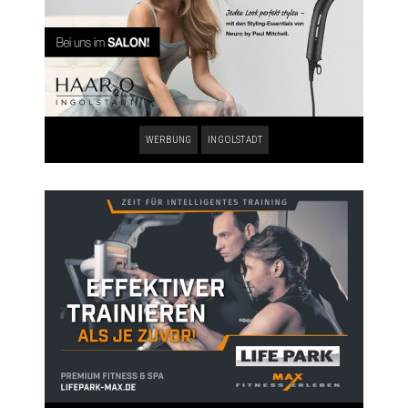
WERBUNG
INGOLSTADT