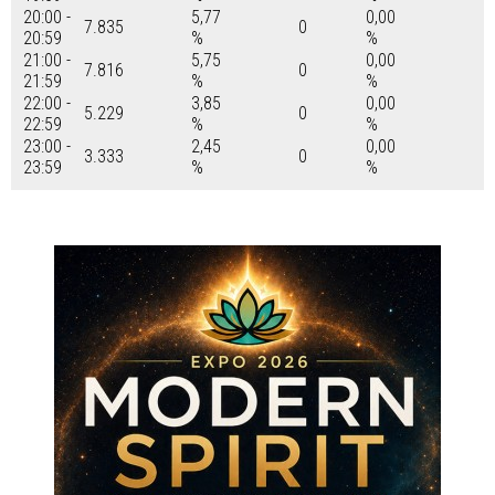
20:00 -
5,77
0,00
7.835
0
20:59
%
%
21:00 -
5,75
0,00
7.816
0
21:59
%
%
22:00 -
3,85
0,00
5.229
0
22:59
%
%
23:00 -
2,45
0,00
3.333
0
23:59
%
%