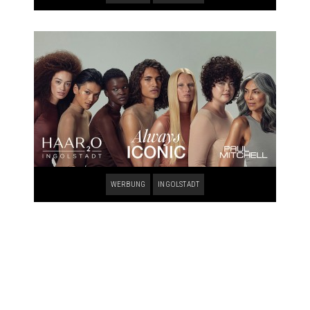
WERBUNG
INGOLSTADT