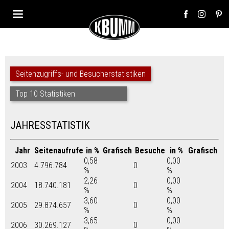
Seitenzugriffs- und Besucherstatistiken
Top 10 Statistiken
JAHRESSTATISTIK
Jahr
Seitenaufrufe
in %
Grafisch
Besuche
in %
Grafisch
0,58
0,00
2003
4.796.784
0
%
%
2,26
0,00
2004
18.740.181
0
%
%
3,60
0,00
2005
29.874.657
0
%
%
3,65
0,00
2006
30.269.127
0