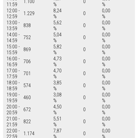
1.100
0
11:59
%
%
12:00 -
8,24
0,00
1.229
0
12:59
%
%
13:00 -
5,62
0,00
838
0
13:59
%
%
14:00 -
5,04
0,00
752
0
14:59
%
%
15:00 -
5,82
0,00
869
0
15:59
%
%
16:00 -
4,73
0,00
706
0
16:59
%
%
17:00 -
4,70
0,00
701
0
17:59
%
%
18:00 -
3,85
0,00
574
0
18:59
%
%
19:00 -
3,08
0,00
460
0
19:59
%
%
20:00 -
4,50
0,00
672
0
20:59
%
%
21:00 -
5,51
0,00
822
0
21:59
%
%
22:00 -
7,87
0,00
1.174
0
22:59
%
%