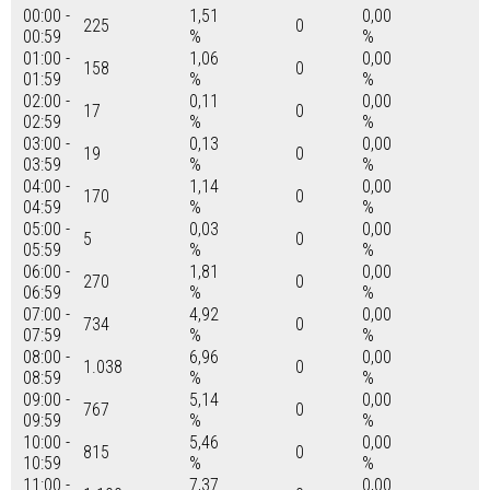
00:00 -
1,51
0,00
225
0
00:59
%
%
01:00 -
1,06
0,00
158
0
01:59
%
%
02:00 -
0,11
0,00
17
0
02:59
%
%
03:00 -
0,13
0,00
19
0
03:59
%
%
04:00 -
1,14
0,00
170
0
04:59
%
%
05:00 -
0,03
0,00
5
0
05:59
%
%
06:00 -
1,81
0,00
270
0
06:59
%
%
07:00 -
4,92
0,00
734
0
07:59
%
%
08:00 -
6,96
0,00
1.038
0
08:59
%
%
09:00 -
5,14
0,00
767
0
09:59
%
%
10:00 -
5,46
0,00
815
0
10:59
%
%
11:00 -
7,37
0,00