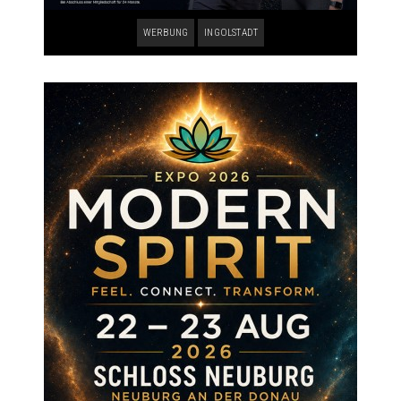
WERBUNG
INGOLSTADT