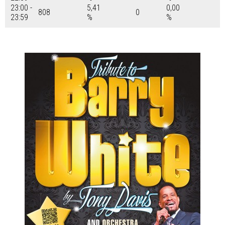
23:00 -
5,41
0,00
808
0
23:59
%
%