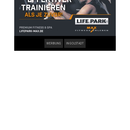
WERBUNG
INGOLSTADT