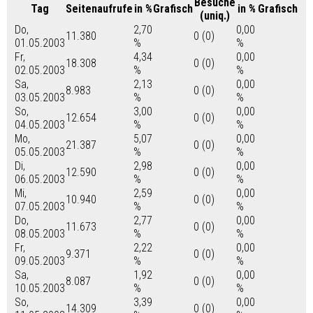
Besuche
Tag
Seitenaufrufe
in %
Grafisch
in %
Grafisch
(uniq.)
Do,
2,70
0,00
11.380
0 (0)
01.05.2003
%
%
Fr,
4,34
0,00
18.308
0 (0)
02.05.2003
%
%
Sa,
2,13
0,00
8.983
0 (0)
03.05.2003
%
%
So,
3,00
0,00
12.654
0 (0)
04.05.2003
%
%
Mo,
5,07
0,00
21.387
0 (0)
05.05.2003
%
%
Di,
2,98
0,00
12.590
0 (0)
06.05.2003
%
%
Mi,
2,59
0,00
10.940
0 (0)
07.05.2003
%
%
Do,
2,77
0,00
11.673
0 (0)
08.05.2003
%
%
Fr,
2,22
0,00
9.371
0 (0)
09.05.2003
%
%
Sa,
1,92
0,00
8.087
0 (0)
10.05.2003
%
%
So,
3,39
0,00
14.309
0 (0)