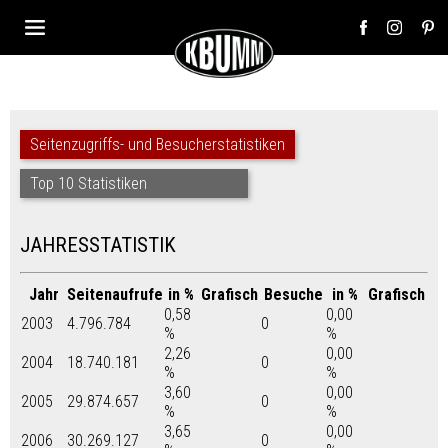
Seitenzugriffs- und Besucherstatistiken
Top 10 Statistiken
JAHRESSTATISTIK
Jahr
Seitenaufrufe
in %
Grafisch
Besuche
in %
Grafisch
0,58
0,00
2003
4.796.784
0
%
%
2,26
0,00
2004
18.740.181
0
%
%
3,60
0,00
2005
29.874.657
0
%
%
3,65
0,00
2006
30.269.127
0