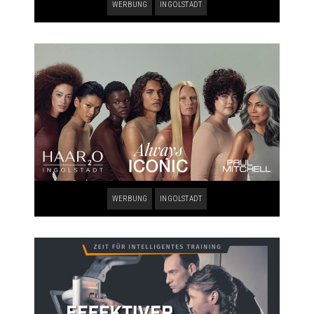
WERBUNG
INGOLSTADT
WERBUNG
INGOLSTADT