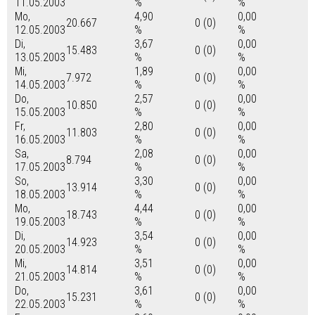
11.05.2003
%
%
Mo,
4,90
0,00
20.667
0 (0)
12.05.2003
%
%
Di,
3,67
0,00
15.483
0 (0)
13.05.2003
%
%
Mi,
1,89
0,00
7.972
0 (0)
14.05.2003
%
%
Do,
2,57
0,00
10.850
0 (0)
15.05.2003
%
%
Fr,
2,80
0,00
11.803
0 (0)
16.05.2003
%
%
Sa,
2,08
0,00
8.794
0 (0)
17.05.2003
%
%
So,
3,30
0,00
13.914
0 (0)
18.05.2003
%
%
Mo,
4,44
0,00
18.743
0 (0)
19.05.2003
%
%
Di,
3,54
0,00
14.923
0 (0)
20.05.2003
%
%
Mi,
3,51
0,00
14.814
0 (0)
21.05.2003
%
%
Do,
3,61
0,00
15.231
0 (0)
22.05.2003
%
%