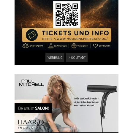
WERBUNG
INGOLSTADT