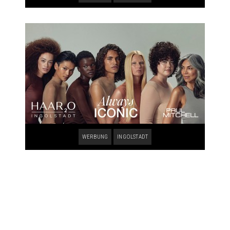
WERBUNG
INGOLSTADT