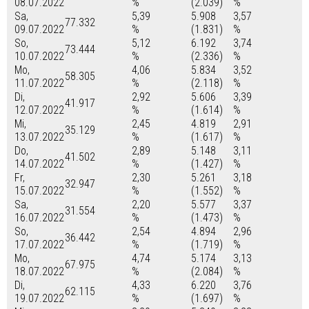
08.07.2022
%
(2.039)
%
Sa,
5,39
5.908
3,57
77.332
09.07.2022
%
(1.831)
%
So,
5,12
6.192
3,74
73.444
10.07.2022
%
(2.336)
%
Mo,
4,06
5.834
3,52
58.305
11.07.2022
%
(2.118)
%
Di,
2,92
5.606
3,39
41.917
12.07.2022
%
(1.614)
%
Mi,
2,45
4.819
2,91
35.129
13.07.2022
%
(1.617)
%
Do,
2,89
5.148
3,11
41.502
14.07.2022
%
(1.427)
%
Fr,
2,30
5.261
3,18
32.947
15.07.2022
%
(1.552)
%
Sa,
2,20
5.577
3,37
31.554
16.07.2022
%
(1.473)
%
So,
2,54
4.894
2,96
36.442
17.07.2022
%
(1.719)
%
Mo,
4,74
5.174
3,13
67.975
18.07.2022
%
(2.084)
%
Di,
4,33
6.220
3,76
62.115
19.07.2022
%
(1.697)
%