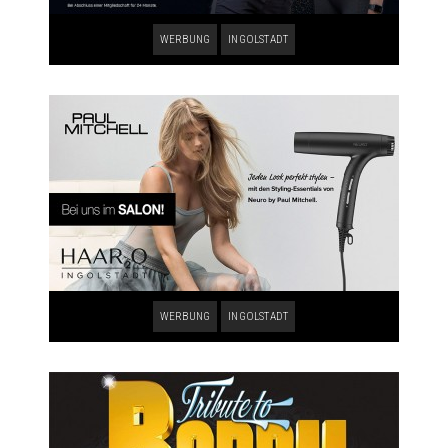
WERBUNG
INGOLSTADT
WERBUNG
INGOLSTADT