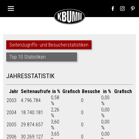
Seitenzugriffs- und Besucherstatistiken
Top 10 Statistiken
JAHRESSTATISTIK
Jahr
Seitenaufrufe
in %
Grafisch
Besuche
in %
Grafisch
0,58
0,00
2003
4.796.784
0
%
%
2,26
0,00
2004
18.740.181
0
%
%
3,60
0,00
2005
29.874.657
0
%
%
3,65
0,00
2006
30.269.127
0