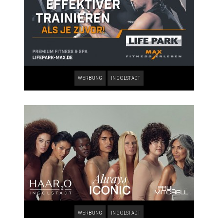
WERBUNG
INGOLSTADT
WERBUNG
INGOLSTADT