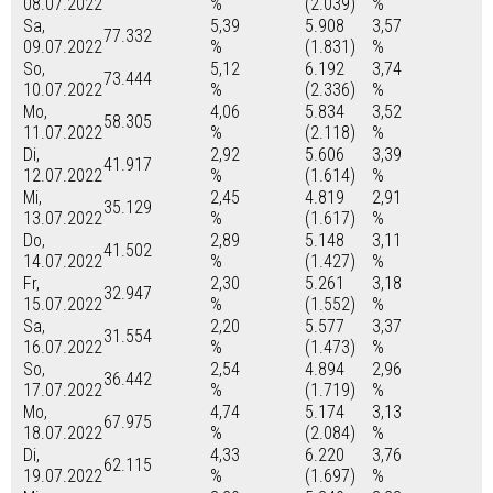
08.07.2022
%
(2.039)
%
Sa,
5,39
5.908
3,57
77.332
09.07.2022
%
(1.831)
%
So,
5,12
6.192
3,74
73.444
10.07.2022
%
(2.336)
%
Mo,
4,06
5.834
3,52
58.305
11.07.2022
%
(2.118)
%
Di,
2,92
5.606
3,39
41.917
12.07.2022
%
(1.614)
%
Mi,
2,45
4.819
2,91
35.129
13.07.2022
%
(1.617)
%
Do,
2,89
5.148
3,11
41.502
14.07.2022
%
(1.427)
%
Fr,
2,30
5.261
3,18
32.947
15.07.2022
%
(1.552)
%
Sa,
2,20
5.577
3,37
31.554
16.07.2022
%
(1.473)
%
So,
2,54
4.894
2,96
36.442
17.07.2022
%
(1.719)
%
Mo,
4,74
5.174
3,13
67.975
18.07.2022
%
(2.084)
%
Di,
4,33
6.220
3,76
62.115
19.07.2022
%
(1.697)
%