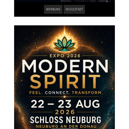
WERBUNG
INGOLSTADT