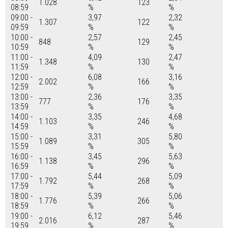
1.028
123
08:59
%
%
09:00 -
3,97
2,32
1.307
122
09:59
%
%
10:00 -
2,57
2,45
848
129
10:59
%
%
11:00 -
4,09
2,47
1.348
130
11:59
%
%
12:00 -
6,08
3,16
2.002
166
12:59
%
%
13:00 -
2,36
3,35
777
176
13:59
%
%
14:00 -
3,35
4,68
1.103
246
14:59
%
%
15:00 -
3,31
5,80
1.089
305
15:59
%
%
16:00 -
3,45
5,63
1.138
296
16:59
%
%
17:00 -
5,44
5,09
1.792
268
17:59
%
%
18:00 -
5,39
5,06
1.776
266
18:59
%
%
19:00 -
6,12
5,46
2.016
287
19:59
%
%