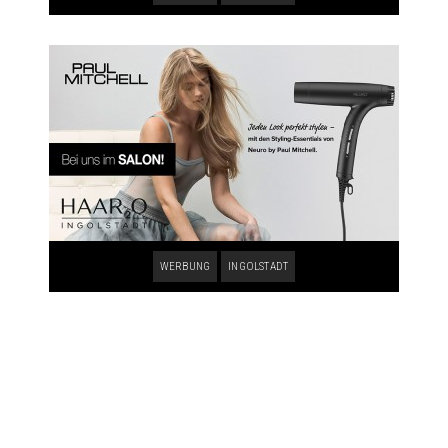
WERBUNG
INGOLSTADT