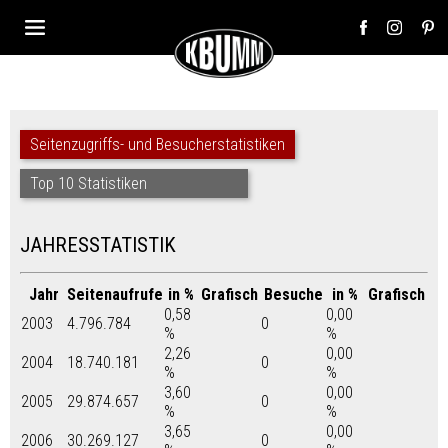
Seitenzugriffs- und Besucherstatistiken
Top 10 Statistiken
JAHRESSTATISTIK
Jahr
Seitenaufrufe
in %
Grafisch
Besuche
in %
Grafisch
0,58
0,00
2003
4.796.784
0
%
%
2,26
0,00
2004
18.740.181
0
%
%
3,60
0,00
2005
29.874.657
0
%
%
3,65
0,00
2006
30.269.127
0