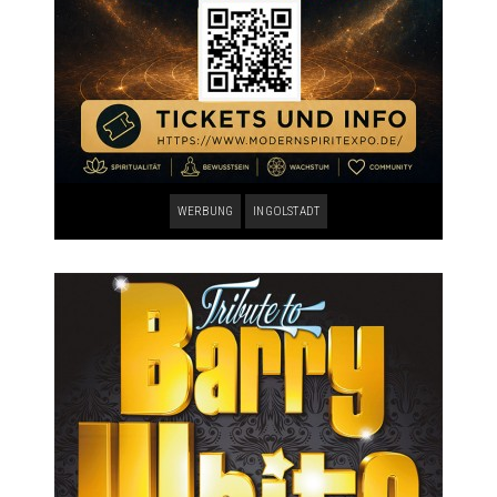
WERBUNG
INGOLSTADT