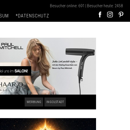
Besucher online: 691 | Besucher heute: 2458
SSUM
*DATENSCHUTZ
WERBUNG
INGOLSTADT