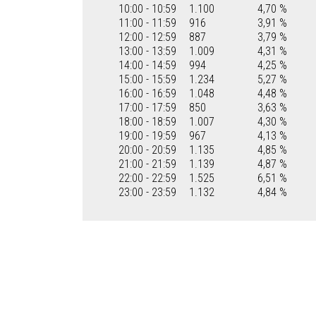
10:00 - 10:59
1.100
4,70 %
11:00 - 11:59
916
3,91 %
12:00 - 12:59
887
3,79 %
13:00 - 13:59
1.009
4,31 %
14:00 - 14:59
994
4,25 %
15:00 - 15:59
1.234
5,27 %
16:00 - 16:59
1.048
4,48 %
17:00 - 17:59
850
3,63 %
18:00 - 18:59
1.007
4,30 %
19:00 - 19:59
967
4,13 %
20:00 - 20:59
1.135
4,85 %
21:00 - 21:59
1.139
4,87 %
22:00 - 22:59
1.525
6,51 %
23:00 - 23:59
1.132
4,84 %