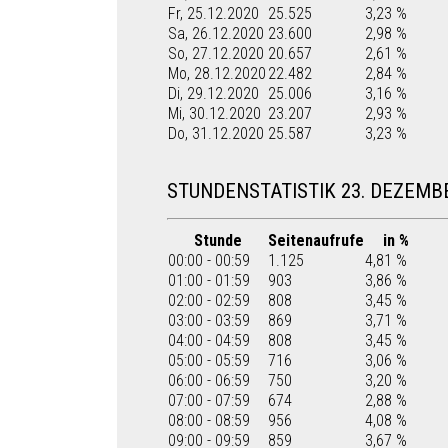
Fr, 25.12.2020
25.525
3,23 %
Sa, 26.12.2020
23.600
2,98 %
So, 27.12.2020
20.657
2,61 %
Mo, 28.12.2020
22.482
2,84 %
Di, 29.12.2020
25.006
3,16 %
Mi, 30.12.2020
23.207
2,93 %
Do, 31.12.2020
25.587
3,23 %
STUNDENSTATISTIK 23. DEZEMB
Stunde
Seitenaufrufe
in %
00:00 - 00:59
1.125
4,81 %
01:00 - 01:59
903
3,86 %
02:00 - 02:59
808
3,45 %
03:00 - 03:59
869
3,71 %
04:00 - 04:59
808
3,45 %
05:00 - 05:59
716
3,06 %
06:00 - 06:59
750
3,20 %
07:00 - 07:59
674
2,88 %
08:00 - 08:59
956
4,08 %
09:00 - 09:59
859
3,67 %