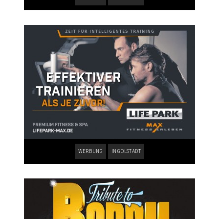
WERBUNG
INGOLSTADT