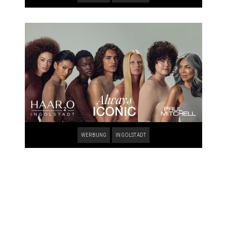
WERBUNG
INGOLSTADT