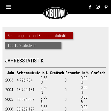
Seitenzugriffs- und Besucherstatistiken
Top 10 Statistiken
JAHRESSTATISTIK
Jahr
Seitenaufrufe
in %
Grafisch
Besuche
in %
Grafisch
0,58
0,00
2003
4.796.784
0
%
%
2,26
0,00
2004
18.740.181
0
%
%
3,60
0,00
2005
29.874.657
0
%
%
3,65
0,00
2006
30.269.127
0