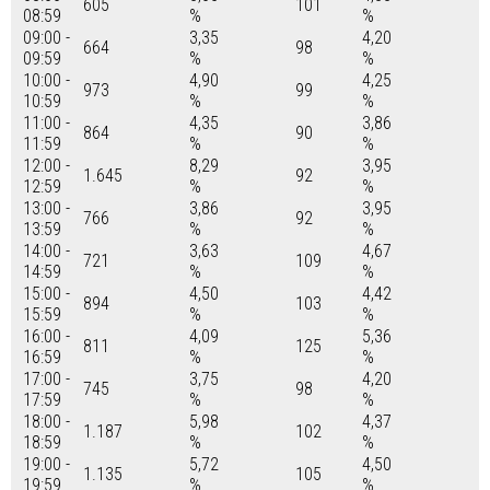
605
101
08:59
%
%
09:00 -
3,35
4,20
664
98
09:59
%
%
10:00 -
4,90
4,25
973
99
10:59
%
%
11:00 -
4,35
3,86
864
90
11:59
%
%
12:00 -
8,29
3,95
1.645
92
12:59
%
%
13:00 -
3,86
3,95
766
92
13:59
%
%
14:00 -
3,63
4,67
721
109
14:59
%
%
15:00 -
4,50
4,42
894
103
15:59
%
%
16:00 -
4,09
5,36
811
125
16:59
%
%
17:00 -
3,75
4,20
745
98
17:59
%
%
18:00 -
5,98
4,37
1.187
102
18:59
%
%
19:00 -
5,72
4,50
1.135
105
19:59
%
%