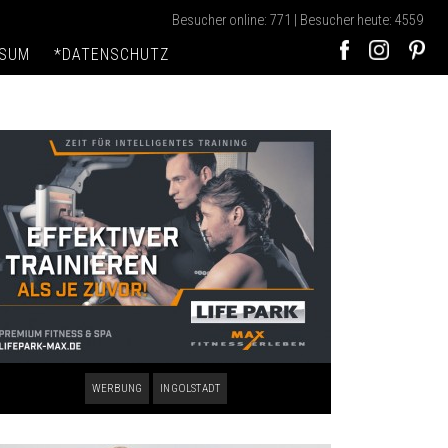
Besucher online: 771 | Besucher heute: 4559
SSUM
*DATENSCHUTZ
WERBUNG
INGOLSTADT