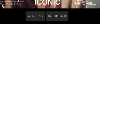
WERBUNG
INGOLSTADT