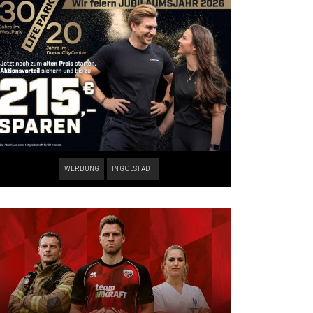
WERBUNG
INGOLSTADT