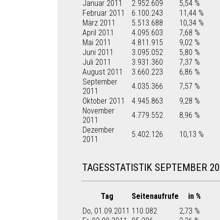
Januar 2011
2.952.609
5,54 %
Februar 2011
6.100.243
11,44 %
März 2011
5.513.688
10,34 %
April 2011
4.095.603
7,68 %
Mai 2011
4.811.915
9,02 %
Juni 2011
3.095.052
5,80 %
Juli 2011
3.931.360
7,37 %
August 2011
3.660.223
6,86 %
September
4.035.366
7,57 %
2011
Oktober 2011
4.945.863
9,28 %
November
4.779.552
8,96 %
2011
Dezember
5.402.126
10,13 %
2011
TAGESSTATISTIK SEPTEMBER 20
Tag
Seitenaufrufe
in %
Do, 01.09.2011
110.082
2,73 %