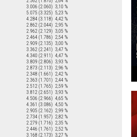
2.562 (1.870)
2,64 %
3.006 (2.060)
3,10 %
5.075 (3.325)
5,23 %
4.284 (3.118)
4,42 %
2.862 (2.044)
2,95 %
2.962 (2.129)
3,05 %
2.464 (1.786)
2,54 %
2.909 (2.135)
3,00 %
3.362 (2.241)
3,47 %
4.340 (2.911)
4,47 %
3.809 (2.806)
3,93 %
2.873 (2.113)
2,96 %
2.348 (1.661)
2,42 %
2.363 (1.701)
2,44 %
2.512 (1.765)
2,59 %
3.812 (2.651)
3,93 %
4.506 (2.966)
4,65 %
4.361 (3.086)
4,50 %
2.905 (2.162)
2,99 %
2.734 (1.957)
2,82 %
2.279 (1.716)
2,35 %
2.446 (1.761)
2,52 %
3.168 (2.173)
3,27 %