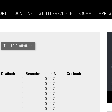
ORT
LOCATIONS
STELLENANZEIGEN
KBUMM
IMPRE
Top 10 Statistiken
Grafisch
Besuche
in %
Grafisch
0
0,00 %
0
0,00 %
0
0,00 %
0
0,00 %
0
0,00 %
0
0,00 %
0
0,00 %