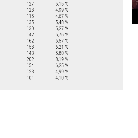
127
5,15 %
123
4,99 %
115
4,67 %
135
5,48 %
130
5,27 %
142
5,76 %
162
6,57 %
153
6,21 %
143
5,80 %
202
8,19 %
154
6,25 %
123
4,99 %
101
4,10 %