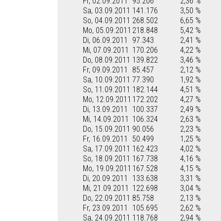
Fr, 02.09.2011
95.206
2,36 %
Sa, 03.09.2011
141.176
3,50 %
So, 04.09.2011
268.502
6,65 %
Mo, 05.09.2011
218.848
5,42 %
Di, 06.09.2011
97.343
2,41 %
Mi, 07.09.2011
170.206
4,22 %
Do, 08.09.2011
139.822
3,46 %
Fr, 09.09.2011
85.457
2,12 %
Sa, 10.09.2011
77.390
1,92 %
So, 11.09.2011
182.144
4,51 %
Mo, 12.09.2011
172.202
4,27 %
Di, 13.09.2011
100.337
2,49 %
Mi, 14.09.2011
106.324
2,63 %
Do, 15.09.2011
90.056
2,23 %
Fr, 16.09.2011
50.499
1,25 %
Sa, 17.09.2011
162.423
4,02 %
So, 18.09.2011
167.738
4,16 %
Mo, 19.09.2011
167.528
4,15 %
Di, 20.09.2011
133.638
3,31 %
Mi, 21.09.2011
122.698
3,04 %
Do, 22.09.2011
85.758
2,13 %
Fr, 23.09.2011
105.695
2,62 %
Sa, 24.09.2011
118.768
2,94 %