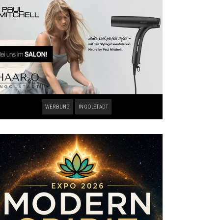
WERBUNG
INGOLSTADT