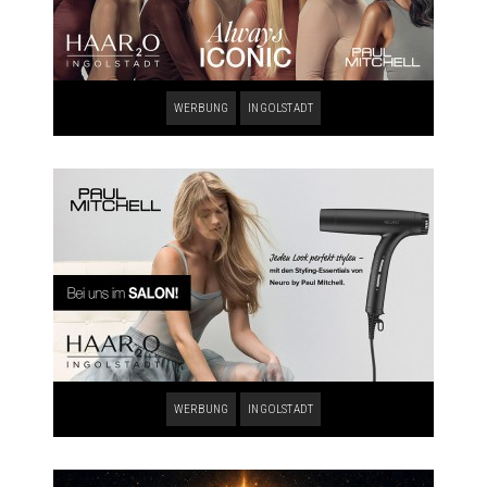
WERBUNG
INGOLSTADT
WERBUNG
INGOLSTADT