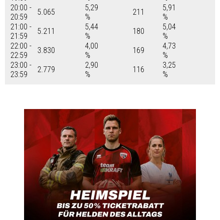
20:00 -
5,29
5,91
5.065
211
20:59
%
%
21:00 -
5,44
5,04
5.211
180
21:59
%
%
22:00 -
4,00
4,73
3.830
169
22:59
%
%
23:00 -
2,90
3,25
2.779
116
23:59
%
%