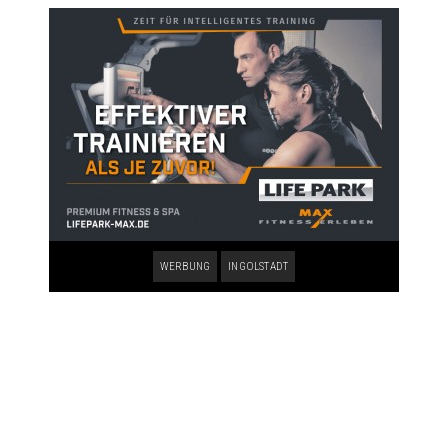
WERBUNG
INGOLSTADT