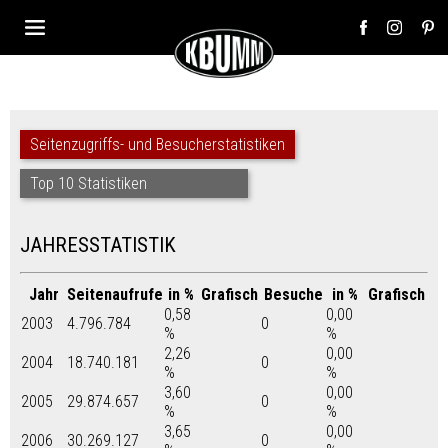
Seitenzugriffs- und Besucherstatistiken
Top 10 Statistiken
JAHRESSTATISTIK
Jahr
Seitenaufrufe
in %
Grafisch
Besuche
in %
Grafisch
0,58
0,00
2003
4.796.784
0
%
%
2,26
0,00
2004
18.740.181
0
%
%
3,60
0,00
2005
29.874.657
0
%
%
3,65
0,00
2006
30.269.127
0