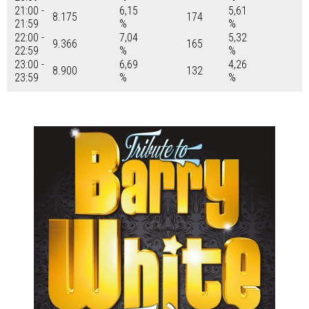
21:00 -
6,15
5,61
8.175
174
21:59
%
%
22:00 -
7,04
5,32
9.366
165
22:59
%
%
23:00 -
6,69
4,26
8.900
132
23:59
%
%