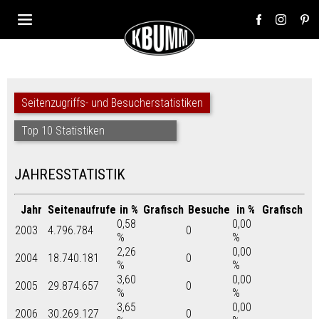
Seitenzugriffs- und Besucherstatistiken
Top 10 Statistiken
JAHRESSTATISTIK
Jahr
Seitenaufrufe
in %
Grafisch
Besuche
in %
Grafisch
0,58
0,00
2003
4.796.784
0
%
%
2,26
0,00
2004
18.740.181
0
%
%
3,60
0,00
2005
29.874.657
0
%
%
3,65
0,00
2006
30.269.127
0