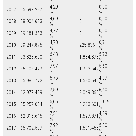
%
%
4,29
0,00
2007
35.597.297
0
%
%
4,69
0,00
2008
38.904.683
0
%
%
4,72
0,00
2009
39.181.383
0
%
%
4,73
0,71
2010
39.247.875
225.836
%
%
6,43
5,73
2011
53.323.600
1.834.873
%
%
7,97
5,60
2012
66.105.427
1.792.542
%
%
6,75
4,97
2013
55.985.772
1.590.646
%
%
7,59
6,40
2014
62.977.489
2.049.865
%
%
6,66
10,19
2015
55.257.004
3.263.601
%
%
7,51
4,99
2016
62.316.615
1.597.871
%
%
7,92
5,00
2017
65.702.557
1.601.463
%
%