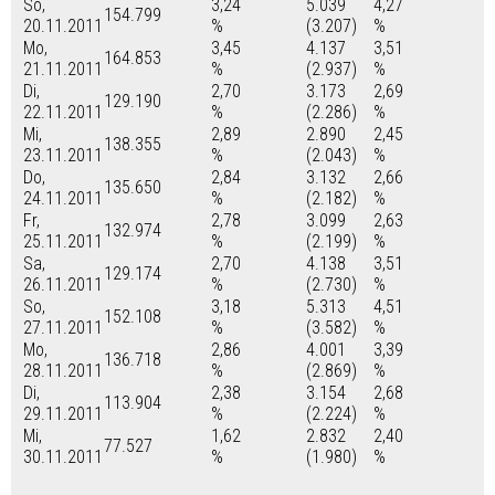
So,
3,24
5.039
4,27
154.799
20.11.2011
%
(3.207)
%
Mo,
3,45
4.137
3,51
164.853
21.11.2011
%
(2.937)
%
Di,
2,70
3.173
2,69
129.190
22.11.2011
%
(2.286)
%
Mi,
2,89
2.890
2,45
138.355
23.11.2011
%
(2.043)
%
Do,
2,84
3.132
2,66
135.650
24.11.2011
%
(2.182)
%
Fr,
2,78
3.099
2,63
132.974
25.11.2011
%
(2.199)
%
Sa,
2,70
4.138
3,51
129.174
26.11.2011
%
(2.730)
%
So,
3,18
5.313
4,51
152.108
27.11.2011
%
(3.582)
%
Mo,
2,86
4.001
3,39
136.718
28.11.2011
%
(2.869)
%
Di,
2,38
3.154
2,68
113.904
29.11.2011
%
(2.224)
%
Mi,
1,62
2.832
2,40
77.527
30.11.2011
%
(1.980)
%