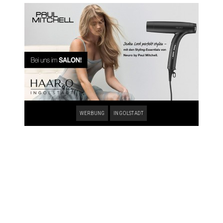
WERBUNG
INGOLSTADT