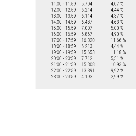
11:00 - 11:59
5.704
4,07 %
12:00 - 12:59
6.214
4,44 %
13:00 - 13:59
6.114
4,37 %
14:00 - 14:59
6.487
4,63 %
15:00 - 15:59
7.007
5,00 %
16:00 - 16:59
6.867
4,90 %
17:00 - 17:59
16.320
11,66 %
18:00 - 18:59
6.213
4,44 %
19:00 - 19:59
15.653
11,18 %
20:00 - 20:59
7.712
5,51 %
21:00 - 21:59
15.308
10,93 %
22:00 - 22:59
13.891
9,92 %
23:00 - 23:59
4.193
2,99 %