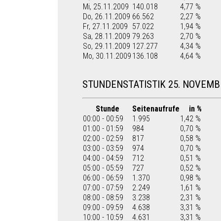
Mi, 25.11.2009
140.018
4,77 %
Do, 26.11.2009
66.562
2,27 %
Fr, 27.11.2009
57.022
1,94 %
Sa, 28.11.2009
79.263
2,70 %
So, 29.11.2009
127.277
4,34 %
Mo, 30.11.2009
136.108
4,64 %
STUNDENSTATISTIK 25. NOVEMB
Stunde
Seitenaufrufe
in %
00:00 - 00:59
1.995
1,42 %
01:00 - 01:59
984
0,70 %
02:00 - 02:59
817
0,58 %
03:00 - 03:59
974
0,70 %
04:00 - 04:59
712
0,51 %
05:00 - 05:59
727
0,52 %
06:00 - 06:59
1.370
0,98 %
07:00 - 07:59
2.249
1,61 %
08:00 - 08:59
3.238
2,31 %
09:00 - 09:59
4.638
3,31 %
10:00 - 10:59
4.631
3,31 %