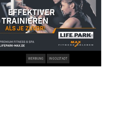
WERBUNG
INGOLSTADT