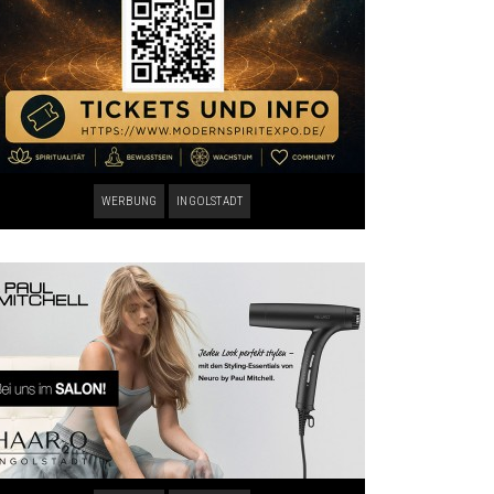
WERBUNG
INGOLSTADT