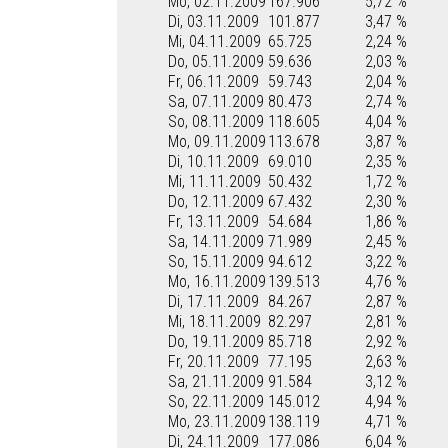
Mo, 02.11.2009
167.906
5,72 %
Di, 03.11.2009
101.877
3,47 %
Mi, 04.11.2009
65.725
2,24 %
Do, 05.11.2009
59.636
2,03 %
Fr, 06.11.2009
59.743
2,04 %
Sa, 07.11.2009
80.473
2,74 %
So, 08.11.2009
118.605
4,04 %
Mo, 09.11.2009
113.678
3,87 %
Di, 10.11.2009
69.010
2,35 %
Mi, 11.11.2009
50.432
1,72 %
Do, 12.11.2009
67.432
2,30 %
Fr, 13.11.2009
54.684
1,86 %
Sa, 14.11.2009
71.989
2,45 %
So, 15.11.2009
94.612
3,22 %
Mo, 16.11.2009
139.513
4,76 %
Di, 17.11.2009
84.267
2,87 %
Mi, 18.11.2009
82.297
2,81 %
Do, 19.11.2009
85.718
2,92 %
Fr, 20.11.2009
77.195
2,63 %
Sa, 21.11.2009
91.584
3,12 %
So, 22.11.2009
145.012
4,94 %
Mo, 23.11.2009
138.119
4,71 %
Di, 24.11.2009
177.086
6,04 %