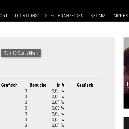
ORT
LOCATIONS
STELLENANZEIGEN
KBUMM
IMPRE
Top 10 Statistiken
Grafisch
Besuche
in %
Grafisch
0
0,00 %
0
0,00 %
0
0,00 %
0
0,00 %
0
0,00 %
0
0,00 %
0
0,00 %