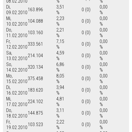
08.02.2010
%
%
Di,
3,51
0,00
163.896
0 (0)
09.02.2010
%
%
Mi,
2,23
0,00
104.088
0 (0)
10.02.2010
%
%
Do,
2,21
0,00
103.160
0 (0)
11.02.2010
%
%
Fr,
7,15
0,00
333.561
0 (0)
12.02.2010
%
%
Sa,
4,59
0,00
214.104
0 (0)
13.02.2010
%
%
So,
6,86
0,00
320.134
0 (0)
14.02.2010
%
%
Mo,
8,05
0,00
375.458
0 (0)
15.02.2010
%
%
Di,
3,94
0,00
183.620
0 (0)
16.02.2010
%
%
Mi,
4,81
0,00
224.102
0 (0)
17.02.2010
%
%
Do,
3,11
0,00
144.875
0 (0)
18.02.2010
%
%
Fr,
2,22
0,00
103.523
0 (0)
19.02.2010
%
%