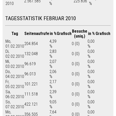
2.567.585
225.836
2010
%
%
TAGESSTATISTIK FEBRUAR 2010
Besuche
Tag
Seitenaufrufe
in %
Grafisch
in %
Grafisch
(uniq.)
Mo,
4,39
0,00
204.854
0 (0)
01.02.2010
%
%
Di,
2,83
0,00
132.048
0 (0)
02.02.2010
%
%
Mi,
2,07
0,00
96.619
0 (0)
03.02.2010
%
%
Do,
2,06
0,00
96.013
0 (0)
04.02.2010
%
%
Fr,
2,17
0,00
101.221
0 (0)
05.02.2010
%
%
Sa,
2,39
0,00
111.518
0 (0)
06.02.2010
%
%
So,
9,05
0,00
422.121
0 (0)
07.02.2010
%
%
Mo,
7,64
0,00
356.505
0 (0)