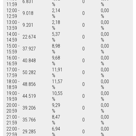
6.831
0
11:59
%
%
12:00 -
2,14
0,00
9.018
0
12:59
%
%
13:00 -
2,18
0,00
9.201
0
13:59
%
%
14:00 -
5,37
0,00
22.674
0
14:59
%
%
15:00 -
8,98
0,00
37.927
0
15:59
%
%
16:00 -
9,68
0,00
40.848
0
16:59
%
%
17:00 -
11,91
0,00
50.282
0
17:59
%
%
18:00 -
11,57
0,00
48.856
0
18:59
%
%
19:00 -
10,55
0,00
44.519
0
19:59
%
%
20:00 -
9,29
0,00
39.206
0
20:59
%
%
21:00 -
8,47
0,00
35.766
0
21:59
%
%
22:00 -
6,94
0,00
29.285
0
22:59
%
%