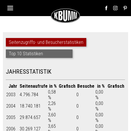
Seitenzugriffs- und Besucherstatistiken
Top 10 Statistiken
JAHRESSTATISTIK
Jahr
Seitenaufrufe
in %
Grafisch
Besuche
in %
Grafisch
0,58
0,00
2003
4.796.784
0
%
%
2,26
0,00
2004
18.740.181
0
%
%
3,60
0,00
2005
29.874.657
0
%
%
3,65
0,00
2006
30.269.127
0