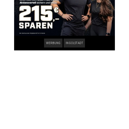
WERBUNG
INGOLSTADT