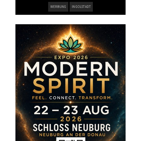
WERBUNG
INGOLSTADT