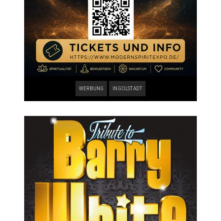
WERBUNG
INGOLSTADT