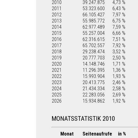
2010
39.247.875
4,73 %
2011
53.323.600
6,43 %
2012
66.105.427
7,97 %
2013
55.985.772
6,75 %
2014
62.977.489
7,59 %
2015
55.257.004
6,66 %
2016
62.316.615
7,51 %
2017
65.702.557
7,92 %
2018
29.238.474
3,52 %
2019
20.777.703
2,50 %
2020
14.148.746
1,71 %
2021
11.296.395
1,36 %
2022
15.993.904
1,93 %
2023
20.413.775
2,46 %
2024
21.434.334
2,58 %
2025
22.283.056
2,69 %
2026
15.934.862
1,92 %
MONATSSTATISTIK 2010
Monat
Seitenaufrufe
in %