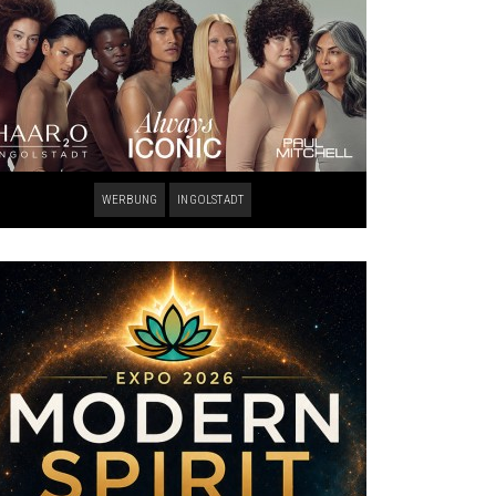
WERBUNG
INGOLSTADT