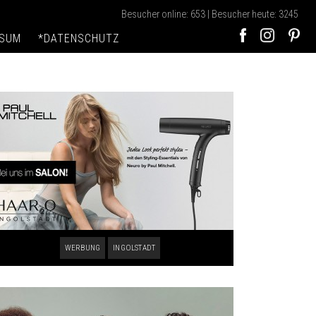
Besucher online: 653 | Besucher heute: 3245
SSUM
*DATENSCHUTZ
WERBUNG
INGOLSTADT