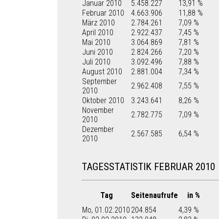
Januar 2010
5.458.227
13,91 %
Februar 2010
4.663.906
11,88 %
März 2010
2.784.261
7,09 %
April 2010
2.922.437
7,45 %
Mai 2010
3.064.869
7,81 %
Juni 2010
2.824.266
7,20 %
Juli 2010
3.092.496
7,88 %
August 2010
2.881.004
7,34 %
September
2.962.408
7,55 %
2010
Oktober 2010
3.243.641
8,26 %
November
2.782.775
7,09 %
2010
Dezember
2.567.585
6,54 %
2010
TAGESSTATISTIK FEBRUAR 2010
Tag
Seitenaufrufe
in %
Mo, 01.02.2010
204.854
4,39 %