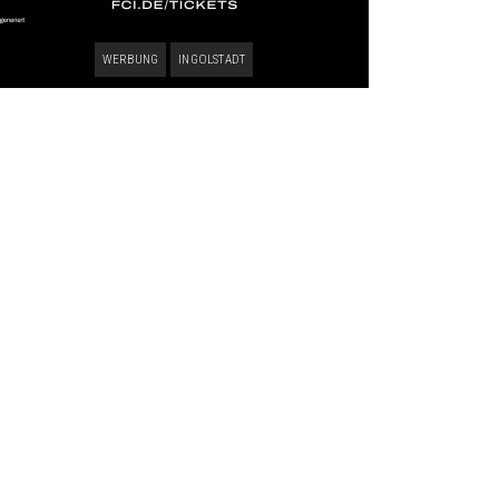
WERBUNG
INGOLSTADT