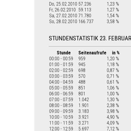
Do, 25.02.2010
57.236
1,23 %
Fr, 26.02.2010
59.113
1,27 %
Sa, 27.02.2010
71.780
1,54 %
So, 28.02.2010
166.737
3,58 %
STUNDENSTATISTIK 23. FEBRUAR
Stunde
Seitenaufrufe
in %
00:00 - 00:59
959
1,20 %
01:00 - 01:59
945
1,18 %
02:00 - 02:59
698
0,87 %
03:00 - 03:59
570
0,71 %
04:00 - 04:59
488
0,61 %
05:00 - 05:59
851
1,06 %
06:00 - 06:59
801
1,00 %
07:00 - 07:59
1.042
1,30 %
08:00 - 08:59
1.901
2,38 %
09:00 - 09:59
3.183
3,98 %
10:00 - 10:59
3.921
4,90 %
11:00 - 11:59
3.271
4,09 %
12:00 - 12:59
5.697
7,12 %