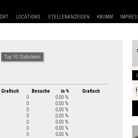
ORT
LOCATIONS
STELLENANZEIGEN
KBUMM
IMPRE
Top 10 Statistiken
Grafisch
Besuche
in %
Grafisch
0
0,00 %
0
0,00 %
0
0,00 %
0
0,00 %
0
0,00 %
0
0,00 %
0
0,00 %