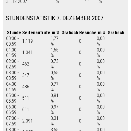
31.12.2007
%
%
STUNDENSTATISTIK 7. DEZEMBER 2007
Stunde
Seitenaufrufe
in %
Grafisch
Besuche
in %
Grafisch
00:00 -
1,77
0,00
1.119
0
00:59
%
%
01:00 -
1,65
0,00
1.041
0
01:59
%
%
02:00 -
0,73
0,00
462
0
02:59
%
%
03:00 -
0,55
0,00
347
0
03:59
%
%
04:00 -
0,77
0,00
486
0
04:59
%
%
05:00 -
0,81
0,00
511
0
05:59
%
%
06:00 -
0,97
0,00
611
0
06:59
%
%
07:00 -
3,31
0,00
2.091
0
07:59
%
%
08:00 -
3,55
0,00