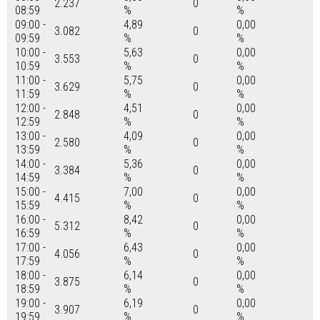
2.237
0
08:59
%
%
09:00 -
4,89
0,00
3.082
0
09:59
%
%
10:00 -
5,63
0,00
3.553
0
10:59
%
%
11:00 -
5,75
0,00
3.629
0
11:59
%
%
12:00 -
4,51
0,00
2.848
0
12:59
%
%
13:00 -
4,09
0,00
2.580
0
13:59
%
%
14:00 -
5,36
0,00
3.384
0
14:59
%
%
15:00 -
7,00
0,00
4.415
0
15:59
%
%
16:00 -
8,42
0,00
5.312
0
16:59
%
%
17:00 -
6,43
0,00
4.056
0
17:59
%
%
18:00 -
6,14
0,00
3.875
0
18:59
%
%
19:00 -
6,19
0,00
3.907
0
19:59
%
%