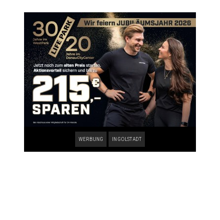
WERBUNG
INGOLSTADT