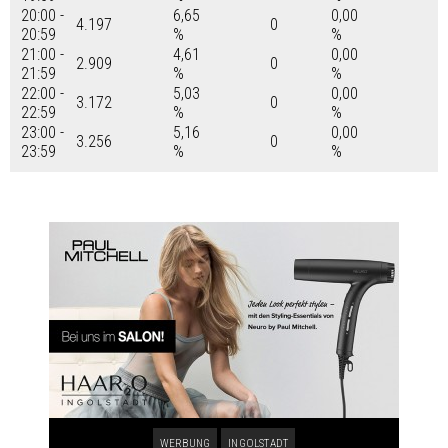
20:00 -
6,65
0,00
4.197
0
20:59
%
%
21:00 -
4,61
0,00
2.909
0
21:59
%
%
22:00 -
5,03
0,00
3.172
0
22:59
%
%
23:00 -
5,16
0,00
3.256
0
23:59
%
%
WERBUNG
INGOLSTADT