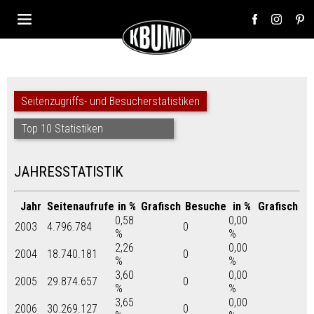
Seitenzugriffs- und Besucherstatistiken
Top 10 Statistiken
JAHRESSTATISTIK
Jahr
Seitenaufrufe
in %
Grafisch
Besuche
in %
Grafisch
0,58
0,00
2003
4.796.784
0
%
%
2,26
0,00
2004
18.740.181
0
%
%
3,60
0,00
2005
29.874.657
0
%
%
3,65
0,00
2006
30.269.127
0