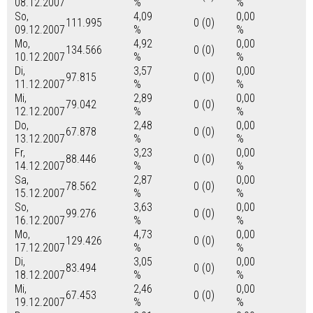
08.12.2007
%
%
So,
4,09
0,00
111.995
0 (0)
09.12.2007
%
%
Mo,
4,92
0,00
134.566
0 (0)
10.12.2007
%
%
Di,
3,57
0,00
97.815
0 (0)
11.12.2007
%
%
Mi,
2,89
0,00
79.042
0 (0)
12.12.2007
%
%
Do,
2,48
0,00
67.878
0 (0)
13.12.2007
%
%
Fr,
3,23
0,00
88.446
0 (0)
14.12.2007
%
%
Sa,
2,87
0,00
78.562
0 (0)
15.12.2007
%
%
So,
3,63
0,00
99.276
0 (0)
16.12.2007
%
%
Mo,
4,73
0,00
129.426
0 (0)
17.12.2007
%
%
Di,
3,05
0,00
83.494
0 (0)
18.12.2007
%
%
Mi,
2,46
0,00
67.453
0 (0)
19.12.2007
%
%