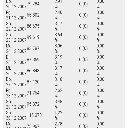
Do,
2,91
0,00
79.784
0 (0)
20.12.2007
%
%
Fr,
2,40
0,00
65.802
0 (0)
21.12.2007
%
%
Sa,
3,17
0,00
86.675
0 (0)
22.12.2007
%
%
So,
3,64
0,00
99.619
0 (0)
23.12.2007
%
%
Mo,
3,06
0,00
83.787
0 (0)
24.12.2007
%
%
Di,
3,19
0,00
87.369
0 (0)
25.12.2007
%
%
Mi,
3,17
0,00
86.848
0 (0)
26.12.2007
%
%
Do,
3,18
0,00
87.120
0 (0)
27.12.2007
%
%
Fr,
2,62
0,00
71.764
0 (0)
28.12.2007
%
%
Sa,
3,48
0,00
95.372
0 (0)
29.12.2007
%
%
So,
4,22
0,00
115.378
0 (0)
30.12.2007
%
%
Mo,
2,78
0,00
75.967
0 (0)