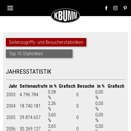
Seitenzugriffs- und Besucherstatistiken
Top 10 Statistiken
JAHRESSTATISTIK
Jahr
Seitenaufrufe
in %
Grafisch
Besuche
in %
Grafisch
0,58
0,00
2003
4.796.784
0
%
%
2,26
0,00
2004
18.740.181
0
%
%
3,60
0,00
2005
29.874.657
0
%
%
3,65
0,00
2006
30.269.127
0