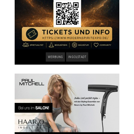
WERBUNG
INGOLSTADT