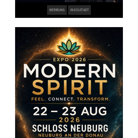
WERBUNG
INGOLSTADT