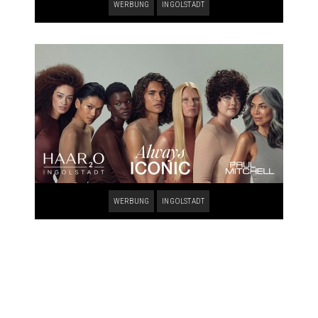
WERBUNG
INGOLSTADT
WERBUNG
INGOLSTADT