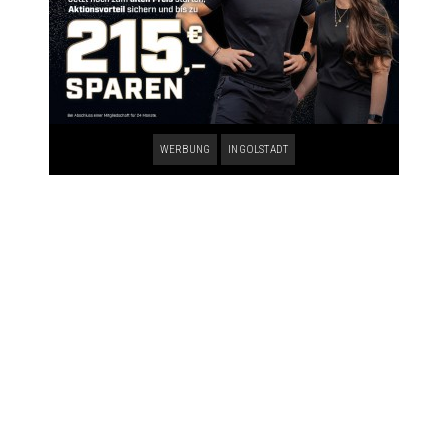
WERBUNG
INGOLSTADT