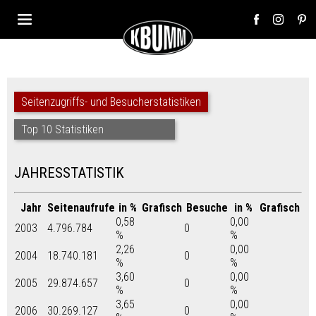
Seitenzugriffs- und Besucherstatistiken
Top 10 Statistiken
JAHRESSTATISTIK
Jahr
Seitenaufrufe
in %
Grafisch
Besuche
in %
Grafisch
0,58
0,00
2003
4.796.784
0
%
%
2,26
0,00
2004
18.740.181
0
%
%
3,60
0,00
2005
29.874.657
0
%
%
3,65
0,00
2006
30.269.127
0