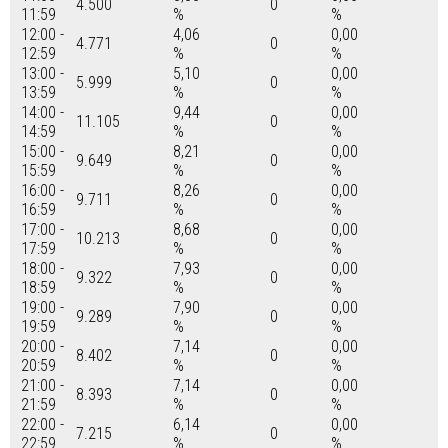
4.500
0
11:59
%
%
12:00 -
4,06
0,00
4.771
0
12:59
%
%
13:00 -
5,10
0,00
5.999
0
13:59
%
%
14:00 -
9,44
0,00
11.105
0
14:59
%
%
15:00 -
8,21
0,00
9.649
0
15:59
%
%
16:00 -
8,26
0,00
9.711
0
16:59
%
%
17:00 -
8,68
0,00
10.213
0
17:59
%
%
18:00 -
7,93
0,00
9.322
0
18:59
%
%
19:00 -
7,90
0,00
9.289
0
19:59
%
%
20:00 -
7,14
0,00
8.402
0
20:59
%
%
21:00 -
7,14
0,00
8.393
0
21:59
%
%
22:00 -
6,14
0,00
7.215
0
22:59
%
%