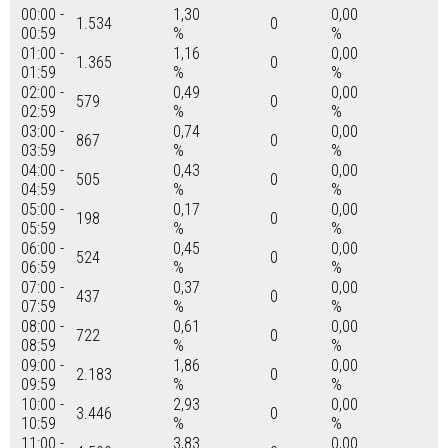
00:00 -
1,30
0,00
1.534
0
00:59
%
%
01:00 -
1,16
0,00
1.365
0
01:59
%
%
02:00 -
0,49
0,00
579
0
02:59
%
%
03:00 -
0,74
0,00
867
0
03:59
%
%
04:00 -
0,43
0,00
505
0
04:59
%
%
05:00 -
0,17
0,00
198
0
05:59
%
%
06:00 -
0,45
0,00
524
0
06:59
%
%
07:00 -
0,37
0,00
437
0
07:59
%
%
08:00 -
0,61
0,00
722
0
08:59
%
%
09:00 -
1,86
0,00
2.183
0
09:59
%
%
10:00 -
2,93
0,00
3.446
0
10:59
%
%
11:00 -
3,83
0,00