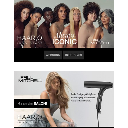
WERBUNG
INGOLSTADT