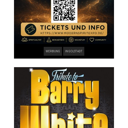
WERBUNG
INGOLSTADT