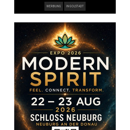
WERBUNG
INGOLSTADT