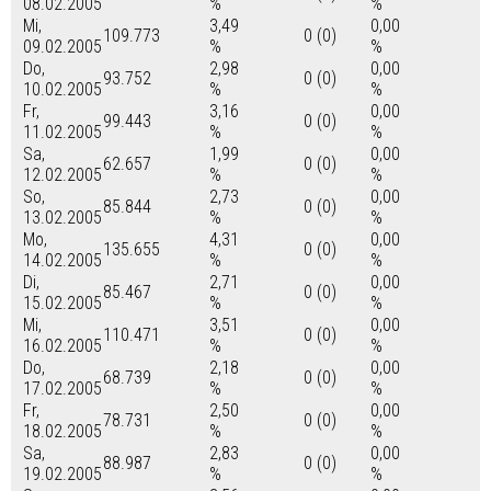
08.02.2005
%
%
Mi,
3,49
0,00
109.773
0 (0)
09.02.2005
%
%
Do,
2,98
0,00
93.752
0 (0)
10.02.2005
%
%
Fr,
3,16
0,00
99.443
0 (0)
11.02.2005
%
%
Sa,
1,99
0,00
62.657
0 (0)
12.02.2005
%
%
So,
2,73
0,00
85.844
0 (0)
13.02.2005
%
%
Mo,
4,31
0,00
135.655
0 (0)
14.02.2005
%
%
Di,
2,71
0,00
85.467
0 (0)
15.02.2005
%
%
Mi,
3,51
0,00
110.471
0 (0)
16.02.2005
%
%
Do,
2,18
0,00
68.739
0 (0)
17.02.2005
%
%
Fr,
2,50
0,00
78.731
0 (0)
18.02.2005
%
%
Sa,
2,83
0,00
88.987
0 (0)
19.02.2005
%
%