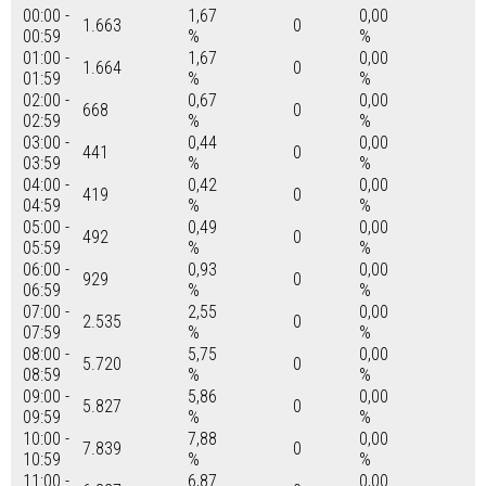
00:00 -
1,67
0,00
1.663
0
00:59
%
%
01:00 -
1,67
0,00
1.664
0
01:59
%
%
02:00 -
0,67
0,00
668
0
02:59
%
%
03:00 -
0,44
0,00
441
0
03:59
%
%
04:00 -
0,42
0,00
419
0
04:59
%
%
05:00 -
0,49
0,00
492
0
05:59
%
%
06:00 -
0,93
0,00
929
0
06:59
%
%
07:00 -
2,55
0,00
2.535
0
07:59
%
%
08:00 -
5,75
0,00
5.720
0
08:59
%
%
09:00 -
5,86
0,00
5.827
0
09:59
%
%
10:00 -
7,88
0,00
7.839
0
10:59
%
%
11:00 -
6,87
0,00