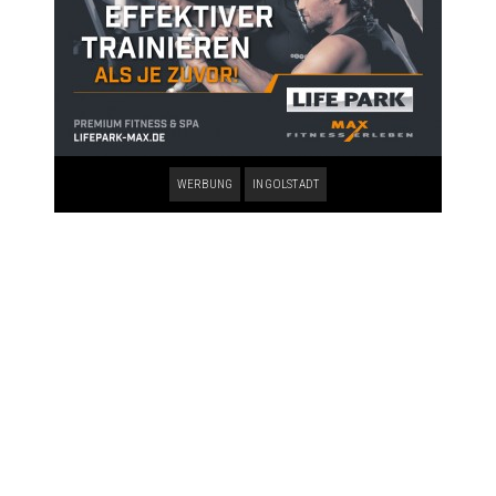
WERBUNG
INGOLSTADT