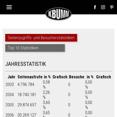
Seitenzugriffs- und Besucherstatistiken
Top 10 Statistiken
JAHRESSTATISTIK
Jahr
Seitenaufrufe
in %
Grafisch
Besuche
in %
Grafisch
0,58
0,00
2003
4.796.784
0
%
%
2,26
0,00
2004
18.740.181
0
%
%
3,60
0,00
2005
29.874.657
0
%
%
3,65
0,00
2006
30.269.127
0