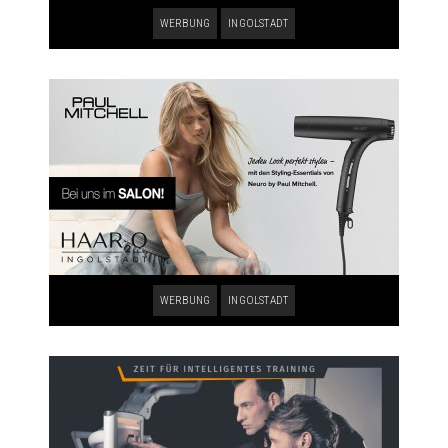
WERBUNG
INGOLSTADT
WERBUNG
INGOLSTADT