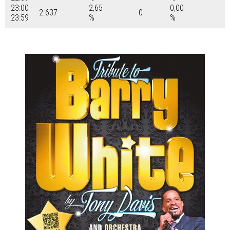
23:00 -
2,65
0,00
2.637
0
23:59
%
%