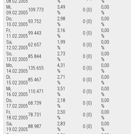
08.02.2005
%
%
Mi,
3,49
0,00
109.773
0 (0)
09.02.2005
%
%
Do,
2,98
0,00
93.752
0 (0)
10.02.2005
%
%
Fr,
3,16
0,00
99.443
0 (0)
11.02.2005
%
%
Sa,
1,99
0,00
62.657
0 (0)
12.02.2005
%
%
So,
2,73
0,00
85.844
0 (0)
13.02.2005
%
%
Mo,
4,31
0,00
135.655
0 (0)
14.02.2005
%
%
Di,
2,71
0,00
85.467
0 (0)
15.02.2005
%
%
Mi,
3,51
0,00
110.471
0 (0)
16.02.2005
%
%
Do,
2,18
0,00
68.739
0 (0)
17.02.2005
%
%
Fr,
2,50
0,00
78.731
0 (0)
18.02.2005
%
%
Sa,
2,83
0,00
88.987
0 (0)
19.02.2005
%
%