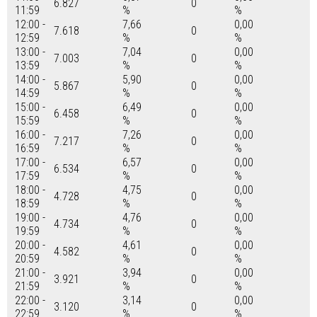
6.827
0
11:59
%
%
12:00 -
7,66
0,00
7.618
0
12:59
%
%
13:00 -
7,04
0,00
7.003
0
13:59
%
%
14:00 -
5,90
0,00
5.867
0
14:59
%
%
15:00 -
6,49
0,00
6.458
0
15:59
%
%
16:00 -
7,26
0,00
7.217
0
16:59
%
%
17:00 -
6,57
0,00
6.534
0
17:59
%
%
18:00 -
4,75
0,00
4.728
0
18:59
%
%
19:00 -
4,76
0,00
4.734
0
19:59
%
%
20:00 -
4,61
0,00
4.582
0
20:59
%
%
21:00 -
3,94
0,00
3.921
0
21:59
%
%
22:00 -
3,14
0,00
3.120
0
22:59
%
%