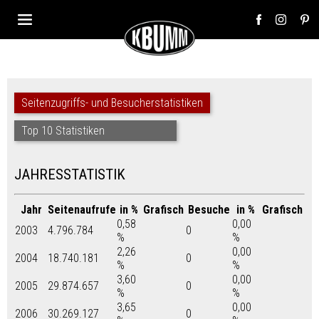
Seitenzugriffs- und Besucherstatistiken
Top 10 Statistiken
JAHRESSTATISTIK
Jahr
Seitenaufrufe
in %
Grafisch
Besuche
in %
Grafisch
0,58
0,00
2003
4.796.784
0
%
%
2,26
0,00
2004
18.740.181
0
%
%
3,60
0,00
2005
29.874.657
0
%
%
3,65
0,00
2006
30.269.127
0