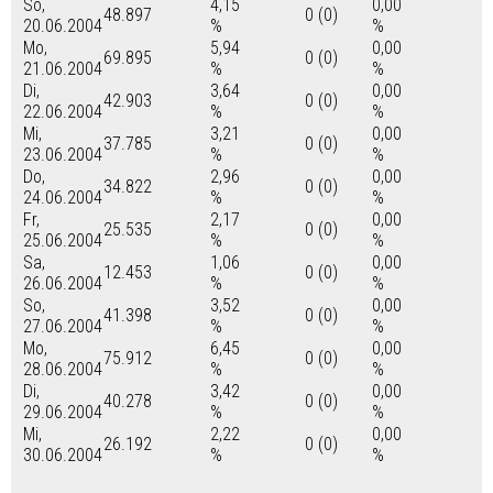
So,
4,15
0,00
48.897
0 (0)
20.06.2004
%
%
Mo,
5,94
0,00
69.895
0 (0)
21.06.2004
%
%
Di,
3,64
0,00
42.903
0 (0)
22.06.2004
%
%
Mi,
3,21
0,00
37.785
0 (0)
23.06.2004
%
%
Do,
2,96
0,00
34.822
0 (0)
24.06.2004
%
%
Fr,
2,17
0,00
25.535
0 (0)
25.06.2004
%
%
Sa,
1,06
0,00
12.453
0 (0)
26.06.2004
%
%
So,
3,52
0,00
41.398
0 (0)
27.06.2004
%
%
Mo,
6,45
0,00
75.912
0 (0)
28.06.2004
%
%
Di,
3,42
0,00
40.278
0 (0)
29.06.2004
%
%
Mi,
2,22
0,00
26.192
0 (0)
30.06.2004
%
%