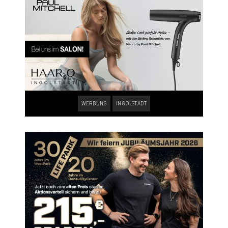
WERBUNG
INGOLSTADT