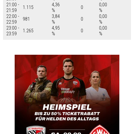
21:00 -
4,36
0,00
1.115
0
21:59
%
%
22:00 -
3,84
0,00
981
0
22:59
%
%
23:00 -
4,95
0,00
1.265
0
23:59
%
%