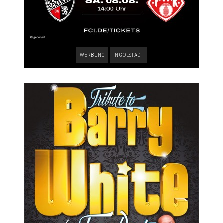
WERBUNG
INGOLSTADT