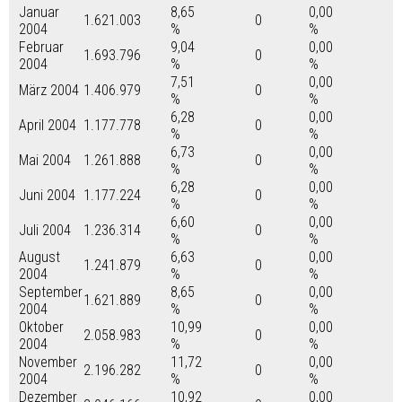
Januar
8,65
0,00
1.621.003
0
2004
%
%
Februar
9,04
0,00
1.693.796
0
2004
%
%
7,51
0,00
März 2004
1.406.979
0
%
%
6,28
0,00
April 2004
1.177.778
0
%
%
6,73
0,00
Mai 2004
1.261.888
0
%
%
6,28
0,00
Juni 2004
1.177.224
0
%
%
6,60
0,00
Juli 2004
1.236.314
0
%
%
August
6,63
0,00
1.241.879
0
2004
%
%
September
8,65
0,00
1.621.889
0
2004
%
%
Oktober
10,99
0,00
2.058.983
0
2004
%
%
November
11,72
0,00
2.196.282
0
2004
%
%
Dezember
10,92
0,00