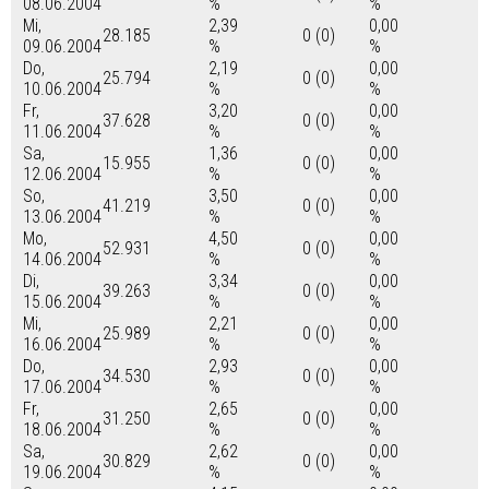
08.06.2004
%
%
Mi,
2,39
0,00
28.185
0 (0)
09.06.2004
%
%
Do,
2,19
0,00
25.794
0 (0)
10.06.2004
%
%
Fr,
3,20
0,00
37.628
0 (0)
11.06.2004
%
%
Sa,
1,36
0,00
15.955
0 (0)
12.06.2004
%
%
So,
3,50
0,00
41.219
0 (0)
13.06.2004
%
%
Mo,
4,50
0,00
52.931
0 (0)
14.06.2004
%
%
Di,
3,34
0,00
39.263
0 (0)
15.06.2004
%
%
Mi,
2,21
0,00
25.989
0 (0)
16.06.2004
%
%
Do,
2,93
0,00
34.530
0 (0)
17.06.2004
%
%
Fr,
2,65
0,00
31.250
0 (0)
18.06.2004
%
%
Sa,
2,62
0,00
30.829
0 (0)
19.06.2004
%
%