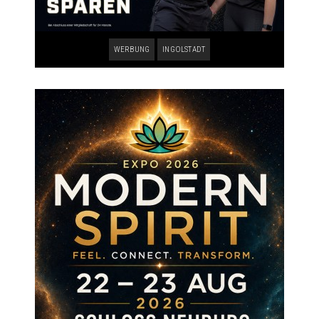
WERBUNG
INGOLSTADT