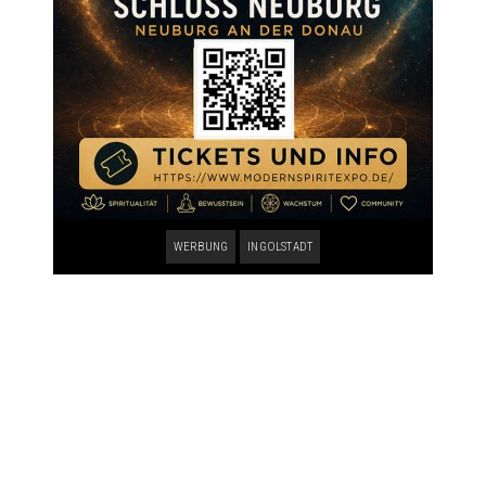
WERBUNG
INGOLSTADT