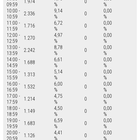
1.974
0
09:59
%
%
10:00 -
9,14
0,00
2.336
0
10:59
%
%
11:00 -
6,72
0,00
1.716
0
11:59
%
%
12:00 -
4,97
0,00
1.270
0
12:59
%
%
13:00 -
8,78
0,00
2.242
0
13:59
%
%
14:00 -
6,61
0,00
1.688
0
14:59
%
%
15:00 -
5,14
0,00
1.313
0
15:59
%
%
16:00 -
6,00
0,00
1.532
0
16:59
%
%
17:00 -
4,75
0,00
1.214
0
17:59
%
%
18:00 -
4,50
0,00
1.149
0
18:59
%
%
19:00 -
6,59
0,00
1.683
0
19:59
%
%
20:00 -
4,41
0,00
1.126
0
20:59
%
%