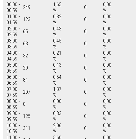
00:00 -
1,65
0,00
249
0
00:59
%
%
01:00 -
0,82
0,00
123
0
01:59
%
%
02:00 -
0,43
0,00
65
0
02:59
%
%
03:00 -
0,45
0,00
68
0
03:59
%
%
04:00 -
0,21
0,00
32
0
04:59
%
%
05:00 -
0,13
0,00
20
0
05:59
%
%
06:00 -
0,54
0,00
81
0
06:59
%
%
07:00 -
1,37
0,00
207
0
07:59
%
%
08:00 -
0,00
0,00
0
0
08:59
%
%
09:00 -
0,83
0,00
125
0
09:59
%
%
10:00 -
2,06
0,00
311
0
10:59
%
%
11:00 -
5,60
0,00