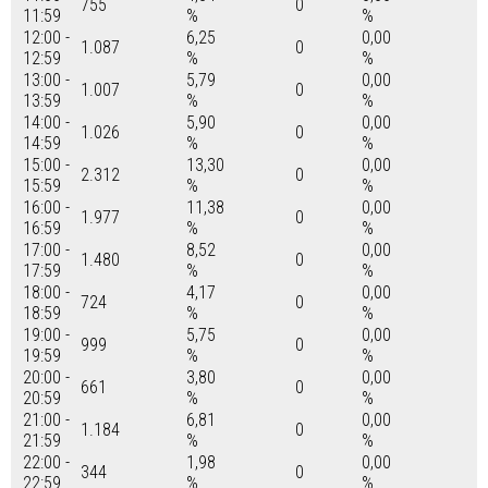
755
0
11:59
%
%
12:00 -
6,25
0,00
1.087
0
12:59
%
%
13:00 -
5,79
0,00
1.007
0
13:59
%
%
14:00 -
5,90
0,00
1.026
0
14:59
%
%
15:00 -
13,30
0,00
2.312
0
15:59
%
%
16:00 -
11,38
0,00
1.977
0
16:59
%
%
17:00 -
8,52
0,00
1.480
0
17:59
%
%
18:00 -
4,17
0,00
724
0
18:59
%
%
19:00 -
5,75
0,00
999
0
19:59
%
%
20:00 -
3,80
0,00
661
0
20:59
%
%
21:00 -
6,81
0,00
1.184
0
21:59
%
%
22:00 -
1,98
0,00
344
0
22:59
%
%