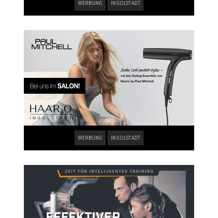
WERBUNG
INGOLSTADT
WERBUNG
INGOLSTADT