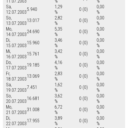
11.07.2003
%
%
Sa,
1,29
0,00
5.940
0 (0)
12.07.2003
%
%
So,
2,82
0,00
13.017
0 (0)
13.07.2003
%
%
Mo,
5,35
0,00
24.690
0 (0)
14.07.2003
%
%
Di,
3,46
0,00
15.960
0 (0)
15.07.2003
%
%
Mi,
3,42
0,00
15.761
0 (0)
16.07.2003
%
%
Do,
4,16
0,00
19.185
0 (0)
17.07.2003
%
%
Fr,
2,83
0,00
13.069
0 (0)
18.07.2003
%
%
Sa,
1,62
0,00
7.451
0 (0)
19.07.2003
%
%
So,
3,62
0,00
16.681
0 (0)
20.07.2003
%
%
Mo,
6,72
0,00
31.008
0 (0)
21.07.2003
%
%
Di,
3,89
0,00
17.955
0 (0)
22.07.2003
%
%