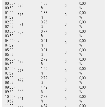
00:00 -
1,55
0,00
270
0
00:59
%
%
01:00 -
1,83
0,00
318
0
01:59
%
%
02:00 -
0,98
0,00
171
0
02:59
%
%
03:00 -
0,77
0,00
134
0
03:59
%
%
04:00 -
0,01
0,00
1
0
04:59
%
%
05:00 -
0,01
0,00
1
0
05:59
%
%
06:00 -
2,72
0,00
473
0
06:59
%
%
07:00 -
1,60
0,00
278
0
07:59
%
%
08:00 -
2,72
0,00
472
0
08:59
%
%
09:00 -
4,42
0,00
768
0
09:59
%
%
10:00 -
2,88
0,00
501
0
10:59
%
%
11:00 -
4,34
0,00