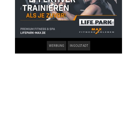
WERBUNG
INGOLSTADT