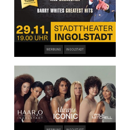
WERBUNG
INGOLSTADT
WERBUNG
INGOLSTADT