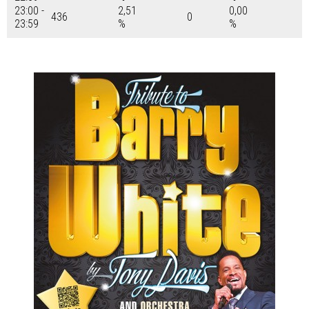
23:00 -
2,51
0,00
436
0
23:59
%
%