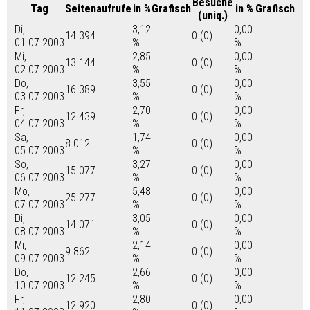
Besuche
Tag
Seitenaufrufe
in %
Grafisch
in %
Grafisch
(uniq.)
Di,
3,12
0,00
14.394
0 (0)
01.07.2003
%
%
Mi,
2,85
0,00
13.144
0 (0)
02.07.2003
%
%
Do,
3,55
0,00
16.389
0 (0)
03.07.2003
%
%
Fr,
2,70
0,00
12.439
0 (0)
04.07.2003
%
%
Sa,
1,74
0,00
8.012
0 (0)
05.07.2003
%
%
So,
3,27
0,00
15.077
0 (0)
06.07.2003
%
%
Mo,
5,48
0,00
25.277
0 (0)
07.07.2003
%
%
Di,
3,05
0,00
14.071
0 (0)
08.07.2003
%
%
Mi,
2,14
0,00
9.862
0 (0)
09.07.2003
%
%
Do,
2,66
0,00
12.245
0 (0)
10.07.2003
%
%
Fr,
2,80
0,00
12.920
0 (0)