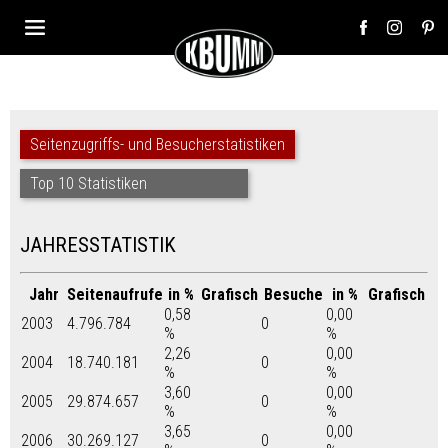
Seitenzugriffs- und Besucherstatistiken
Top 10 Statistiken
JAHRESSTATISTIK
Jahr
Seitenaufrufe
in %
Grafisch
Besuche
in %
Grafisch
0,58
0,00
2003
4.796.784
0
%
%
2,26
0,00
2004
18.740.181
0
%
%
3,60
0,00
2005
29.874.657
0
%
%
3,65
0,00
2006
30.269.127
0