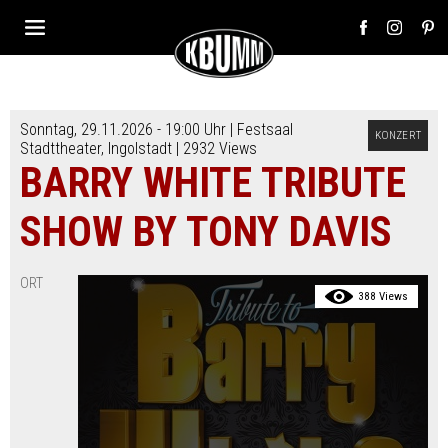
Sonntag, 29.11.2026 - 19:00 Uhr |
Festsaal
KONZERT
Stadttheater
,
Ingolstadt
| 2932 Views
BARRY WHITE TRIBUTE
SHOW BY TONY DAVIS
ORT
388 Views