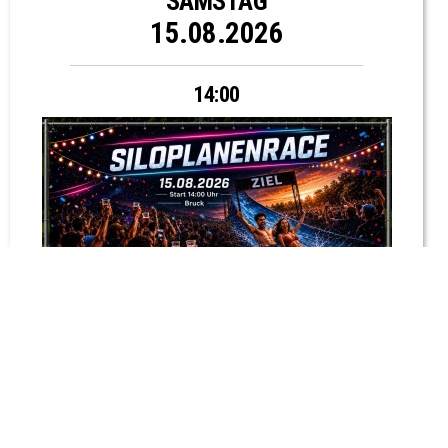
SAMSTAG
15.08.2026
14:00
SILOPLANENRACE
Rennen, Bar und Drinks, Musik und DJ, Siegerehrung ...