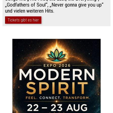
„Godfathers of Soul“, „Never gonna give you up“
und vielen weiteren Hits.
Tickets gibt es hier