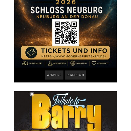
WERBUNG
INGOLSTADT