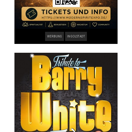
WERBUNG
INGOLSTADT