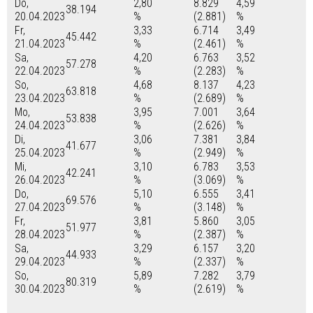
Do,
2,80
8.829
4,59
38.194
20.04.2023
%
(2.881)
%
Fr,
3,33
6.714
3,49
45.442
21.04.2023
%
(2.461)
%
Sa,
4,20
6.763
3,52
57.278
22.04.2023
%
(2.283)
%
So,
4,68
8.137
4,23
63.818
23.04.2023
%
(2.689)
%
Mo,
3,95
7.001
3,64
53.838
24.04.2023
%
(2.626)
%
Di,
3,06
7.381
3,84
41.677
25.04.2023
%
(2.949)
%
Mi,
3,10
6.783
3,53
42.241
26.04.2023
%
(3.069)
%
Do,
5,10
6.555
3,41
69.576
27.04.2023
%
(3.148)
%
Fr,
3,81
5.860
3,05
51.977
28.04.2023
%
(2.387)
%
Sa,
3,29
6.157
3,20
44.933
29.04.2023
%
(2.337)
%
So,
5,89
7.282
3,79
80.319
30.04.2023
%
(2.619)
%