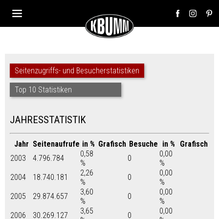
Seitenzugriffs- und Besucherstatistiken
Top 10 Statistiken
JAHRESSTATISTIK
Jahr
Seitenaufrufe
in %
Grafisch
Besuche
in %
Grafisch
0,58
0,00
2003
4.796.784
0
%
%
2,26
0,00
2004
18.740.181
0
%
%
3,60
0,00
2005
29.874.657
0
%
%
3,65
0,00
2006
30.269.127
0