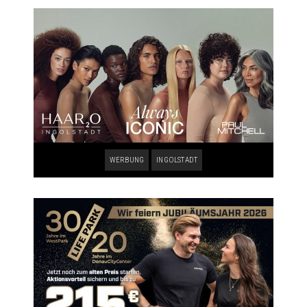
WERBUNG
INGOLSTADT