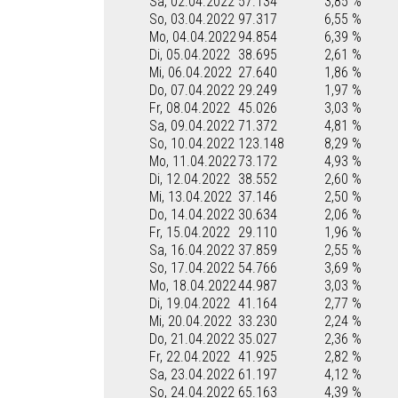
Sa, 02.04.2022
57.134
3,85 %
So, 03.04.2022
97.317
6,55 %
Mo, 04.04.2022
94.854
6,39 %
Di, 05.04.2022
38.695
2,61 %
Mi, 06.04.2022
27.640
1,86 %
Do, 07.04.2022
29.249
1,97 %
Fr, 08.04.2022
45.026
3,03 %
Sa, 09.04.2022
71.372
4,81 %
So, 10.04.2022
123.148
8,29 %
Mo, 11.04.2022
73.172
4,93 %
Di, 12.04.2022
38.552
2,60 %
Mi, 13.04.2022
37.146
2,50 %
Do, 14.04.2022
30.634
2,06 %
Fr, 15.04.2022
29.110
1,96 %
Sa, 16.04.2022
37.859
2,55 %
So, 17.04.2022
54.766
3,69 %
Mo, 18.04.2022
44.987
3,03 %
Di, 19.04.2022
41.164
2,77 %
Mi, 20.04.2022
33.230
2,24 %
Do, 21.04.2022
35.027
2,36 %
Fr, 22.04.2022
41.925
2,82 %
Sa, 23.04.2022
61.197
4,12 %
So, 24.04.2022
65.163
4,39 %