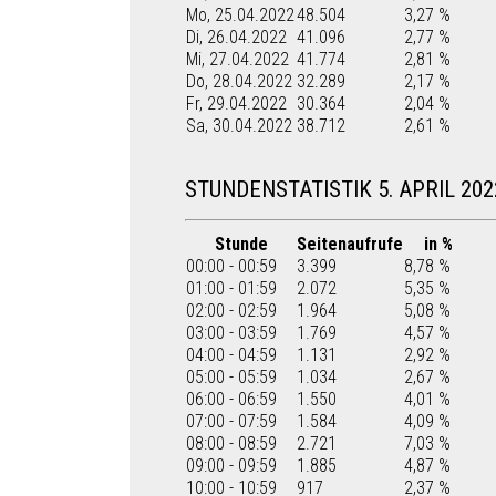
Mo, 25.04.2022
48.504
3,27 %
Di, 26.04.2022
41.096
2,77 %
Mi, 27.04.2022
41.774
2,81 %
Do, 28.04.2022
32.289
2,17 %
Fr, 29.04.2022
30.364
2,04 %
Sa, 30.04.2022
38.712
2,61 %
STUNDENSTATISTIK 5. APRIL 202
Stunde
Seitenaufrufe
in %
00:00 - 00:59
3.399
8,78 %
01:00 - 01:59
2.072
5,35 %
02:00 - 02:59
1.964
5,08 %
03:00 - 03:59
1.769
4,57 %
04:00 - 04:59
1.131
2,92 %
05:00 - 05:59
1.034
2,67 %
06:00 - 06:59
1.550
4,01 %
07:00 - 07:59
1.584
4,09 %
08:00 - 08:59
2.721
7,03 %
09:00 - 09:59
1.885
4,87 %
10:00 - 10:59
917
2,37 %