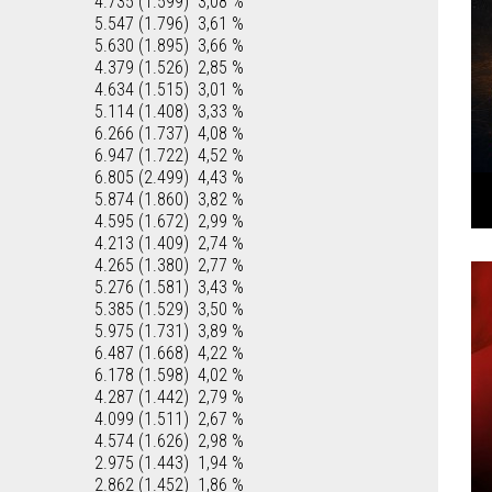
4.735 (1.599)
3,08 %
5.547 (1.796)
3,61 %
5.630 (1.895)
3,66 %
4.379 (1.526)
2,85 %
4.634 (1.515)
3,01 %
5.114 (1.408)
3,33 %
6.266 (1.737)
4,08 %
6.947 (1.722)
4,52 %
6.805 (2.499)
4,43 %
5.874 (1.860)
3,82 %
4.595 (1.672)
2,99 %
4.213 (1.409)
2,74 %
4.265 (1.380)
2,77 %
5.276 (1.581)
3,43 %
5.385 (1.529)
3,50 %
5.975 (1.731)
3,89 %
6.487 (1.668)
4,22 %
6.178 (1.598)
4,02 %
4.287 (1.442)
2,79 %
4.099 (1.511)
2,67 %
4.574 (1.626)
2,98 %
2.975 (1.443)
1,94 %
2.862 (1.452)
1,86 %