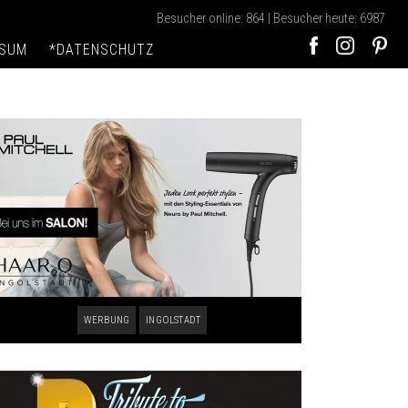
Besucher online: 864 | Besucher heute: 6987
SSUM
*DATENSCHUTZ
WERBUNG
INGOLSTADT