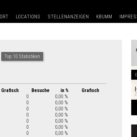
ORT
LOCATIONS
STELLENANZEIGEN
KBUMM
IMPRE
Top 10 Statistiken
Grafisch
Besuche
in %
Grafisch
0
0,00 %
0
0,00 %
0
0,00 %
0
0,00 %
0
0,00 %
0
0,00 %
0
0,00 %