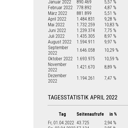
Januar 2022
890.469
5,57 %
Februar 2022
778.892
4,87 %
März 2022
881.899
5,51 %
April 2022
1.484.831
9,28 %
Mai 2022
1.732.259
10,83 %
Juni 2022
1.239.374
7,75 %
Juli 2022
1.435.305
8,97 %
August 2022
1.594.911
9,97 %
September
1.646.058
10,29 %
2022
Oktober 2022
1.693.975
10,59 %
November
1.421.670
8,89 %
2022
Dezember
1.194.261
7,47 %
2022
TAGESSTATISTIK APRIL 2022
Tag
Seitenaufrufe
in %
Fr, 01.04.2022
43.725
2,94 %