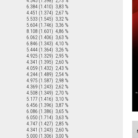
4.545 (1.398)
2,73 %
6.384 (1.410)
3,83 %
4.451 (1.374)
2,67 %
5.533 (1.545)
3,32 %
5.604 (1.746)
3,36 %
8.108 (1.601)
4,86 %
6.062 (1.406)
3,63 %
6.846 (1.343)
4,10 %
5.444 (1.364)
3,26 %
4.925 (1.329)
2,95 %
4.341 (1.395)
2,60 %
4.059 (1.432)
2,43 %
4.244 (1.489)
2,54 %
4.975 (1.587)
2,98 %
4.369 (1.243)
2,62 %
4.508 (1.349)
2,70 %
5.177 (1.416)
3,10 %
6.456 (1.396)
3,87 %
6.086 (1.386)
3,65 %
6.050 (1.714)
3,63 %
4.747 (1.427)
2,85 %
4.341 (1.243)
2,60 %
5.000 (1.306)
3,00 %