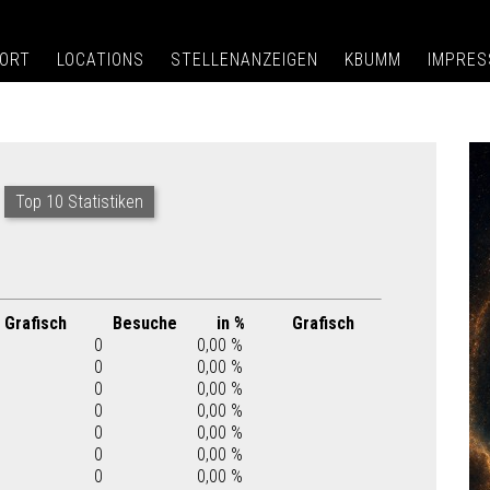
ORT
LOCATIONS
STELLENANZEIGEN
KBUMM
IMPRE
Top 10 Statistiken
Grafisch
Besuche
in %
Grafisch
0
0,00 %
0
0,00 %
0
0,00 %
0
0,00 %
0
0,00 %
0
0,00 %
0
0,00 %