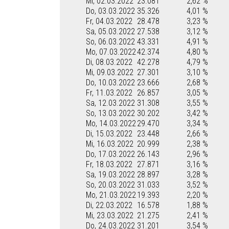
Mi, 02.03.2022
23.081
2,62 %
Do, 03.03.2022
35.326
4,01 %
Fr, 04.03.2022
28.478
3,23 %
Sa, 05.03.2022
27.538
3,12 %
So, 06.03.2022
43.331
4,91 %
Mo, 07.03.2022
42.374
4,80 %
Di, 08.03.2022
42.278
4,79 %
Mi, 09.03.2022
27.301
3,10 %
Do, 10.03.2022
23.666
2,68 %
Fr, 11.03.2022
26.857
3,05 %
Sa, 12.03.2022
31.308
3,55 %
So, 13.03.2022
30.202
3,42 %
Mo, 14.03.2022
29.470
3,34 %
Di, 15.03.2022
23.448
2,66 %
Mi, 16.03.2022
20.999
2,38 %
Do, 17.03.2022
26.143
2,96 %
Fr, 18.03.2022
27.871
3,16 %
Sa, 19.03.2022
28.897
3,28 %
So, 20.03.2022
31.033
3,52 %
Mo, 21.03.2022
19.393
2,20 %
Di, 22.03.2022
16.578
1,88 %
Mi, 23.03.2022
21.275
2,41 %
Do, 24.03.2022
31.201
3,54 %