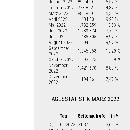
Januar 2022
890.469
5,57 %
Februar 2022
778.892
4,87 %
März 2022
881.899
5,51 %
April 2022
1.484.831
9,28 %
Mai 2022
1.732.259
10,83 %
Juni 2022
1.239.374
7,75 %
Juli 2022
1.435.305
8,97 %
August 2022
1.594.911
9,97 %
September
1.646.058
10,29 %
2022
Oktober 2022
1.693.975
10,59 %
November
1.421.670
8,89 %
2022
Dezember
1.194.261
7,47 %
2022
TAGESSTATISTIK MÄRZ 2022
Tag
Seitenaufrufe
in %
Di, 01.03.2022
31.873
3,61 %