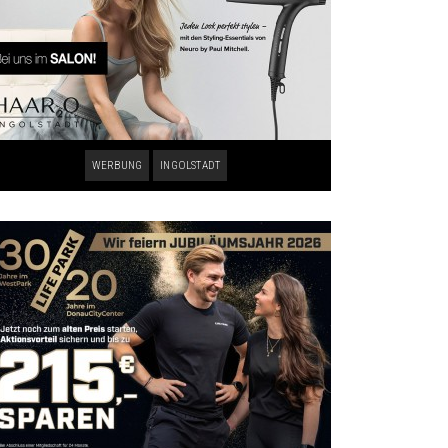
WERBUNG
INGOLSTADT