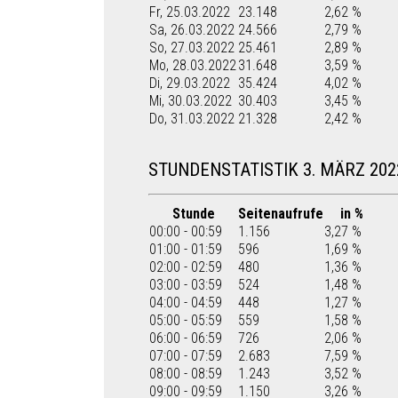
Fr, 25.03.2022
23.148
2,62 %
Sa, 26.03.2022
24.566
2,79 %
So, 27.03.2022
25.461
2,89 %
Mo, 28.03.2022
31.648
3,59 %
Di, 29.03.2022
35.424
4,02 %
Mi, 30.03.2022
30.403
3,45 %
Do, 31.03.2022
21.328
2,42 %
STUNDENSTATISTIK 3. MÄRZ 202
Stunde
Seitenaufrufe
in %
00:00 - 00:59
1.156
3,27 %
01:00 - 01:59
596
1,69 %
02:00 - 02:59
480
1,36 %
03:00 - 03:59
524
1,48 %
04:00 - 04:59
448
1,27 %
05:00 - 05:59
559
1,58 %
06:00 - 06:59
726
2,06 %
07:00 - 07:59
2.683
7,59 %
08:00 - 08:59
1.243
3,52 %
09:00 - 09:59
1.150
3,26 %