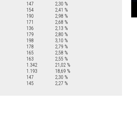
147
2,30 %
154
2,41 %
190
2,98 %
171
2,68 %
136
2,13 %
179
2,80 %
198
3,10 %
178
2,79 %
165
2,58 %
163
2,55 %
1.342
21,02 %
1.193
18,69 %
147
2,30 %
145
2,27 %