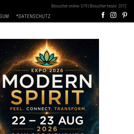
Besucher online: 579 | Besucher heute: 2012
SSUM
*DATENSCHUTZ