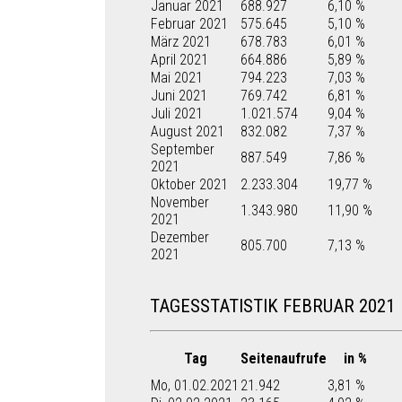
Januar 2021
688.927
6,10 %
Februar 2021
575.645
5,10 %
März 2021
678.783
6,01 %
April 2021
664.886
5,89 %
Mai 2021
794.223
7,03 %
Juni 2021
769.742
6,81 %
Juli 2021
1.021.574
9,04 %
August 2021
832.082
7,37 %
September
887.549
7,86 %
2021
Oktober 2021
2.233.304
19,77 %
November
1.343.980
11,90 %
2021
Dezember
805.700
7,13 %
2021
TAGESSTATISTIK FEBRUAR 2021
Tag
Seitenaufrufe
in %
Mo, 01.02.2021
21.942
3,81 %