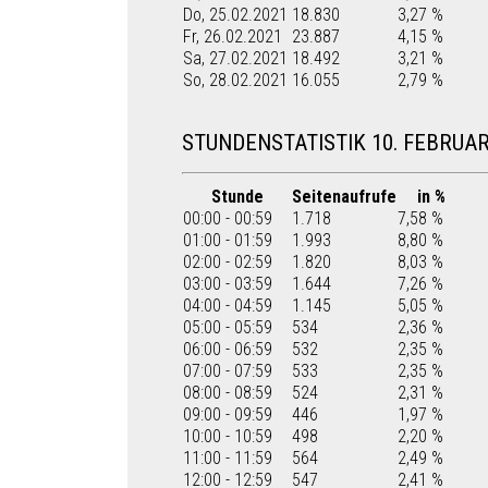
Do, 25.02.2021
18.830
3,27 %
Fr, 26.02.2021
23.887
4,15 %
Sa, 27.02.2021
18.492
3,21 %
So, 28.02.2021
16.055
2,79 %
STUNDENSTATISTIK 10. FEBRUAR
Stunde
Seitenaufrufe
in %
00:00 - 00:59
1.718
7,58 %
01:00 - 01:59
1.993
8,80 %
02:00 - 02:59
1.820
8,03 %
03:00 - 03:59
1.644
7,26 %
04:00 - 04:59
1.145
5,05 %
05:00 - 05:59
534
2,36 %
06:00 - 06:59
532
2,35 %
07:00 - 07:59
533
2,35 %
08:00 - 08:59
524
2,31 %
09:00 - 09:59
446
1,97 %
10:00 - 10:59
498
2,20 %
11:00 - 11:59
564
2,49 %
12:00 - 12:59
547
2,41 %