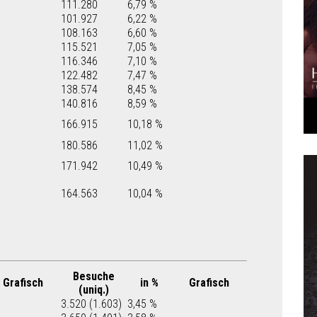
111.280
6,79 %
101.927
6,22 %
108.163
6,60 %
115.521
7,05 %
116.346
7,10 %
122.482
7,47 %
138.574
8,45 %
140.816
8,59 %
166.915
10,18 %
180.586
11,02 %
171.942
10,49 %
164.563
10,04 %
Besuche
Grafisch
in %
Grafisch
(uniq.)
3.520 (1.603)
3,45 %