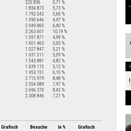
225.836
0,71 %
1.834.873
5,73 %
1.792.542
5,60 %
1.590.646
4,97 %
2.049.865
6,40 %
3.263.601
10,19 %
1.597.871
4,99 %
1.601.463
5,00 %
1.027.847
3,21 %
1.631.511
5,09 %
1.543.881
4,82 %
1.639.115
5,12 %
1.953.151
6,10 %
2.715.979
8,48 %
2.554.089
7,97 %
2.696.370
8,42 %
2.308.846
7,21 %
Grafisch
Besuche
in %
Grafisch