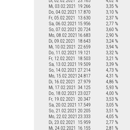
Di, 02.02.2021
23.165
4,02 %
Mi, 03.02.2021
19.266
3,35 %
Do, 04.02.2021
17.870
3,10 %
Fr, 05.02.2021
13.630
2,37 %
Sa, 06.02.2021
15.956
2,77 %
So, 07.02.2021
20.724
3,60 %
Mo, 08.02.2021
16.683
2,90 %
Di, 09.02.2021
18.643
3,24 %
Mi, 10.02.2021
22.659
3,94 %
Do, 11.02.2021
19.121
3,32 %
Fr, 12.02.2021
18.503
3,21 %
Sa, 13.02.2021
19.509
3,39 %
So, 14.02.2021
27.214
4,73 %
Mo, 15.02.2021
24.817
4,31 %
Di, 16.02.2021
27.979
4,86 %
Mi, 17.02.2021
34.125
5,93 %
Do, 18.02.2021
23.027
4,00 %
Fr, 19.02.2021
20.347
3,53 %
Sa, 20.02.2021
17.549
3,05 %
So, 21.02.2021
20.205
3,51 %
Mo, 22.02.2021
23.333
4,05 %
Di, 23.02.2021
15.959
2,77 %
Mi, 24.02.2021
16.155
2,81 %