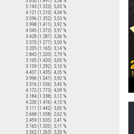
3.650 (1.491)
3,58 %
5.143 (1.323)
5,05 %
4.121 (1.210)
4,04 %
3.596 (1.352)
3,53 %
3.998 (1.411)
3,92 %
4.045 (1.373)
3,97 %
3.428 (1.287)
3,36 %
3.570 (1.277)
3,50 %
3.205 (1.165)
3,14 %
2.842 (1.233)
2,79 %
3.105 (1.420)
3,05 %
3.159 (1.292)
3,10 %
4.437 (1.435)
4,35 %
3.996 (1.541)
3,92 %
3.516 (1.556)
3,45 %
4.172 (1.773)
4,09 %
3.184 (1.338)
3,12 %
4.230 (1.476)
4,15 %
3.111 (1.442)
3,05 %
2.668 (1.058)
2,62 %
2.459 (1.035)
2,41 %
3.165 (1.205)
3,11 %
3.262 (1.263)
3,20 %