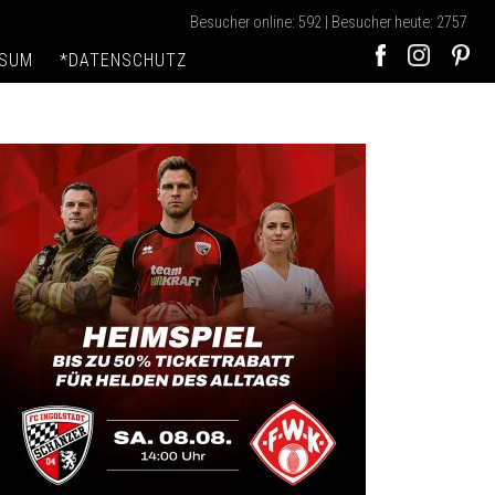
Besucher online: 592 | Besucher heute: 2757
SSUM
*DATENSCHUTZ