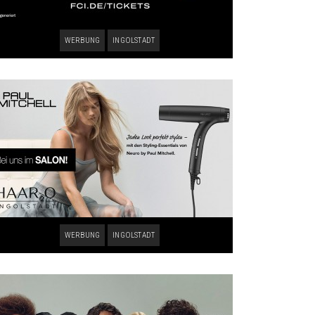
WERBUNG
INGOLSTADT
WERBUNG
INGOLSTADT