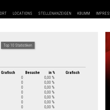
ORT
LOCATIONS
STELLENANZEIGEN
KBUMM
IMPRE
Top 10 Statistiken
Grafisch
Besuche
in %
Grafisch
0
0,00 %
0
0,00 %
0
0,00 %
0
0,00 %
0
0,00 %
0
0,00 %
0
0,00 %