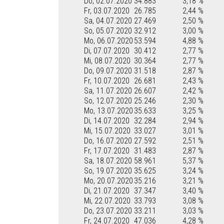
Do, 02.07.2020
34.883
3,18 %
Fr, 03.07.2020
26.785
2,44 %
Sa, 04.07.2020
27.469
2,50 %
So, 05.07.2020
32.912
3,00 %
Mo, 06.07.2020
53.594
4,88 %
Di, 07.07.2020
30.412
2,77 %
Mi, 08.07.2020
30.364
2,77 %
Do, 09.07.2020
31.518
2,87 %
Fr, 10.07.2020
26.681
2,43 %
Sa, 11.07.2020
26.607
2,42 %
So, 12.07.2020
25.246
2,30 %
Mo, 13.07.2020
35.633
3,25 %
Di, 14.07.2020
32.284
2,94 %
Mi, 15.07.2020
33.027
3,01 %
Do, 16.07.2020
27.592
2,51 %
Fr, 17.07.2020
31.483
2,87 %
Sa, 18.07.2020
58.961
5,37 %
So, 19.07.2020
35.625
3,24 %
Mo, 20.07.2020
35.216
3,21 %
Di, 21.07.2020
37.347
3,40 %
Mi, 22.07.2020
33.793
3,08 %
Do, 23.07.2020
33.211
3,03 %
Fr, 24.07.2020
47.036
4,28 %