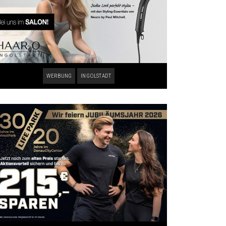
WERBUNG
INGOLSTADT