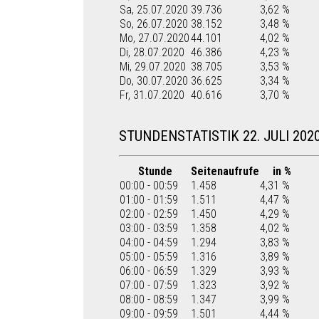
Sa, 25.07.2020
39.736
3,62 %
So, 26.07.2020
38.152
3,48 %
Mo, 27.07.2020
44.101
4,02 %
Di, 28.07.2020
46.386
4,23 %
Mi, 29.07.2020
38.705
3,53 %
Do, 30.07.2020
36.625
3,34 %
Fr, 31.07.2020
40.616
3,70 %
STUNDENSTATISTIK 22. JULI 202
Stunde
Seitenaufrufe
in %
00:00 - 00:59
1.458
4,31 %
01:00 - 01:59
1.511
4,47 %
02:00 - 02:59
1.450
4,29 %
03:00 - 03:59
1.358
4,02 %
04:00 - 04:59
1.294
3,83 %
05:00 - 05:59
1.316
3,89 %
06:00 - 06:59
1.329
3,93 %
07:00 - 07:59
1.323
3,92 %
08:00 - 08:59
1.347
3,99 %
09:00 - 09:59
1.501
4,44 %