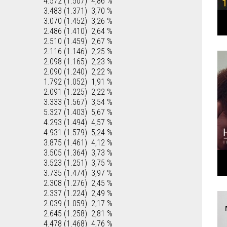
4.572 (1.507)
4,86 %
3.483 (1.371)
3,70 %
3.070 (1.452)
3,26 %
2.486 (1.410)
2,64 %
2.510 (1.459)
2,67 %
2.116 (1.146)
2,25 %
2.098 (1.165)
2,23 %
2.090 (1.240)
2,22 %
1.792 (1.052)
1,91 %
2.091 (1.225)
2,22 %
3.333 (1.567)
3,54 %
5.327 (1.403)
5,67 %
4.293 (1.494)
4,57 %
4.931 (1.579)
5,24 %
3.875 (1.461)
4,12 %
3.505 (1.364)
3,73 %
3.523 (1.251)
3,75 %
3.735 (1.474)
3,97 %
2.308 (1.276)
2,45 %
2.337 (1.224)
2,49 %
2.039 (1.059)
2,17 %
2.645 (1.258)
2,81 %
4.478 (1.468)
4,76 %