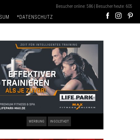
Besucher online: 586 | Besucher heute: 605
SSUM
*DATENSCHUTZ
WERBUNG
INGOLSTADT