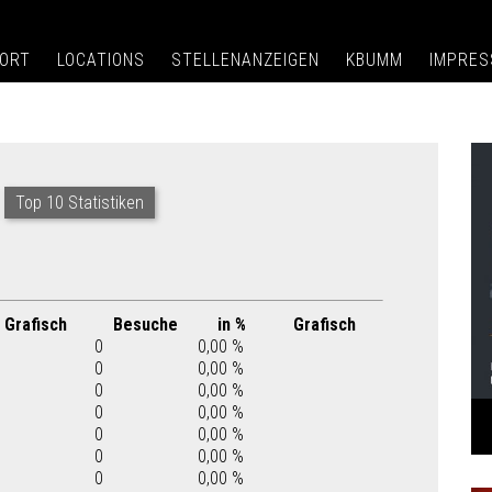
ORT
LOCATIONS
STELLENANZEIGEN
KBUMM
IMPRE
Top 10 Statistiken
Grafisch
Besuche
in %
Grafisch
0
0,00 %
0
0,00 %
0
0,00 %
0
0,00 %
0
0,00 %
0
0,00 %
0
0,00 %