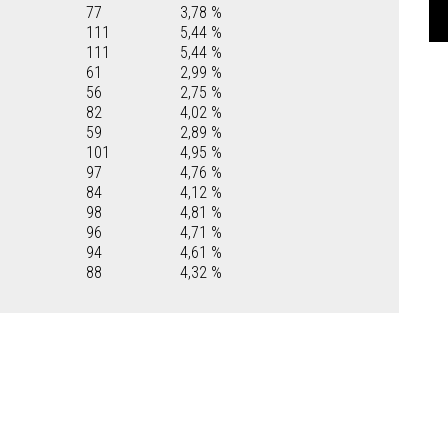
77
3,78 %
111
5,44 %
111
5,44 %
61
2,99 %
56
2,75 %
82
4,02 %
59
2,89 %
101
4,95 %
97
4,76 %
84
4,12 %
98
4,81 %
96
4,71 %
94
4,61 %
88
4,32 %