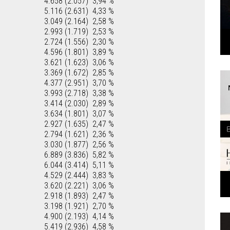
4.658 (2.057)
3,94 %
5.116 (2.631)
4,33 %
3.049 (2.164)
2,58 %
2.993 (1.719)
2,53 %
2.724 (1.556)
2,30 %
4.596 (1.801)
3,89 %
3.621 (1.623)
3,06 %
3.369 (1.672)
2,85 %
4.377 (2.951)
3,70 %
3.993 (2.718)
3,38 %
3.414 (2.030)
2,89 %
3.634 (1.801)
3,07 %
2.927 (1.635)
2,47 %
2.794 (1.621)
2,36 %
3.030 (1.877)
2,56 %
6.889 (3.836)
5,82 %
6.044 (3.414)
5,11 %
4.529 (2.444)
3,83 %
3.620 (2.221)
3,06 %
2.918 (1.893)
2,47 %
3.198 (1.921)
2,70 %
4.900 (2.193)
4,14 %
5.419 (2.936)
4,58 %