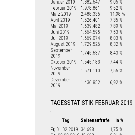
Januar 2019
1.882.647
9,06 %
Februar 2019
1.978.861
9,52 %
März 2019
2.488.335
11,98 %
April 2019
1.526.401
7,35 %
Mai 2019
1.639.482
7,89 %
Juni 2019
1.564.595
7,53 %
Juli 2019
1.669.074
8,03 %
August 2019
1.729.526
8,32 %
September
1.745.637
8,40 %
2019
Oktober 2019
1.545.183
7,44 %
November
1.571.110
7,56 %
2019
Dezember
1.436.852
6,92 %
2019
TAGESSTATISTIK FEBRUAR 2019
Tag
Seitenaufrufe
in %
Fr, 01.02.2019
34.698
1,75 %