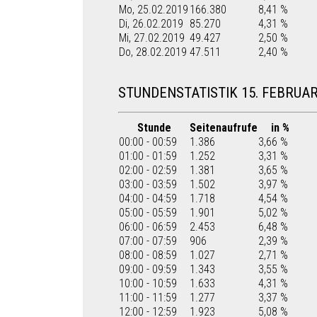
Mo, 25.02.2019
166.380
8,41 %
Di, 26.02.2019
85.270
4,31 %
Mi, 27.02.2019
49.427
2,50 %
Do, 28.02.2019
47.511
2,40 %
STUNDENSTATISTIK 15. FEBRUAR
Stunde
Seitenaufrufe
in %
00:00 - 00:59
1.386
3,66 %
01:00 - 01:59
1.252
3,31 %
02:00 - 02:59
1.381
3,65 %
03:00 - 03:59
1.502
3,97 %
04:00 - 04:59
1.718
4,54 %
05:00 - 05:59
1.901
5,02 %
06:00 - 06:59
2.453
6,48 %
07:00 - 07:59
906
2,39 %
08:00 - 08:59
1.027
2,71 %
09:00 - 09:59
1.343
3,55 %
10:00 - 10:59
1.633
4,31 %
11:00 - 11:59
1.277
3,37 %
12:00 - 12:59
1.923
5,08 %