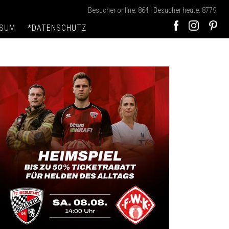
Besucher online: 864 | Besucher heute: 8779
SSUM
*DATENSCHUTZ