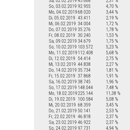
Sa, 02.02.2019
45.668
2,31 %
So, 03.02.2019
92.955
4,70 %
Mo, 04.02.2019
68.020
3,44 %
Di, 05.02.2019
43.411
2,19 %
Mi, 06.02.2019
34.004
1,72 %
Do, 07.02.2019
35.276
1,78 %
Fr, 08.02.2019
30.240
1,53 %
Sa, 09.02.2019
34.679
1,75 %
So, 10.02.2019
103.572
5,23 %
Mo, 11.02.2019
112.408
5,68 %
Di, 12.02.2019
54.414
2,75 %
Mi, 13.02.2019
44.838
2,27 %
Do, 14.02.2019
35.734
1,81 %
Fr, 15.02.2019
37.868
1,91 %
Sa, 16.02.2019
38.745
1,96 %
So, 17.02.2019
148.044
7,48 %
Mo, 18.02.2019
225.144
11,38 %
Di, 19.02.2019
100.584
5,08 %
Mi, 20.02.2019
68.359
3,45 %
Do, 21.02.2019
50.141
2,53 %
Fr, 22.02.2019
46.818
2,37 %
Sa, 23.02.2019
46.922
2,37 %
So, 24.02.2019
97.731
4,94 %