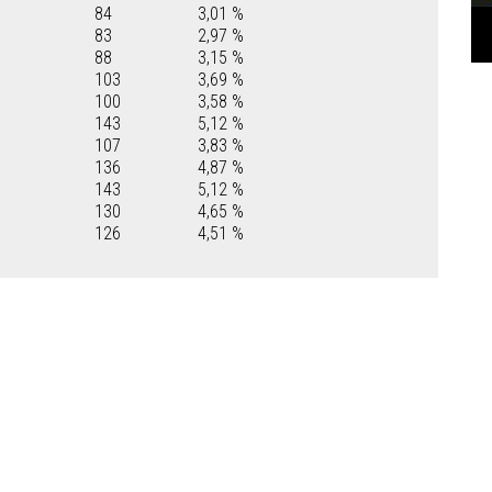
84
3,01 %
83
2,97 %
88
3,15 %
103
3,69 %
100
3,58 %
143
5,12 %
107
3,83 %
136
4,87 %
143
5,12 %
130
4,65 %
126
4,51 %