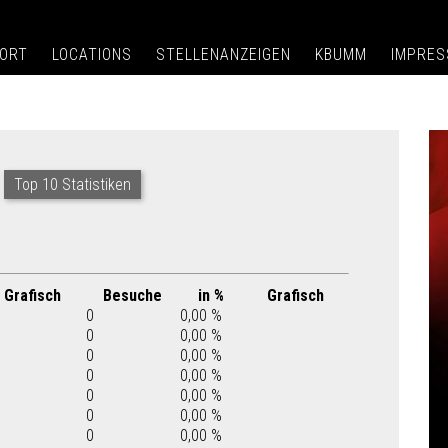
ORT
LOCATIONS
STELLENANZEIGEN
KBUMM
IMPRE
Top 10 Statistiken
Grafisch
Besuche
in %
Grafisch
0
0,00 %
0
0,00 %
0
0,00 %
0
0,00 %
0
0,00 %
0
0,00 %
0
0,00 %