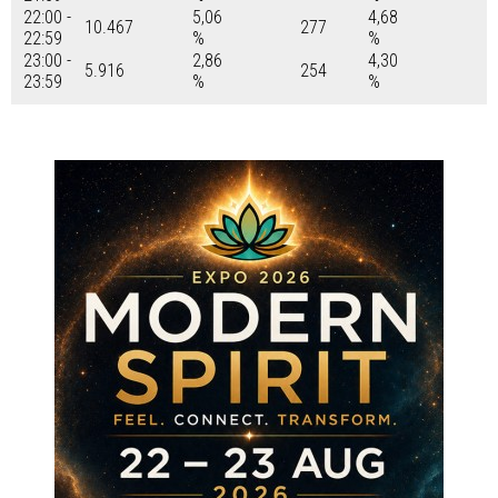
22:00 -
5,06
4,68
10.467
277
22:59
%
%
23:00 -
2,86
4,30
5.916
254
23:59
%
%