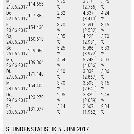
Mi,
2,75
3.710
3,25
114.655
21.06.2017
%
(2.755)
%
Do,
2,82
4.837
4,24
117.885
22.06.2017
%
(3.410)
%
Fr,
3,70
3.591
3,15
154.436
23.06.2017
%
(2.582)
%
Sa,
3,85
4.225
3,70
160.613
24.06.2017
%
(2.931)
%
So,
5,25
6.086
5,33
219.066
25.06.2017
%
(3.972)
%
Mo,
4,54
5.743
5,03
189.364
26.06.2017
%
(4.066)
%
Di,
4,10
3.832
3,36
171.140
27.06.2017
%
(2.867)
%
Mi,
3,70
3.593
3,15
154.405
28.06.2017
%
(2.641)
%
Do,
2,95
2.829
2,48
123.270
29.06.2017
%
(2.059)
%
Fr,
3,14
2.667
2,34
131.077
30.06.2017
%
(1.962)
%
STUNDENSTATISTIK 5. JUNI 2017