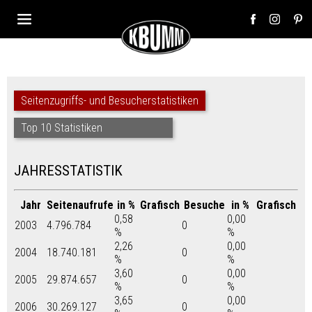
Seitenzugriffs- und Besucherstatistiken
Top 10 Statistiken
JAHRESSTATISTIK
Jahr
Seitenaufrufe
in %
Grafisch
Besuche
in %
Grafisch
0,58
0,00
2003
4.796.784
0
%
%
2,26
0,00
2004
18.740.181
0
%
%
3,60
0,00
2005
29.874.657
0
%
%
3,65
0,00
2006
30.269.127
0