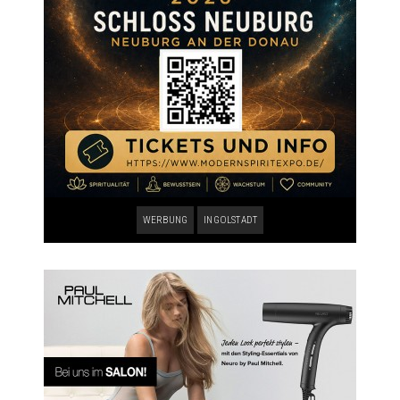
WERBUNG
INGOLSTADT