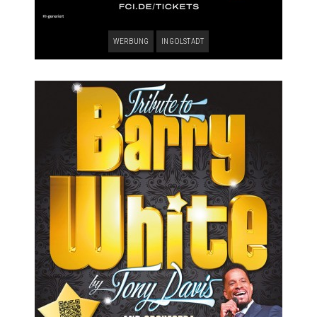
WERBUNG
INGOLSTADT