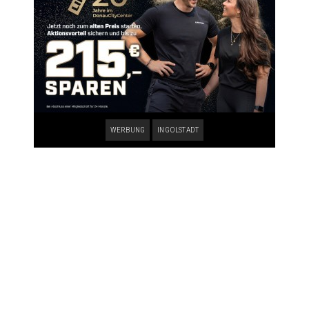
WERBUNG
INGOLSTADT