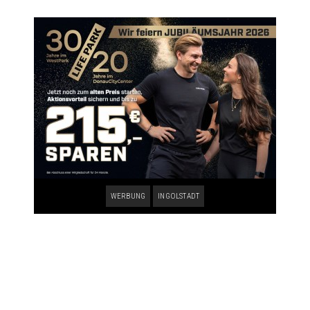
WERBUNG
INGOLSTADT