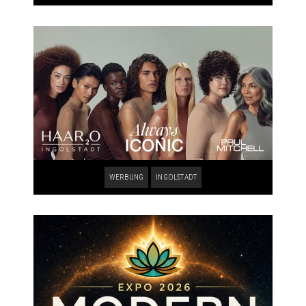
WERBUNG
INGOLSTADT