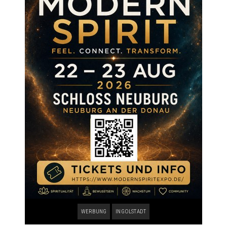
WERBUNG
INGOLSTADT