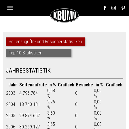
Seitenzugriffs- und Besucherstatistiken
Top 10 Statistiken
JAHRESSTATISTIK
Jahr
Seitenaufrufe
in %
Grafisch
Besuche
in %
Grafisch
0,58
0,00
2003
4.796.784
0
%
%
2,26
0,00
2004
18.740.181
0
%
%
3,60
0,00
2005
29.874.657
0
%
%
3,65
0,00
2006
30.269.127
0