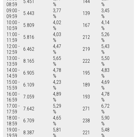
5.451
144
08:59
%
%
09:00 -
3,77
3,45
5.443
139
09:59
%
%
10:00 -
4,02
4,14
5.809
167
10:59
%
%
11:00 -
4,03
5,26
5.816
212
11:59
%
%
12:00 -
4,47
5,43
6.462
219
12:59
%
%
13:00 -
5,65
5,50
8.165
222
13:59
%
%
14:00 -
4,78
4,83
6.905
195
14:59
%
%
15:00 -
4,23
4,69
6.109
189
15:59
%
%
16:00 -
4,89
4,78
7.059
193
16:59
%
%
17:00 -
5,29
6,72
7.642
271
17:59
%
%
18:00 -
4,65
5,90
6.709
238
18:59
%
%
19:00 -
5,81
5,48
8.387
221
19:59
%
%