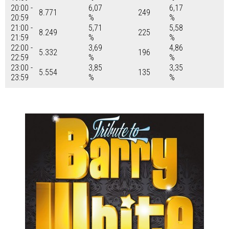
20:00 -
6,07
6,17
8.771
249
20:59
%
%
21:00 -
5,71
5,58
8.249
225
21:59
%
%
22:00 -
3,69
4,86
5.332
196
22:59
%
%
23:00 -
3,85
3,35
5.554
135
23:59
%
%