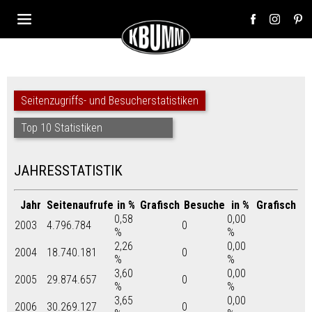
Seitenzugriffs- und Besucherstatistiken
Top 10 Statistiken
JAHRESSTATISTIK
Jahr
Seitenaufrufe
in %
Grafisch
Besuche
in %
Grafisch
0,58
0,00
2003
4.796.784
0
%
%
2,26
0,00
2004
18.740.181
0
%
%
3,60
0,00
2005
29.874.657
0
%
%
3,65
0,00
2006
30.269.127
0