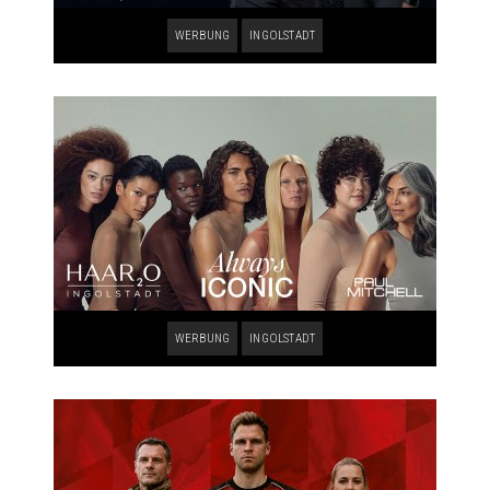
WERBUNG
INGOLSTADT
WERBUNG
INGOLSTADT