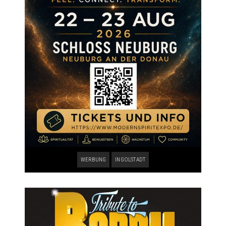
WERBUNG
INGOLSTADT