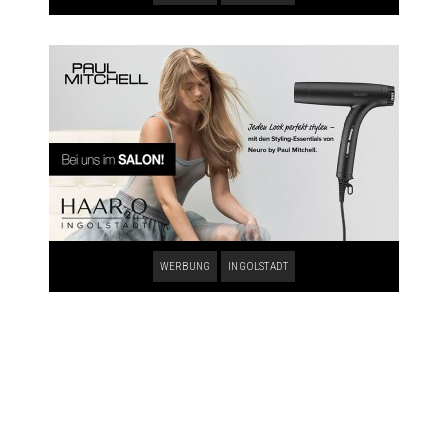
WERBUNG
INGOLSTADT