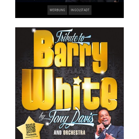
WERBUNG
INGOLSTADT