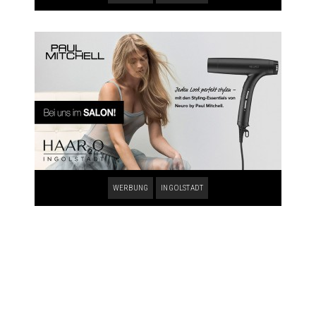
WERBUNG
INGOLSTADT