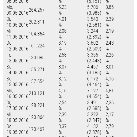
08.05.2016
%
(5.151)
%
Mo,
5,23
5.706
3,85
264.267
09.05.2016
%
(3.985)
%
Di,
4,01
3.540
2,39
202.811
10.05.2016
%
(2.581)
%
Mi,
2,08
3.244
2,19
104.864
11.05.2016
%
(2.392)
%
Do,
3,19
3.602
2,43
161.224
12.05.2016
%
(2.609)
%
Fr,
2,58
3.355
2,26
130.085
13.05.2016
%
(2.448)
%
Sa,
3,07
4.457
3,01
155.271
14.05.2016
%
(3.185)
%
So,
3,12
6.172
4,16
157.554
15.05.2016
%
(4.464)
%
Mo,
4,16
7.127
4,81
210.121
16.05.2016
%
(4.654)
%
Di,
2,54
3.491
2,35
128.221
17.05.2016
%
(2.685)
%
Mi,
2,39
3.222
2,17
120.864
18.05.2016
%
(2.347)
%
Do,
3,37
4.132
2,79
170.467
19.05.2016
%
(2.878)
%