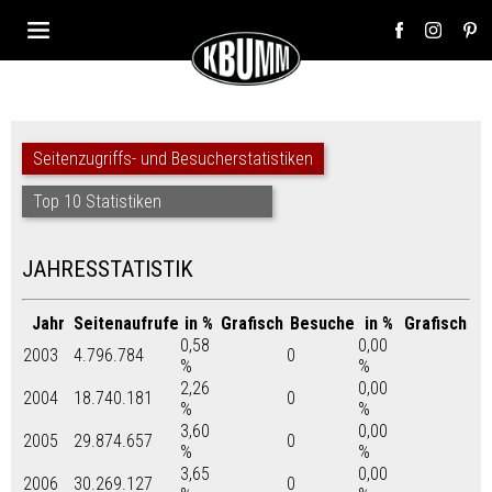
Seitenzugriffs- und Besucherstatistiken
Top 10 Statistiken
JAHRESSTATISTIK
Jahr
Seitenaufrufe
in %
Grafisch
Besuche
in %
Grafisch
0,58
0,00
2003
4.796.784
0
%
%
2,26
0,00
2004
18.740.181
0
%
%
3,60
0,00
2005
29.874.657
0
%
%
3,65
0,00
2006
30.269.127
0