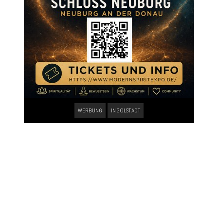
WERBUNG
INGOLSTADT