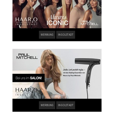
WERBUNG
INGOLSTADT
WERBUNG
INGOLSTADT