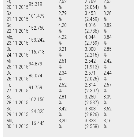
Fr,
2,62
2.769
2,63
95.319
20.11.2015
%
(2.064)
%
Sa,
2,79
3.453
3,28
101.479
21.11.2015
%
(2.459)
%
So,
4,20
4.016
3,82
152.750
22.11.2015
%
(2.736)
%
Mo,
4,22
4.044
3,84
153.242
23.11.2015
%
(2.769)
%
Di,
3,21
3.000
2,85
116.718
24.11.2015
%
(2.216)
%
Mi,
2,61
2.542
2,42
94.879
25.11.2015
%
(1.913)
%
Do,
2,34
2.571
2,44
85.074
26.11.2015
%
(2.026)
%
Fr,
2,52
2.814
2,67
91.759
27.11.2015
%
(2.307)
%
Sa,
2,81
3.250
3,09
102.156
28.11.2015
%
(2.537)
%
So,
3,42
3.808
3,62
124.325
29.11.2015
%
(2.826)
%
Mo,
3,20
3.323
3,16
116.445
30.11.2015
%
(2.558)
%