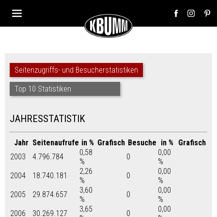
Seitenzugriffs- und Besucherstatistiken
Top 10 Statistiken
JAHRESSTATISTIK
Jahr
Seitenaufrufe
in %
Grafisch
Besuche
in %
Grafisch
0,58
0,00
2003
4.796.784
0
%
%
2,26
0,00
2004
18.740.181
0
%
%
3,60
0,00
2005
29.874.657
0
%
%
3,65
0,00
2006
30.269.127
0