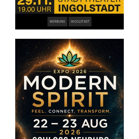
WERBUNG
INGOLSTADT