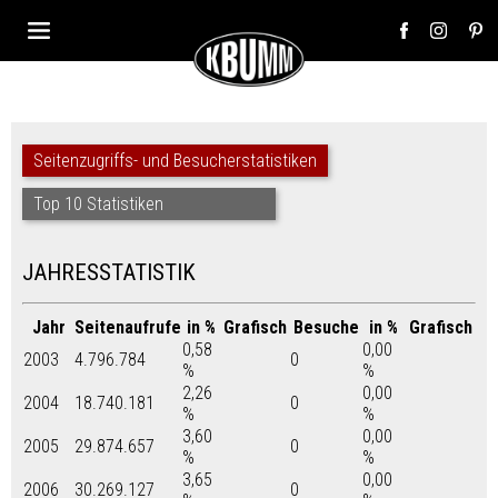
Seitenzugriffs- und Besucherstatistiken
Top 10 Statistiken
JAHRESSTATISTIK
Jahr
Seitenaufrufe
in %
Grafisch
Besuche
in %
Grafisch
0,58
0,00
2003
4.796.784
0
%
%
2,26
0,00
2004
18.740.181
0
%
%
3,60
0,00
2005
29.874.657
0
%
%
3,65
0,00
2006
30.269.127
0