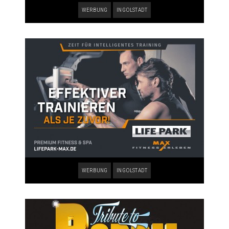
WERBUNG
INGOLSTADT
WERBUNG
INGOLSTADT