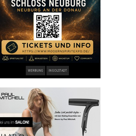
WERBUNG
INGOLSTADT