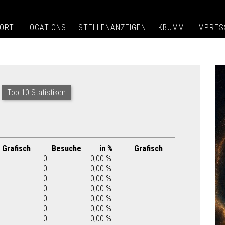
ORT
LOCATIONS
STELLENANZEIGEN
KBUMM
IMPRE
Top 10 Statistiken
Grafisch
Besuche
in %
Grafisch
0
0,00 %
0
0,00 %
0
0,00 %
0
0,00 %
0
0,00 %
0
0,00 %
0
0,00 %