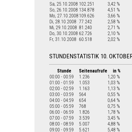
Sa, 25.10.2008
102.251
3,42 %
So, 26.10.2008
134.878
4,51 %
Mo, 27.10.2008
109.626
3,66 %
Di, 28.10.2008
77.242
2,58 %
Mi, 29.10.2008
81.240
2,71 %
Do, 30.10.2008
62.726
2,10 %
Fr, 31.10.2008
60.518
2,02 %
STUNDENSTATISTIK 10. OKTOBER
Stunde
Seitenaufrufe
in %
00:00 - 00:59
1.236
1,20 %
01:00 - 01:59
1.053
1,03 %
02:00 - 02:59
1.163
1,13 %
03:00 - 03:59
564
0,55 %
04:00 - 04:59
654
0,64 %
05:00 - 05:59
768
0,75 %
06:00 - 06:59
1.826
1,78 %
07:00 - 07:59
3.539
3,45 %
08:00 - 08:59
5.007
4,88 %
09:00 - 09:59
5.621
5,48 %