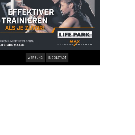
WERBUNG
INGOLSTADT