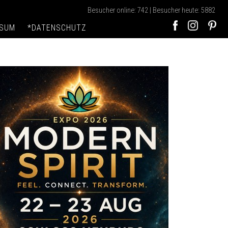
Besucher online: 742 | Besucher heute: 5882
SSUM
*DATENSCHUTZ