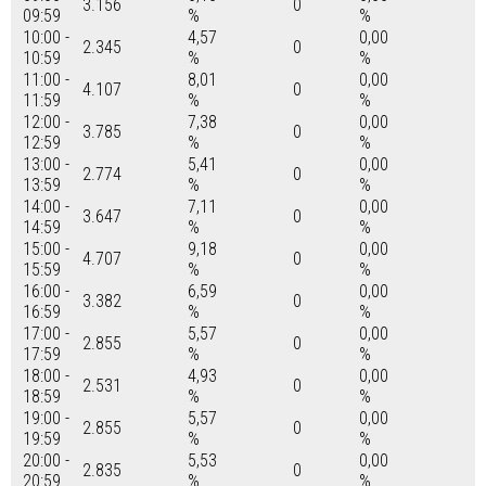
3.156
0
09:59
%
%
10:00 -
4,57
0,00
2.345
0
10:59
%
%
11:00 -
8,01
0,00
4.107
0
11:59
%
%
12:00 -
7,38
0,00
3.785
0
12:59
%
%
13:00 -
5,41
0,00
2.774
0
13:59
%
%
14:00 -
7,11
0,00
3.647
0
14:59
%
%
15:00 -
9,18
0,00
4.707
0
15:59
%
%
16:00 -
6,59
0,00
3.382
0
16:59
%
%
17:00 -
5,57
0,00
2.855
0
17:59
%
%
18:00 -
4,93
0,00
2.531
0
18:59
%
%
19:00 -
5,57
0,00
2.855
0
19:59
%
%
20:00 -
5,53
0,00
2.835
0
20:59
%
%