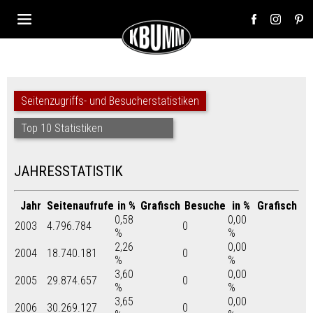
Seitenzugriffs- und Besucherstatistiken
Top 10 Statistiken
JAHRESSTATISTIK
Jahr
Seitenaufrufe
in %
Grafisch
Besuche
in %
Grafisch
0,58
0,00
2003
4.796.784
0
%
%
2,26
0,00
2004
18.740.181
0
%
%
3,60
0,00
2005
29.874.657
0
%
%
3,65
0,00
2006
30.269.127
0