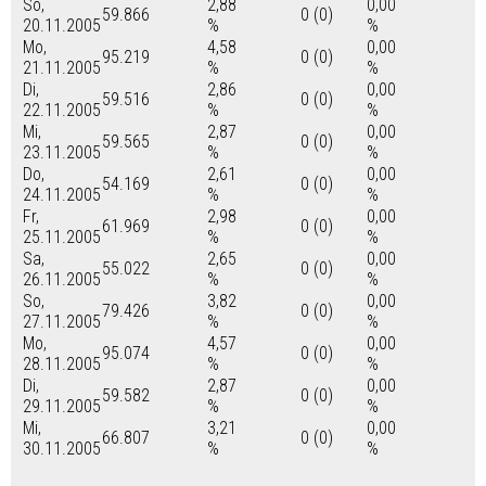
So,
2,88
0,00
59.866
0 (0)
20.11.2005
%
%
Mo,
4,58
0,00
95.219
0 (0)
21.11.2005
%
%
Di,
2,86
0,00
59.516
0 (0)
22.11.2005
%
%
Mi,
2,87
0,00
59.565
0 (0)
23.11.2005
%
%
Do,
2,61
0,00
54.169
0 (0)
24.11.2005
%
%
Fr,
2,98
0,00
61.969
0 (0)
25.11.2005
%
%
Sa,
2,65
0,00
55.022
0 (0)
26.11.2005
%
%
So,
3,82
0,00
79.426
0 (0)
27.11.2005
%
%
Mo,
4,57
0,00
95.074
0 (0)
28.11.2005
%
%
Di,
2,87
0,00
59.582
0 (0)
29.11.2005
%
%
Mi,
3,21
0,00
66.807
0 (0)
30.11.2005
%
%