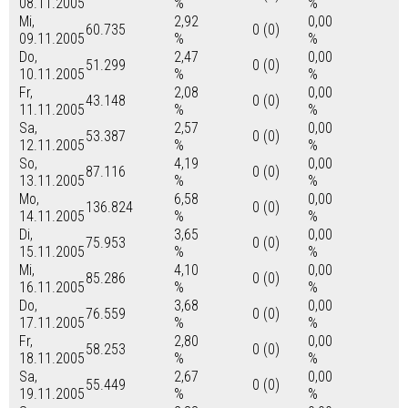
08.11.2005
%
%
Mi,
2,92
0,00
60.735
0 (0)
09.11.2005
%
%
Do,
2,47
0,00
51.299
0 (0)
10.11.2005
%
%
Fr,
2,08
0,00
43.148
0 (0)
11.11.2005
%
%
Sa,
2,57
0,00
53.387
0 (0)
12.11.2005
%
%
So,
4,19
0,00
87.116
0 (0)
13.11.2005
%
%
Mo,
6,58
0,00
136.824
0 (0)
14.11.2005
%
%
Di,
3,65
0,00
75.953
0 (0)
15.11.2005
%
%
Mi,
4,10
0,00
85.286
0 (0)
16.11.2005
%
%
Do,
3,68
0,00
76.559
0 (0)
17.11.2005
%
%
Fr,
2,80
0,00
58.253
0 (0)
18.11.2005
%
%
Sa,
2,67
0,00
55.449
0 (0)
19.11.2005
%
%