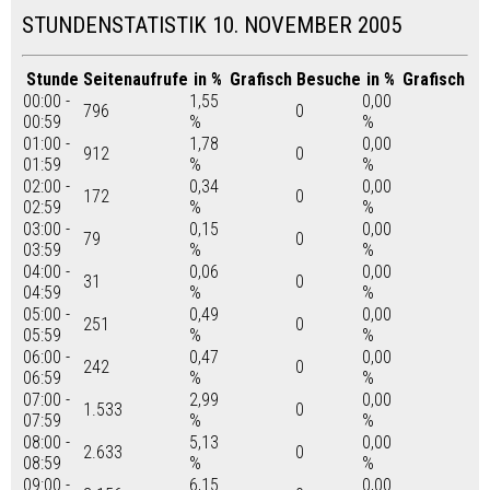
STUNDENSTATISTIK 10. NOVEMBER 2005
Stunde
Seitenaufrufe
in %
Grafisch
Besuche
in %
Grafisch
00:00 -
1,55
0,00
796
0
00:59
%
%
01:00 -
1,78
0,00
912
0
01:59
%
%
02:00 -
0,34
0,00
172
0
02:59
%
%
03:00 -
0,15
0,00
79
0
03:59
%
%
04:00 -
0,06
0,00
31
0
04:59
%
%
05:00 -
0,49
0,00
251
0
05:59
%
%
06:00 -
0,47
0,00
242
0
06:59
%
%
07:00 -
2,99
0,00
1.533
0
07:59
%
%
08:00 -
5,13
0,00
2.633
0
08:59
%
%
09:00 -
6,15
0,00