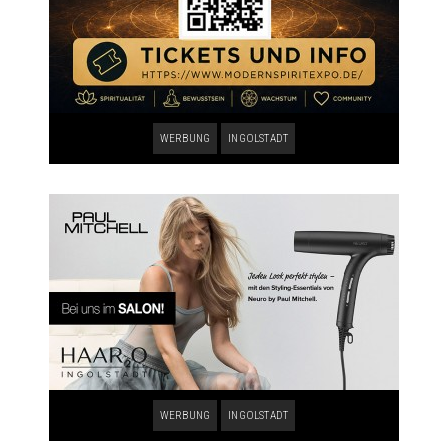
WERBUNG
INGOLSTADT
WERBUNG
INGOLSTADT