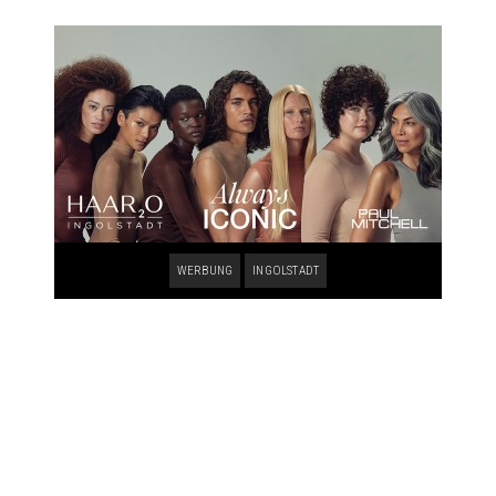
WERBUNG
INGOLSTADT