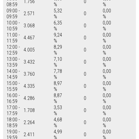
1.756
0
08:59
%
%
09:00 -
5,32
0,00
2.571
0
09:59
%
%
10:00 -
6,35
0,00
3.068
0
10:59
%
%
11:00 -
9,24
0,00
4.467
0
11:59
%
%
12:00 -
8,29
0,00
4.005
0
12:59
%
%
13:00 -
7,10
0,00
3.432
0
13:59
%
%
14:00 -
7,78
0,00
3.760
0
14:59
%
%
15:00 -
8,97
0,00
4.335
0
15:59
%
%
16:00 -
8,87
0,00
4.286
0
16:59
%
%
17:00 -
3,53
0,00
1.708
0
17:59
%
%
18:00 -
4,68
0,00
2.264
0
18:59
%
%
19:00 -
4,99
0,00
2.411
0
19:59
%
%