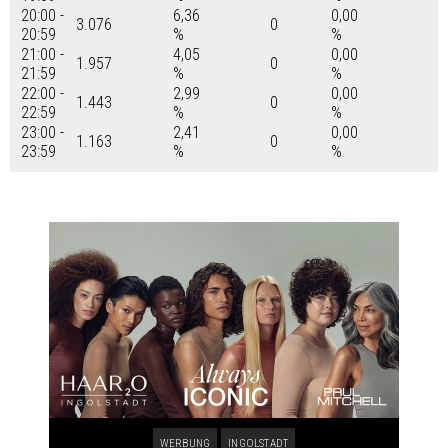
20:00 -
6,36
0,00
3.076
0
20:59
%
%
21:00 -
4,05
0,00
1.957
0
21:59
%
%
22:00 -
2,99
0,00
1.443
0
22:59
%
%
23:00 -
2,41
0,00
1.163
0
23:59
%
%
WERBUNG
INGOLSTADT