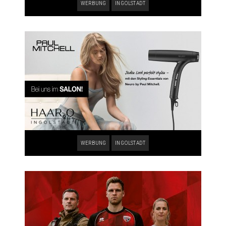
WERBUNG
INGOLSTADT
WERBUNG
INGOLSTADT