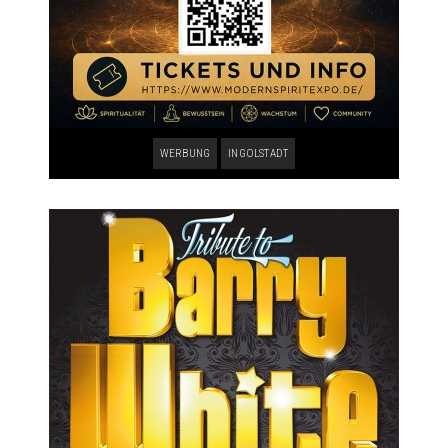
WERBUNG
INGOLSTADT