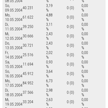
08.05.2004
%
%
So,
3,19
0,00
40.231
0 (0)
09.05.2004
%
%
Mo,
4,88
0,00
61.622
0 (0)
10.05.2004
%
%
Di,
3,11
0,00
39.250
0 (0)
11.05.2004
%
%
Mi,
2,43
0,00
30.666
0 (0)
12.05.2004
%
%
Do,
2,43
0,00
30.721
0 (0)
13.05.2004
%
%
Fr,
2,02
0,00
25.516
0 (0)
14.05.2004
%
%
Sa,
0,93
0,00
11.694
0 (0)
15.05.2004
%
%
So,
3,64
0,00
45.912
0 (0)
16.05.2004
%
%
Mo,
6,73
0,00
84.952
0 (0)
17.05.2004
%
%
Di,
2,98
0,00
37.566
0 (0)
18.05.2004
%
%
Mi,
2,63
0,00
33.204
0 (0)
19.05.2004
%
%