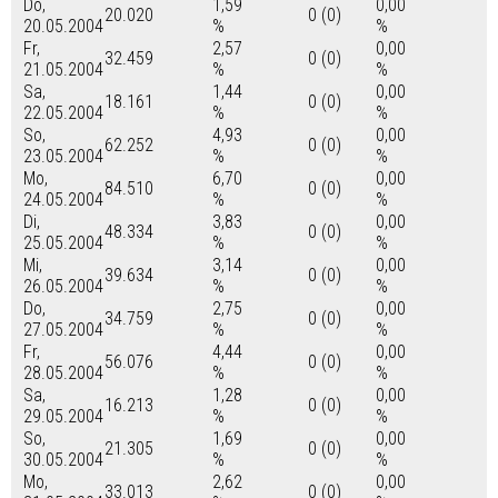
Do,
1,59
0,00
20.020
0 (0)
20.05.2004
%
%
Fr,
2,57
0,00
32.459
0 (0)
21.05.2004
%
%
Sa,
1,44
0,00
18.161
0 (0)
22.05.2004
%
%
So,
4,93
0,00
62.252
0 (0)
23.05.2004
%
%
Mo,
6,70
0,00
84.510
0 (0)
24.05.2004
%
%
Di,
3,83
0,00
48.334
0 (0)
25.05.2004
%
%
Mi,
3,14
0,00
39.634
0 (0)
26.05.2004
%
%
Do,
2,75
0,00
34.759
0 (0)
27.05.2004
%
%
Fr,
4,44
0,00
56.076
0 (0)
28.05.2004
%
%
Sa,
1,28
0,00
16.213
0 (0)
29.05.2004
%
%
So,
1,69
0,00
21.305
0 (0)
30.05.2004
%
%
Mo,
2,62
0,00
33.013
0 (0)