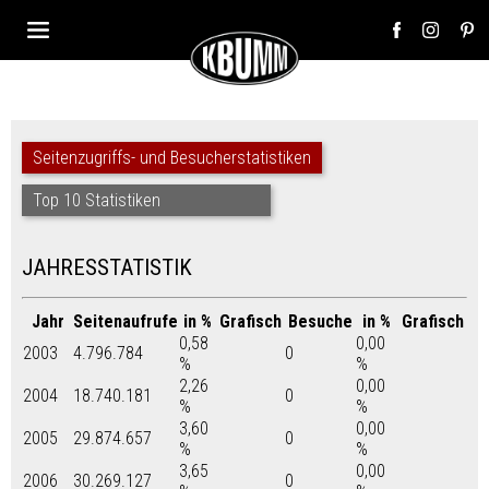
Seitenzugriffs- und Besucherstatistiken
Top 10 Statistiken
JAHRESSTATISTIK
Jahr
Seitenaufrufe
in %
Grafisch
Besuche
in %
Grafisch
0,58
0,00
2003
4.796.784
0
%
%
2,26
0,00
2004
18.740.181
0
%
%
3,60
0,00
2005
29.874.657
0
%
%
3,65
0,00
2006
30.269.127
0