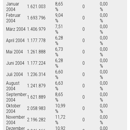
Januar
8,65
0,00
1.621.003
0
2004
%
%
Februar
9,04
0,00
1.693.796
0
2004
%
%
7,51
0,00
März 2004
1.406.979
0
%
%
6,28
0,00
April 2004
1.177.778
0
%
%
6,73
0,00
Mai 2004
1.261.888
0
%
%
6,28
0,00
Juni 2004
1.177.224
0
%
%
6,60
0,00
Juli 2004
1.236.314
0
%
%
August
6,63
0,00
1.241.879
0
2004
%
%
September
8,65
0,00
1.621.889
0
2004
%
%
Oktober
10,99
0,00
2.058.983
0
2004
%
%
November
11,72
0,00
2.196.282
0
2004
%
%
Dezember
10,92
0,00