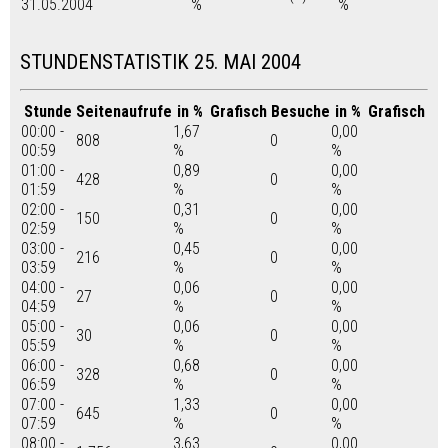
31.05.2004
%
%
STUNDENSTATISTIK 25. MAI 2004
Stunde
Seitenaufrufe
in %
Grafisch
Besuche
in %
Grafisch
00:00 -
1,67
0,00
808
0
00:59
%
%
01:00 -
0,89
0,00
428
0
01:59
%
%
02:00 -
0,31
0,00
150
0
02:59
%
%
03:00 -
0,45
0,00
216
0
03:59
%
%
04:00 -
0,06
0,00
27
0
04:59
%
%
05:00 -
0,06
0,00
30
0
05:59
%
%
06:00 -
0,68
0,00
328
0
06:59
%
%
07:00 -
1,33
0,00
645
0
07:59
%
%
08:00 -
3,63
0,00