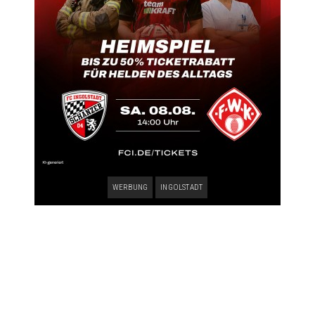
WERBUNG
INGOLSTADT