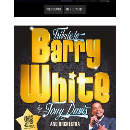
WERBUNG
INGOLSTADT