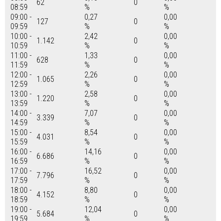
62
0
08:59
%
%
09:00 -
0,27
0,00
127
0
09:59
%
%
10:00 -
2,42
0,00
1.142
0
10:59
%
%
11:00 -
1,33
0,00
628
0
11:59
%
%
12:00 -
2,26
0,00
1.065
0
12:59
%
%
13:00 -
2,58
0,00
1.220
0
13:59
%
%
14:00 -
7,07
0,00
3.339
0
14:59
%
%
15:00 -
8,54
0,00
4.031
0
15:59
%
%
16:00 -
14,16
0,00
6.686
0
16:59
%
%
17:00 -
16,52
0,00
7.796
0
17:59
%
%
18:00 -
8,80
0,00
4.152
0
18:59
%
%
19:00 -
12,04
0,00
5.684
0
19:59
%
%