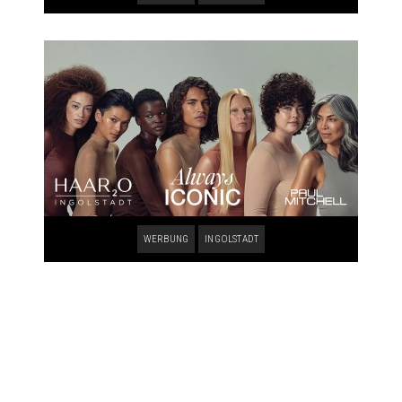
WERBUNG
INGOLSTADT