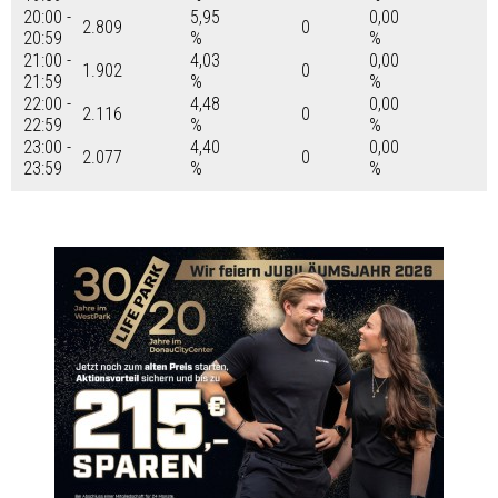
20:00 -
5,95
0,00
2.809
0
20:59
%
%
21:00 -
4,03
0,00
1.902
0
21:59
%
%
22:00 -
4,48
0,00
2.116
0
22:59
%
%
23:00 -
4,40
0,00
2.077
0
23:59
%
%