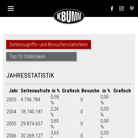
Seitenzugriffs- und Besucherstatistiken
Top 10 Statistiken
JAHRESSTATISTIK
Jahr
Seitenaufrufe
in %
Grafisch
Besuche
in %
Grafisch
0,58
0,00
2003
4.796.784
0
%
%
2,26
0,00
2004
18.740.181
0
%
%
3,60
0,00
2005
29.874.657
0
%
%
3,65
0,00
2006
30.269.127
0