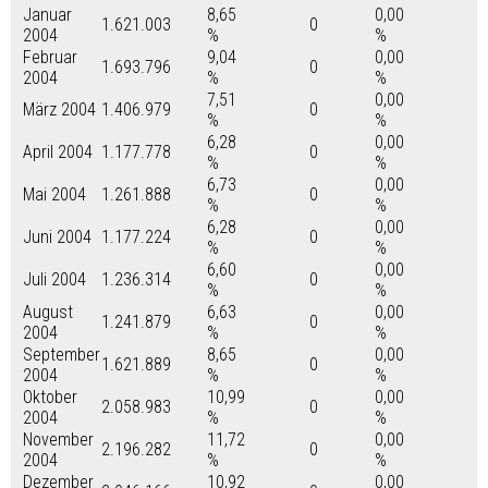
Januar
8,65
0,00
1.621.003
0
2004
%
%
Februar
9,04
0,00
1.693.796
0
2004
%
%
7,51
0,00
März 2004
1.406.979
0
%
%
6,28
0,00
April 2004
1.177.778
0
%
%
6,73
0,00
Mai 2004
1.261.888
0
%
%
6,28
0,00
Juni 2004
1.177.224
0
%
%
6,60
0,00
Juli 2004
1.236.314
0
%
%
August
6,63
0,00
1.241.879
0
2004
%
%
September
8,65
0,00
1.621.889
0
2004
%
%
Oktober
10,99
0,00
2.058.983
0
2004
%
%
November
11,72
0,00
2.196.282
0
2004
%
%
Dezember
10,92
0,00