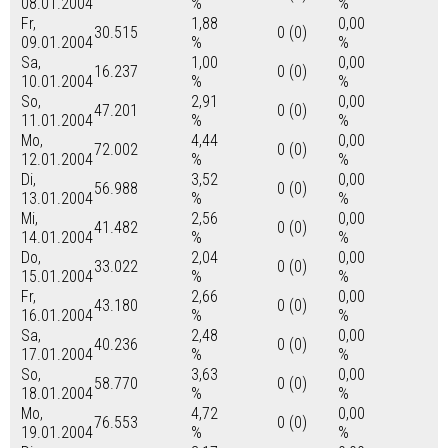
08.01.2004
%
%
Fr,
1,88
0,00
30.515
0 (0)
09.01.2004
%
%
Sa,
1,00
0,00
16.237
0 (0)
10.01.2004
%
%
So,
2,91
0,00
47.201
0 (0)
11.01.2004
%
%
Mo,
4,44
0,00
72.002
0 (0)
12.01.2004
%
%
Di,
3,52
0,00
56.988
0 (0)
13.01.2004
%
%
Mi,
2,56
0,00
41.482
0 (0)
14.01.2004
%
%
Do,
2,04
0,00
33.022
0 (0)
15.01.2004
%
%
Fr,
2,66
0,00
43.180
0 (0)
16.01.2004
%
%
Sa,
2,48
0,00
40.236
0 (0)
17.01.2004
%
%
So,
3,63
0,00
58.770
0 (0)
18.01.2004
%
%
Mo,
4,72
0,00
76.553
0 (0)
19.01.2004
%
%