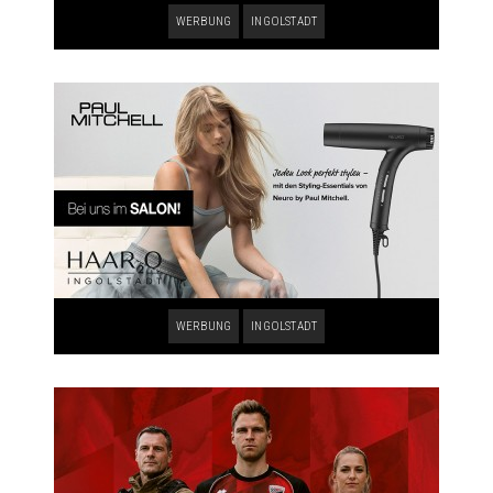
WERBUNG
INGOLSTADT
WERBUNG
INGOLSTADT