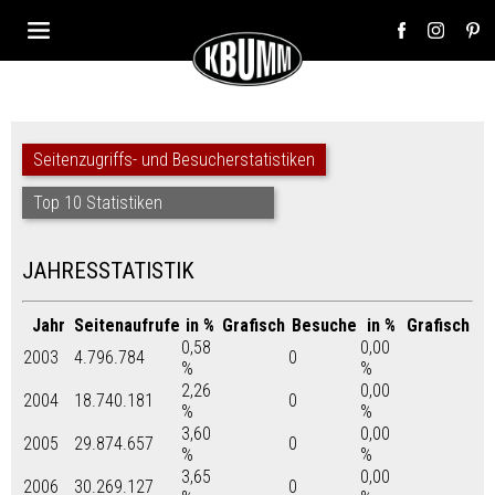
Seitenzugriffs- und Besucherstatistiken
Top 10 Statistiken
JAHRESSTATISTIK
Jahr
Seitenaufrufe
in %
Grafisch
Besuche
in %
Grafisch
0,58
0,00
2003
4.796.784
0
%
%
2,26
0,00
2004
18.740.181
0
%
%
3,60
0,00
2005
29.874.657
0
%
%
3,65
0,00
2006
30.269.127
0