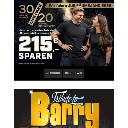
WERBUNG
INGOLSTADT