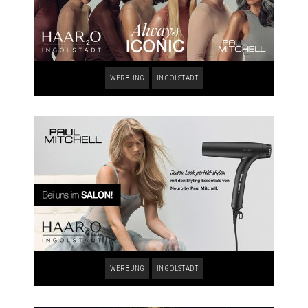
WERBUNG
INGOLSTADT
WERBUNG
INGOLSTADT