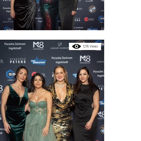
1276 Views