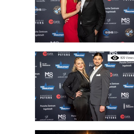
809 Views