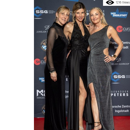
1216 Views