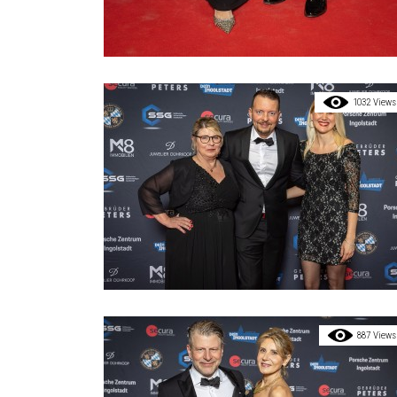
1032 Views
887 Views