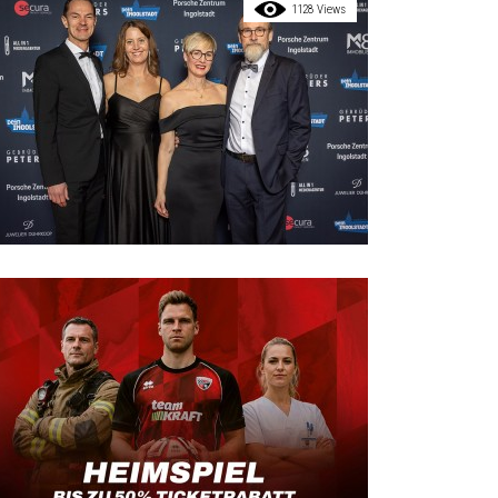
1128 Views