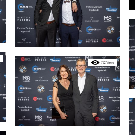
732 Views