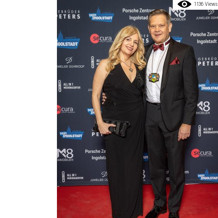
1136 Views