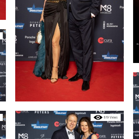
819 Views