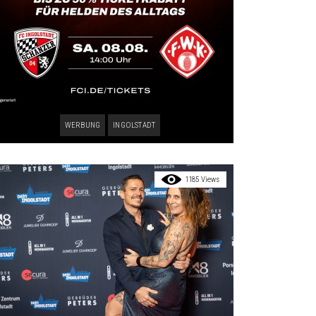
WERBUNG
INGOLSTADT
1185 Views