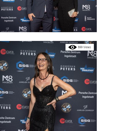
899 Views