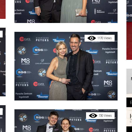
1170 Views
730 Views