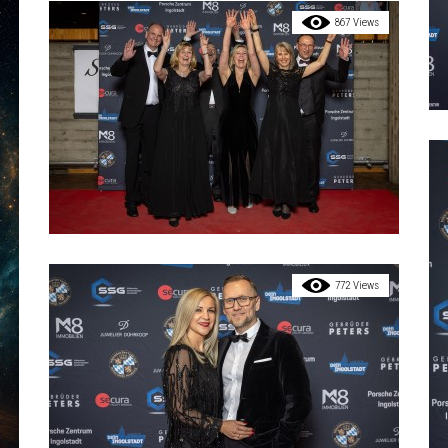
867 Views
772 Views