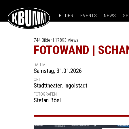
BILDER
EVENTS
NEWS
SP
744 Bilder | 17893 Views
FOTOWAND | SCHA
DATUM
Samstag, 31.01.2026
ORT
Stadttheater
,
Ingolstadt
FOTOGRAFEN
Stefan Bösl