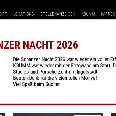
ORT
LOCATIONS
STELLENANZEIGEN
KBUMM
IMPRE
NZER NACHT 2026
Die Schanzer Nacht 2026 war wieder ein voller Erf
KBUMM war wieder mit der Fotowand am Start. Da
Studios und Porsche Zentrum Ingolstadt.
Besten Dank für die vielen tollen Motive!
Viel Spaß beim Suchen.