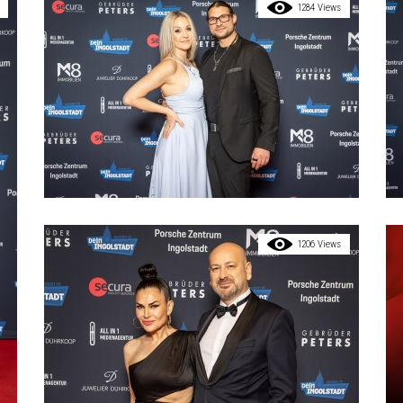
1284 Views
1206 Views