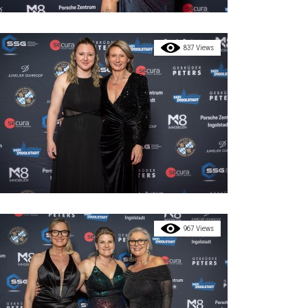
837 Views
967 Views