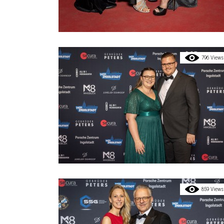
796 Views
859 Views