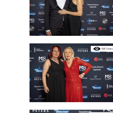
848 Views