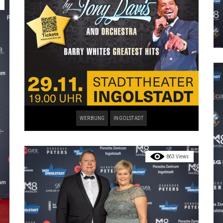
WERBUNG
INGOLSTADT
863 Views