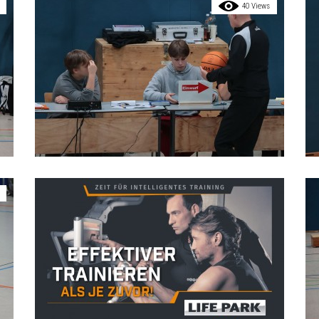
40 Views