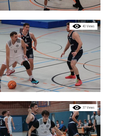
40 Views
37 Views