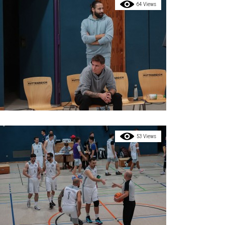
64 Views
53 Views