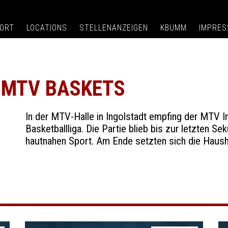
ORT
LOCATIONS
STELLENANZEIGEN
KBUMM
IMPRE
 MTV BASKETS
In der MTV-Halle in Ingolstadt empfing der MTV I
Basketballliga. Die Partie blieb bis zur letzten 
hautnahen Sport. Am Ende setzten sich die Haush