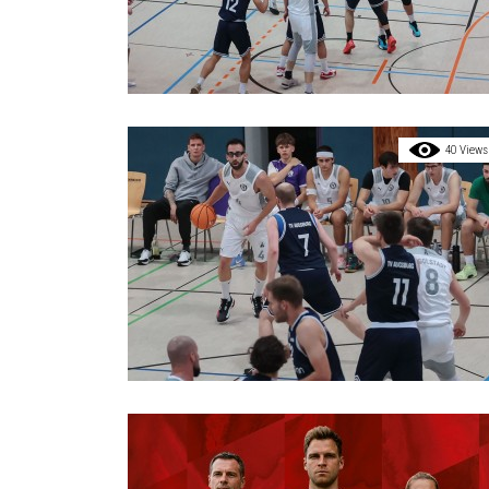
40 Views