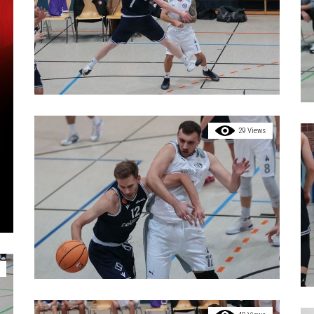
29 Views