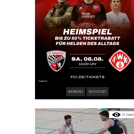
WERBUNG
INGOLSTADT
31 Views