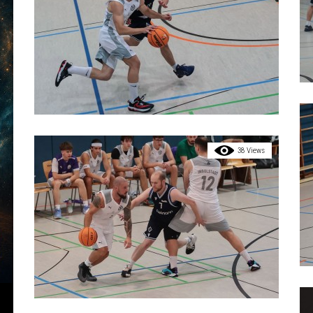
38 Views