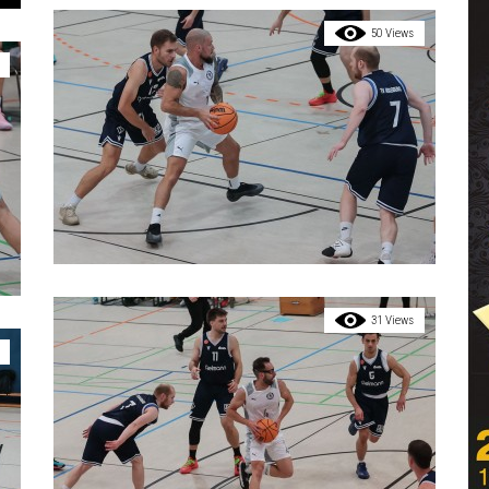
50 Views
31 Views