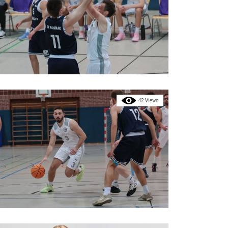
42 Views