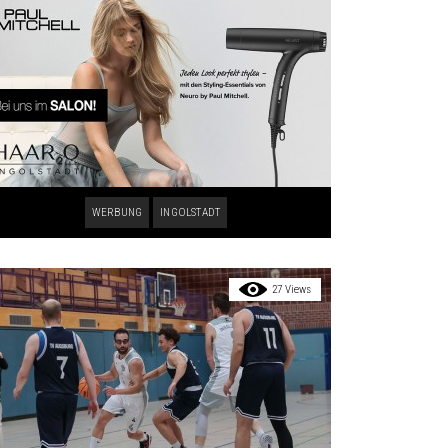
WERBUNG
INGOLSTADT
27 Views