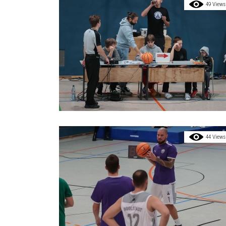
49 Views
44 Views