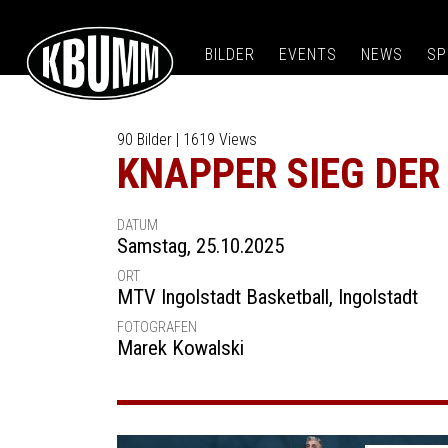
BILDER
EVENTS
NEWS
SP
90 Bilder | 1619 Views
KNAPPER SIEG DER
DATUM
Samstag, 25.10.2025
ORT
MTV Ingolstadt Basketball
,
Ingolstadt
FOTOGRAFEN
Marek Kowalski