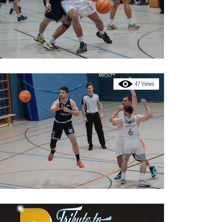
47 Views