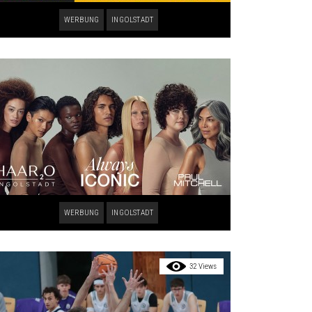
WERBUNG
INGOLSTADT
WERBUNG
INGOLSTADT
32 Views