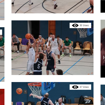
36 Views
47 Views