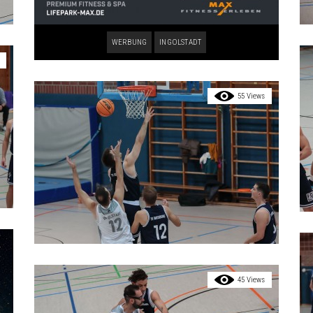
WERBUNG
INGOLSTADT
55 Views
45 Views