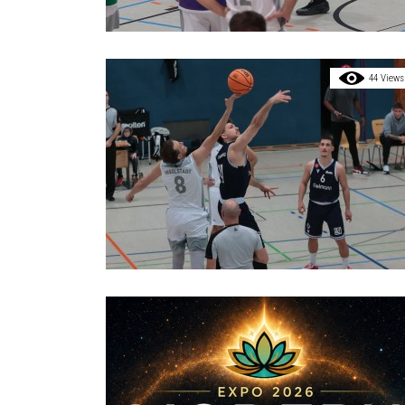
44 Views