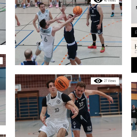
40 Views
27 Views