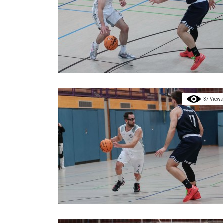
37 Views