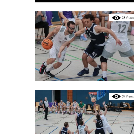
33 Views
37 Views