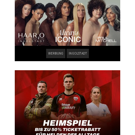
WERBUNG
INGOLSTADT