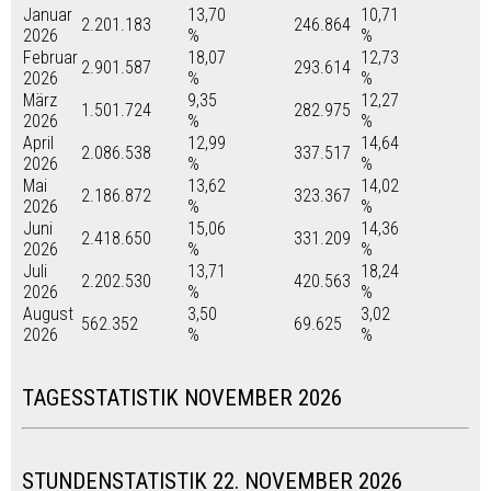
Januar
13,70
10,71
2.201.183
246.864
2026
%
%
Februar
18,07
12,73
2.901.587
293.614
2026
%
%
März
9,35
12,27
1.501.724
282.975
2026
%
%
April
12,99
14,64
2.086.538
337.517
2026
%
%
Mai
13,62
14,02
2.186.872
323.367
2026
%
%
Juni
15,06
14,36
2.418.650
331.209
2026
%
%
Juli
13,71
18,24
2.202.530
420.563
2026
%
%
August
3,50
3,02
562.352
69.625
2026
%
%
TAGESSTATISTIK NOVEMBER 2026
STUNDENSTATISTIK 22. NOVEMBER 2026