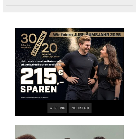
WERBUNG
INGOLSTADT