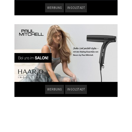
WERBUNG
INGOLSTADT
WERBUNG
INGOLSTADT