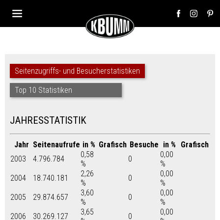
Seitenzugriffs- und Besucherstatistiken
Top 10 Statistiken
JAHRESSTATISTIK
Jahr
Seitenaufrufe
in %
Grafisch
Besuche
in %
Grafisch
0,58
0,00
2003
4.796.784
0
%
%
2,26
0,00
2004
18.740.181
0
%
%
3,60
0,00
2005
29.874.657
0
%
%
3,65
0,00
2006
30.269.127
0