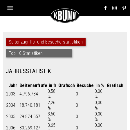
Seitenzugriffs- und Besucherstatistiken
Top 10 Statistiken
JAHRESSTATISTIK
Jahr
Seitenaufrufe
in %
Grafisch
Besuche
in %
Grafisch
0,58
0,00
2003
4.796.784
0
%
%
2,26
0,00
2004
18.740.181
0
%
%
3,60
0,00
2005
29.874.657
0
%
%
3,65
0,00
2006
30.269.127
0