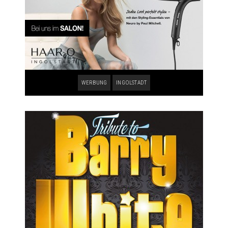
WERBUNG
INGOLSTADT