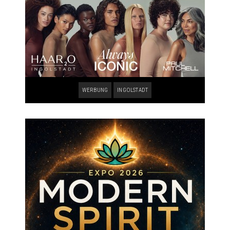
WERBUNG
INGOLSTADT