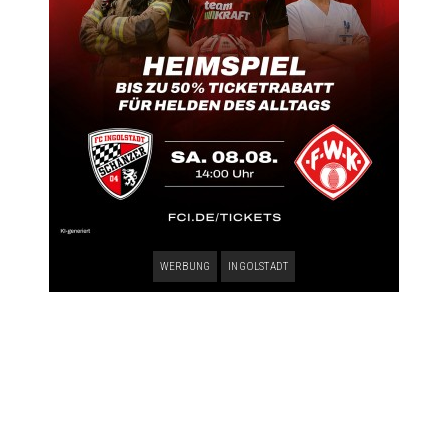
WERBUNG
INGOLSTADT