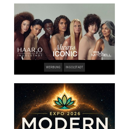
WERBUNG
INGOLSTADT