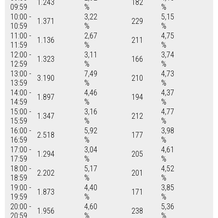
1.243
182
09:59
%
%
10:00 -
3,22
5,15
1.371
229
10:59
%
%
11:00 -
2,67
4,75
1.136
211
11:59
%
%
12:00 -
3,11
3,74
1.323
166
12:59
%
%
13:00 -
7,49
4,73
3.190
210
13:59
%
%
14:00 -
4,46
4,37
1.897
194
14:59
%
%
15:00 -
3,16
4,77
1.347
212
15:59
%
%
16:00 -
5,92
3,98
2.518
177
16:59
%
%
17:00 -
3,04
4,61
1.294
205
17:59
%
%
18:00 -
5,17
4,52
2.202
201
18:59
%
%
19:00 -
4,40
3,85
1.873
171
19:59
%
%
20:00 -
4,60
5,36
1.956
238
20:59
%
%