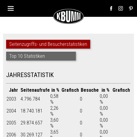
Seitenzugriffs- und Besucherstatistiken
Top 10 Statistiken
JAHRESSTATISTIK
Jahr
Seitenaufrufe
in %
Grafisch
Besuche
in %
Grafisch
0,58
0,00
2003
4.796.784
0
%
%
2,26
0,00
2004
18.740.181
0
%
%
3,60
0,00
2005
29.874.657
0
%
%
3,65
0,00
2006
30.269.127
0