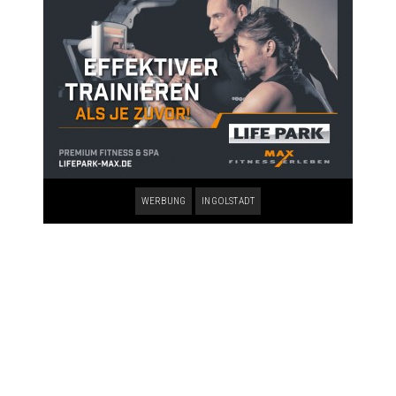
WERBUNG
INGOLSTADT