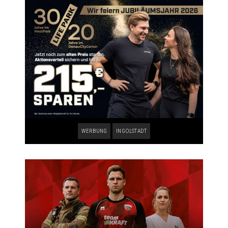
WERBUNG
INGOLSTADT