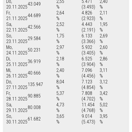
Do,
2,55
5.471
2,40
43.049
20.11.2025
%
(3.493)
%
Fr,
2,64
4.826
2,11
44.689
21.11.2025
%
(2.923)
%
Sa,
2,52
4.443
1,95
42.566
22.11.2025
%
(2.191)
%
So,
1,75
6.133
2,69
29.584
23.11.2025
%
(3.366)
%
Mo,
2,97
5.932
2,60
50.231
24.11.2025
%
(3.405)
%
Di,
2,18
6.525
2,86
36.919
25.11.2025
%
(3.904)
%
Mi,
2,40
7.096
3,11
40.666
26.11.2025
%
(4.456)
%
Do,
8,04
7.123
3,12
135.947
27.11.2025
%
(4.854)
%
Fr,
5,37
7.808
3,42
90.885
28.11.2025
%
(4.702)
%
Sa,
4,73
11.454
5,02
80.008
29.11.2025
%
(4.768)
%
So,
3,65
9.014
3,95
61.682
30.11.2025
%
(5.473)
%