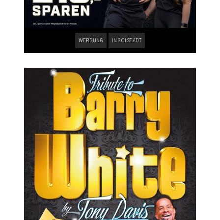
WERBUNG
INGOLSTADT