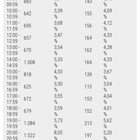
683
143
09:59
%
%
10:00 -
3,39
4,09
642
155
10:59
%
%
11:00 -
3,68
4,12
695
156
11:59
%
%
12:00 -
3,47
4,33
657
164
12:59
%
%
13:00 -
3,54
4,28
670
162
13:59
%
%
14:00 -
5,33
4,33
1.008
164
14:59
%
%
15:00 -
4,33
3,67
818
139
15:59
%
%
16:00 -
3,30
3,04
625
115
16:59
%
%
17:00 -
3,55
4,04
672
153
17:59
%
%
18:00 -
3,59
4,01
679
152
18:59
%
%
19:00 -
5,73
5,62
1.084
213
19:59
%
%
20:00 -
8,05
5,20
1.522
197
20:59
%
%