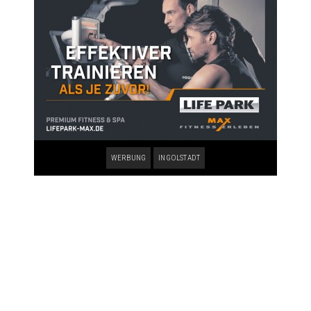
WERBUNG
INGOLSTADT