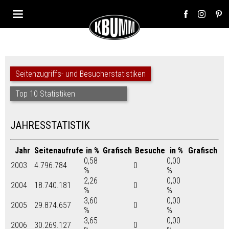
Seitenzugriffs- und Besucherstatistiken
Top 10 Statistiken
JAHRESSTATISTIK
Jahr
Seitenaufrufe
in %
Grafisch
Besuche
in %
Grafisch
0,58
0,00
2003
4.796.784
0
%
%
2,26
0,00
2004
18.740.181
0
%
%
3,60
0,00
2005
29.874.657
0
%
%
3,65
0,00
2006
30.269.127
0