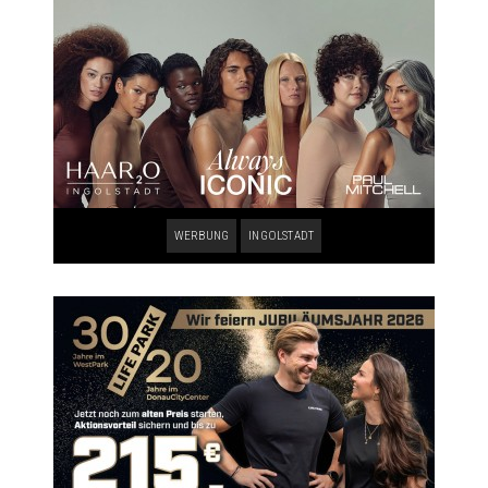
WERBUNG
INGOLSTADT