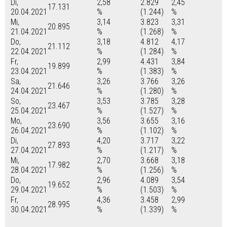
Di,
2,58
2.829
2,45
17.131
20.04.2021
%
(1.244)
%
Mi,
3,14
3.823
3,31
20.895
21.04.2021
%
(1.268)
%
Do,
3,18
4.812
4,17
21.112
22.04.2021
%
(1.284)
%
Fr,
2,99
4.431
3,84
19.899
23.04.2021
%
(1.383)
%
Sa,
3,26
3.766
3,26
21.646
24.04.2021
%
(1.280)
%
So,
3,53
3.785
3,28
23.467
25.04.2021
%
(1.527)
%
Mo,
3,56
3.655
3,16
23.690
26.04.2021
%
(1.102)
%
Di,
4,20
3.717
3,22
27.893
27.04.2021
%
(1.217)
%
Mi,
2,70
3.668
3,18
17.982
28.04.2021
%
(1.256)
%
Do,
2,96
4.089
3,54
19.652
29.04.2021
%
(1.503)
%
Fr,
4,36
3.458
2,99
28.995
30.04.2021
%
(1.339)
%