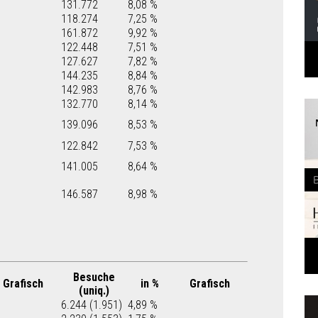
131.772
8,08 %
118.274
7,25 %
161.872
9,92 %
122.448
7,51 %
127.627
7,82 %
144.235
8,84 %
142.983
8,76 %
132.770
8,14 %
139.096
8,53 %
122.842
7,53 %
141.005
8,64 %
146.587
8,98 %
Besuche
Grafisch
in %
Grafisch
(uniq.)
6.244 (1.951)
4,89 %