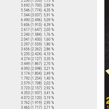
2.230 (1.553)
1,75 %
3.692 (1.700)
2,89 %
5.546 (1.774)
4,35 %
7.544 (3.037)
5,91 %
6.490 (2.496)
5,09 %
5.606 (1.910)
4,39 %
2.617 (1.647)
2,05 %
2.240 (1.584)
1,76 %
2.041 (1.430)
1,60 %
2.297 (1.559)
1,80 %
3.656 (2.262)
2,86 %
5.235 (2.424)
4,10 %
4.274 (2.127)
3,35 %
3.449 (1.867)
2,70 %
4.092 (2.098)
3,21 %
3.174 (1.804)
2,49 %
1.792 (1.254)
1,40 %
2.579 (1.708)
2,02 %
3.723 (2.157)
2,92 %
4.353 (1.937)
3,41 %
4.072 (2.120)
3,19 %
3.762 (1.919)
2,95 %
3.465 (1.717)
2,71 %