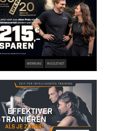
WERBUNG
INGOLSTADT