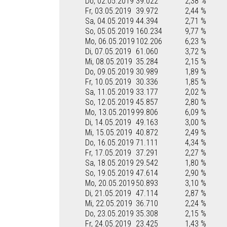
Do, 02.05.2019
39.022
2,38 %
Fr, 03.05.2019
39.972
2,44 %
Sa, 04.05.2019
44.394
2,71 %
So, 05.05.2019
160.234
9,77 %
Mo, 06.05.2019
102.206
6,23 %
Di, 07.05.2019
61.060
3,72 %
Mi, 08.05.2019
35.284
2,15 %
Do, 09.05.2019
30.989
1,89 %
Fr, 10.05.2019
30.336
1,85 %
Sa, 11.05.2019
33.177
2,02 %
So, 12.05.2019
45.857
2,80 %
Mo, 13.05.2019
99.806
6,09 %
Di, 14.05.2019
49.163
3,00 %
Mi, 15.05.2019
40.872
2,49 %
Do, 16.05.2019
71.111
4,34 %
Fr, 17.05.2019
37.291
2,27 %
Sa, 18.05.2019
29.542
1,80 %
So, 19.05.2019
47.614
2,90 %
Mo, 20.05.2019
50.893
3,10 %
Di, 21.05.2019
47.114
2,87 %
Mi, 22.05.2019
36.710
2,24 %
Do, 23.05.2019
35.308
2,15 %
Fr, 24.05.2019
23.425
1,43 %