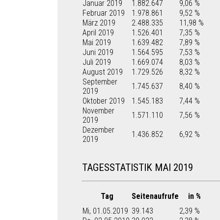
Januar 2019
1.882.647
9,06 %
Februar 2019
1.978.861
9,52 %
März 2019
2.488.335
11,98 %
April 2019
1.526.401
7,35 %
Mai 2019
1.639.482
7,89 %
Juni 2019
1.564.595
7,53 %
Juli 2019
1.669.074
8,03 %
August 2019
1.729.526
8,32 %
September
1.745.637
8,40 %
2019
Oktober 2019
1.545.183
7,44 %
November
1.571.110
7,56 %
2019
Dezember
1.436.852
6,92 %
2019
TAGESSTATISTIK MAI 2019
Tag
Seitenaufrufe
in %
Mi, 01.05.2019
39.143
2,39 %