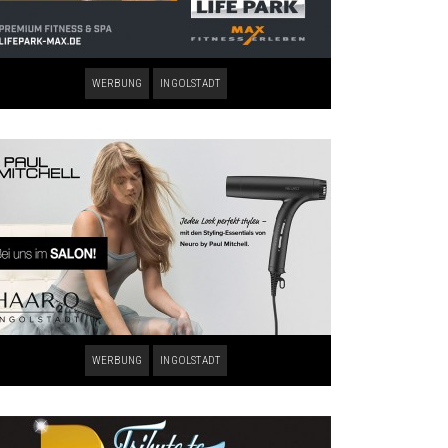
WERBUNG
INGOLSTADT
WERBUNG
INGOLSTADT