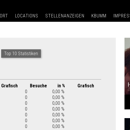
ORT
LOCATIONS
STELLENANZEIGEN
KBUMM
IMPRE
Top 10 Statistiken
Grafisch
Besuche
in %
Grafisch
0
0,00 %
0
0,00 %
0
0,00 %
0
0,00 %
0
0,00 %
0
0,00 %
0
0,00 %