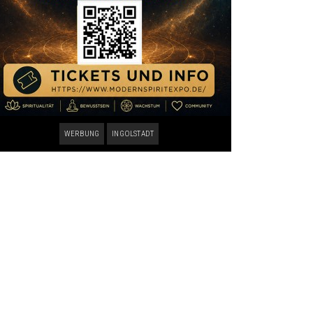
WERBUNG
INGOLSTADT