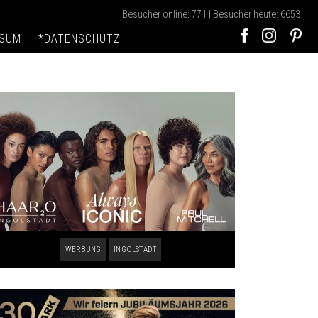
Besucher online: 771 | Besucher heute: 6653
SSUM
*DATENSCHUTZ
WERBUNG
INGOLSTADT