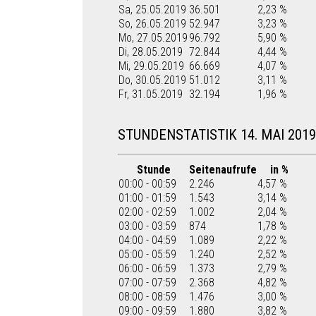
Sa, 25.05.2019
36.501
2,23 %
So, 26.05.2019
52.947
3,23 %
Mo, 27.05.2019
96.792
5,90 %
Di, 28.05.2019
72.844
4,44 %
Mi, 29.05.2019
66.669
4,07 %
Do, 30.05.2019
51.012
3,11 %
Fr, 31.05.2019
32.194
1,96 %
STUNDENSTATISTIK 14. MAI 2019
Stunde
Seitenaufrufe
in %
00:00 - 00:59
2.246
4,57 %
01:00 - 01:59
1.543
3,14 %
02:00 - 02:59
1.002
2,04 %
03:00 - 03:59
874
1,78 %
04:00 - 04:59
1.089
2,22 %
05:00 - 05:59
1.240
2,52 %
06:00 - 06:59
1.373
2,79 %
07:00 - 07:59
2.368
4,82 %
08:00 - 08:59
1.476
3,00 %
09:00 - 09:59
1.880
3,82 %