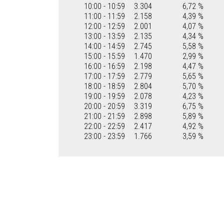
10:00 - 10:59
3.304
6,72 %
11:00 - 11:59
2.158
4,39 %
12:00 - 12:59
2.001
4,07 %
13:00 - 13:59
2.135
4,34 %
14:00 - 14:59
2.745
5,58 %
15:00 - 15:59
1.470
2,99 %
16:00 - 16:59
2.198
4,47 %
17:00 - 17:59
2.779
5,65 %
18:00 - 18:59
2.804
5,70 %
19:00 - 19:59
2.078
4,23 %
20:00 - 20:59
3.319
6,75 %
21:00 - 21:59
2.898
5,89 %
22:00 - 22:59
2.417
4,92 %
23:00 - 23:59
1.766
3,59 %