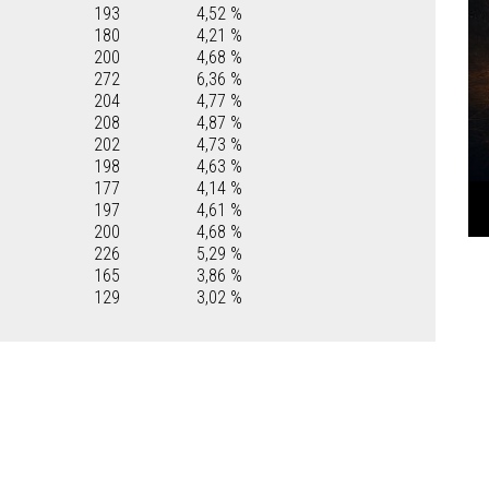
193
4,52 %
180
4,21 %
200
4,68 %
272
6,36 %
204
4,77 %
208
4,87 %
202
4,73 %
198
4,63 %
177
4,14 %
197
4,61 %
200
4,68 %
226
5,29 %
165
3,86 %
129
3,02 %