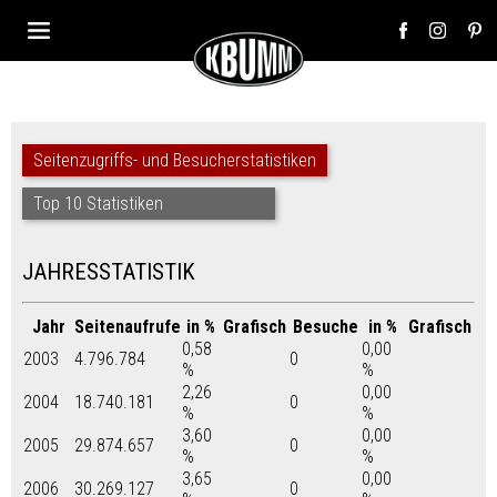
Seitenzugriffs- und Besucherstatistiken
Top 10 Statistiken
JAHRESSTATISTIK
Jahr
Seitenaufrufe
in %
Grafisch
Besuche
in %
Grafisch
0,58
0,00
2003
4.796.784
0
%
%
2,26
0,00
2004
18.740.181
0
%
%
3,60
0,00
2005
29.874.657
0
%
%
3,65
0,00
2006
30.269.127
0