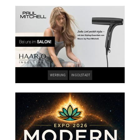
WERBUNG
INGOLSTADT