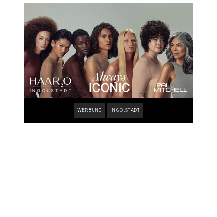
WERBUNG
INGOLSTADT