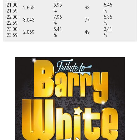
21:00 -
6,95
6,46
2.655
93
21:59
%
%
22:00 -
7,96
5,35
3.043
77
22:59
%
%
23:00 -
5,41
3,41
2.069
49
23:59
%
%