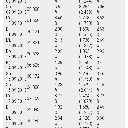
08.09.2018
%
(1.244)
%
So,
5,61
3.264
5,06
85.088
09.09.2018
%
(2.438)
%
Mo,
3,40
2.278
3,53
51.550
10.09.2018
%
(1.788)
%
Di,
2,00
1.698
2,63
30.421
11.09.2018
%
(1.346)
%
Mi,
2,13
1.738
2,69
32.321
12.09.2018
%
(1.322)
%
Do,
2,02
1.893
2,93
30.638
13.09.2018
%
(1.488)
%
Fr,
4,38
2.198
3,41
66.525
14.09.2018
%
(1.743)
%
Sa,
3,96
2.236
3,46
60.172
15.09.2018
%
(1.750)
%
So,
4,28
2.679
4,15
64.886
16.09.2018
%
(2.044)
%
Mo,
3,77
2.404
3,72
57.159
17.09.2018
%
(1.820)
%
Di,
1,92
1.580
2,45
29.093
18.09.2018
%
(1.267)
%
Mi,
2,34
2.128
3,30
35.485
19.09.2018
%
(1.723)
%