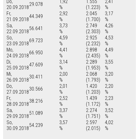
Do,
1,92
1.555
2,41
29.078
20.09.2018
%
(1.223)
%
Fr,
2,92
2.045
3,17
44.349
21.09.2018
%
(1.700)
%
Sa,
3,73
2.749
4,26
56.641
22.09.2018
%
(2.303)
%
So,
4,59
2.925
4,53
69.723
23.09.2018
%
(2.232)
%
Mo,
4,41
2.898
4,49
66.950
24.09.2018
%
(2.435)
%
Di,
3,14
2.289
3,55
47.609
25.09.2018
%
(1.953)
%
Mi,
2,00
2.068
3,20
30.411
26.09.2018
%
(1.793)
%
Do,
2,01
1.420
2,20
30.566
27.09.2018
%
(1.203)
%
Fr,
2,52
1.439
2,23
38.216
28.09.2018
%
(1.172)
%
Sa,
3,37
2.274
3,52
51.089
29.09.2018
%
(1.751)
%
So,
3,57
2.597
4,02
54.239
30.09.2018
%
(2.015)
%