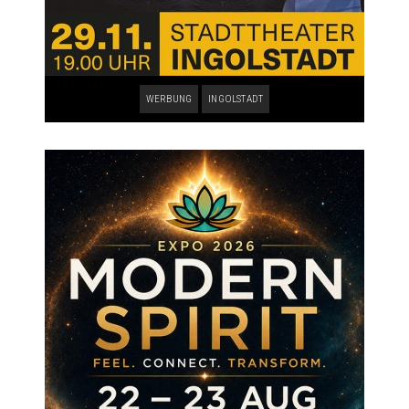
WERBUNG
INGOLSTADT