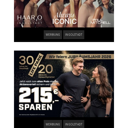
WERBUNG
INGOLSTADT
WERBUNG
INGOLSTADT