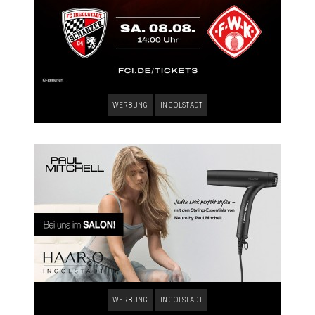
WERBUNG
INGOLSTADT
WERBUNG
INGOLSTADT