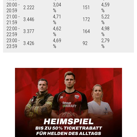
20:00 -
3,04
4,59
2.222
151
20:59
%
%
21:00 -
4,71
5,22
3.446
172
21:59
%
%
22:00 -
4,62
4,98
3.377
164
22:59
%
%
23:00 -
4,69
2,79
3.426
92
23:59
%
%