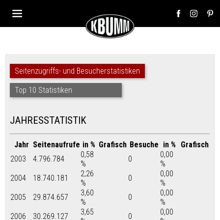
Seitenzugriffs- und Besucherstatistiken
Top 10 Statistiken
JAHRESSTATISTIK
Jahr
Seitenaufrufe
in %
Grafisch
Besuche
in %
Grafisch
0,58
0,00
2003
4.796.784
0
%
%
2,26
0,00
2004
18.740.181
0
%
%
3,60
0,00
2005
29.874.657
0
%
%
3,65
0,00
2006
30.269.127
0