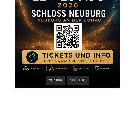
WERBUNG
INGOLSTADT