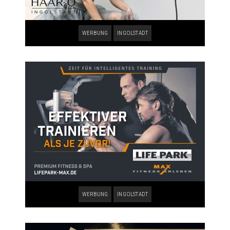
WERBUNG
INGOLSTADT
WERBUNG
INGOLSTADT