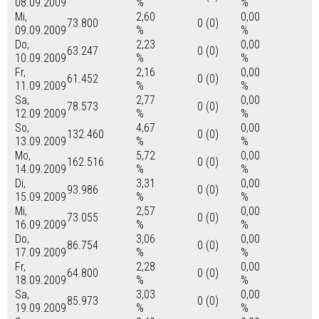
08.09.2009
%
%
Mi,
2,60
0,00
73.800
0 (0)
09.09.2009
%
%
Do,
2,23
0,00
63.247
0 (0)
10.09.2009
%
%
Fr,
2,16
0,00
61.452
0 (0)
11.09.2009
%
%
Sa,
2,77
0,00
78.573
0 (0)
12.09.2009
%
%
So,
4,67
0,00
132.460
0 (0)
13.09.2009
%
%
Mo,
5,72
0,00
162.516
0 (0)
14.09.2009
%
%
Di,
3,31
0,00
93.986
0 (0)
15.09.2009
%
%
Mi,
2,57
0,00
73.055
0 (0)
16.09.2009
%
%
Do,
3,06
0,00
86.754
0 (0)
17.09.2009
%
%
Fr,
2,28
0,00
64.800
0 (0)
18.09.2009
%
%
Sa,
3,03
0,00
85.973
0 (0)
19.09.2009
%
%