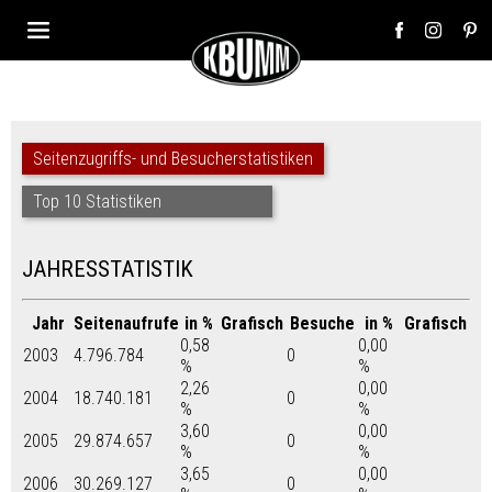
Seitenzugriffs- und Besucherstatistiken
Top 10 Statistiken
JAHRESSTATISTIK
Jahr
Seitenaufrufe
in %
Grafisch
Besuche
in %
Grafisch
0,58
0,00
2003
4.796.784
0
%
%
2,26
0,00
2004
18.740.181
0
%
%
3,60
0,00
2005
29.874.657
0
%
%
3,65
0,00
2006
30.269.127
0