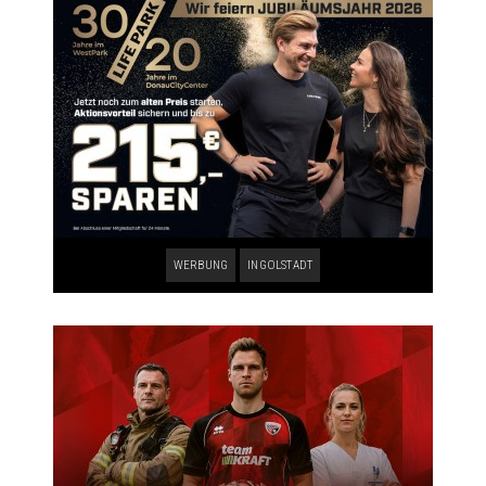
WERBUNG
INGOLSTADT