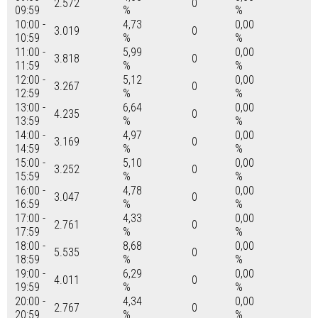
2.572
0
09:59
%
%
10:00 -
4,73
0,00
3.019
0
10:59
%
%
11:00 -
5,99
0,00
3.818
0
11:59
%
%
12:00 -
5,12
0,00
3.267
0
12:59
%
%
13:00 -
6,64
0,00
4.235
0
13:59
%
%
14:00 -
4,97
0,00
3.169
0
14:59
%
%
15:00 -
5,10
0,00
3.252
0
15:59
%
%
16:00 -
4,78
0,00
3.047
0
16:59
%
%
17:00 -
4,33
0,00
2.761
0
17:59
%
%
18:00 -
8,68
0,00
5.535
0
18:59
%
%
19:00 -
6,29
0,00
4.011
0
19:59
%
%
20:00 -
4,34
0,00
2.767
0
20:59
%
%