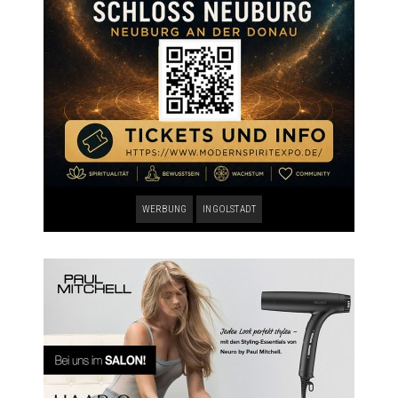
WERBUNG
INGOLSTADT