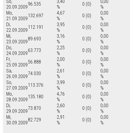
So,
3,40
0,00
96.535
0 (0)
20.09.2009
%
%
Mo,
4,67
0,00
132.697
0 (0)
21.09.2009
%
%
Di,
3,95
0,00
112.191
0 (0)
22.09.2009
%
%
Mi,
3,16
0,00
89.693
0 (0)
23.09.2009
%
%
Do,
2,25
0,00
63.773
0 (0)
24.09.2009
%
%
Fr,
2,00
0,00
56.888
0 (0)
25.09.2009
%
%
Sa,
2,61
0,00
74.030
0 (0)
26.09.2009
%
%
So,
3,99
0,00
113.376
0 (0)
27.09.2009
%
%
Mo,
4,76
0,00
135.180
0 (0)
28.09.2009
%
%
Di,
2,60
0,00
73.870
0 (0)
29.09.2009
%
%
Mi,
2,91
0,00
82.729
0 (0)
30.09.2009
%
%