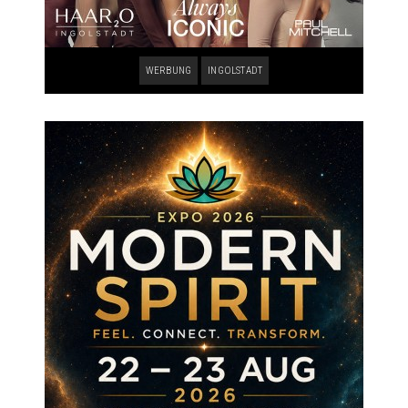
WERBUNG
INGOLSTADT