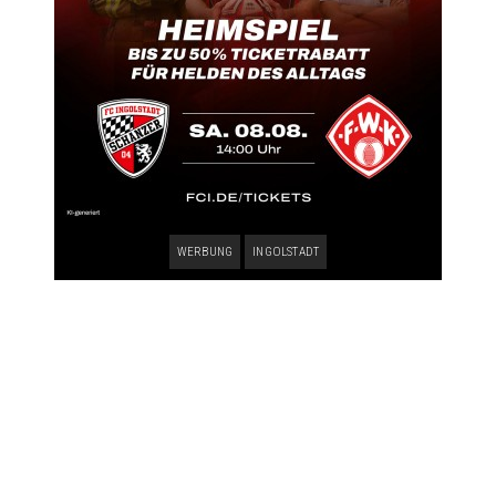
WERBUNG
INGOLSTADT