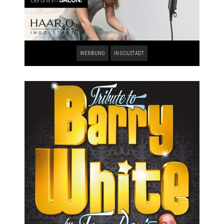
WERBUNG
INGOLSTADT