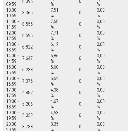
8.395
0
09:59
%
%
10:00 -
7,51
0,00
8.365
0
10:59
%
%
11:00 -
7,68
0,00
8.555
0
11:59
%
%
12:00 -
7,71
0,00
8.595
0
12:59
%
%
13:00 -
6,12
0,00
6.822
0
13:59
%
%
14:00 -
6,86
0,00
7.647
0
14:59
%
%
15:00 -
5,60
0,00
6.238
0
15:59
%
%
16:00 -
6,62
0,00
7.376
0
16:59
%
%
17:00 -
4,38
0,00
4.882
0
17:59
%
%
18:00 -
4,67
0,00
5.206
0
18:59
%
%
19:00 -
4,53
0,00
5.052
0
19:59
%
%
20:00 -
3,35
0,00
3.738
0
20:59
%
%