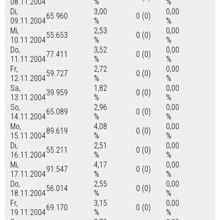
08.11.2004
%
%
Di,
3,00
0,00
65.960
0 (0)
09.11.2004
%
%
Mi,
2,53
0,00
55.653
0 (0)
10.11.2004
%
%
Do,
3,52
0,00
77.411
0 (0)
11.11.2004
%
%
Fr,
2,72
0,00
59.727
0 (0)
12.11.2004
%
%
Sa,
1,82
0,00
39.959
0 (0)
13.11.2004
%
%
So,
2,96
0,00
65.089
0 (0)
14.11.2004
%
%
Mo,
4,08
0,00
89.619
0 (0)
15.11.2004
%
%
Di,
2,51
0,00
55.211
0 (0)
16.11.2004
%
%
Mi,
4,17
0,00
91.547
0 (0)
17.11.2004
%
%
Do,
2,55
0,00
56.014
0 (0)
18.11.2004
%
%
Fr,
3,15
0,00
69.170
0 (0)
19.11.2004
%
%