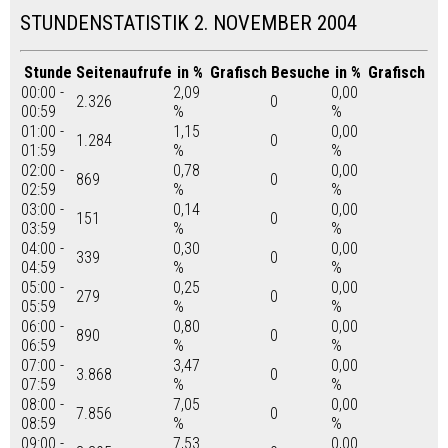
STUNDENSTATISTIK 2. NOVEMBER 2004
Stunde
Seitenaufrufe
in %
Grafisch
Besuche
in %
Grafisch
00:00 -
2,09
0,00
2.326
0
00:59
%
%
01:00 -
1,15
0,00
1.284
0
01:59
%
%
02:00 -
0,78
0,00
869
0
02:59
%
%
03:00 -
0,14
0,00
151
0
03:59
%
%
04:00 -
0,30
0,00
339
0
04:59
%
%
05:00 -
0,25
0,00
279
0
05:59
%
%
06:00 -
0,80
0,00
890
0
06:59
%
%
07:00 -
3,47
0,00
3.868
0
07:59
%
%
08:00 -
7,05
0,00
7.856
0
08:59
%
%
09:00 -
7,53
0,00