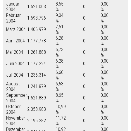
Januar
8,65
0,00
1.621.003
0
2004
%
%
Februar
9,04
0,00
1.693.796
0
2004
%
%
7,51
0,00
März 2004
1.406.979
0
%
%
6,28
0,00
April 2004
1.177.778
0
%
%
6,73
0,00
Mai 2004
1.261.888
0
%
%
6,28
0,00
Juni 2004
1.177.224
0
%
%
6,60
0,00
Juli 2004
1.236.314
0
%
%
August
6,63
0,00
1.241.879
0
2004
%
%
September
8,65
0,00
1.621.889
0
2004
%
%
Oktober
10,99
0,00
2.058.983
0
2004
%
%
November
11,72
0,00
2.196.282
0
2004
%
%
Dezember
10,92
0,00