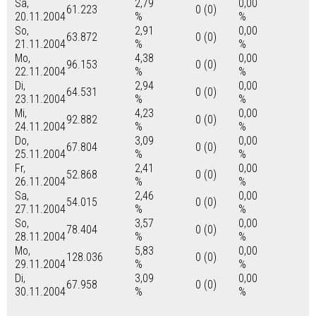
Sa,
2,79
0,00
61.223
0 (0)
20.11.2004
%
%
So,
2,91
0,00
63.872
0 (0)
21.11.2004
%
%
Mo,
4,38
0,00
96.153
0 (0)
22.11.2004
%
%
Di,
2,94
0,00
64.531
0 (0)
23.11.2004
%
%
Mi,
4,23
0,00
92.882
0 (0)
24.11.2004
%
%
Do,
3,09
0,00
67.804
0 (0)
25.11.2004
%
%
Fr,
2,41
0,00
52.868
0 (0)
26.11.2004
%
%
Sa,
2,46
0,00
54.015
0 (0)
27.11.2004
%
%
So,
3,57
0,00
78.404
0 (0)
28.11.2004
%
%
Mo,
5,83
0,00
128.036
0 (0)
29.11.2004
%
%
Di,
3,09
0,00
67.958
0 (0)
30.11.2004
%
%