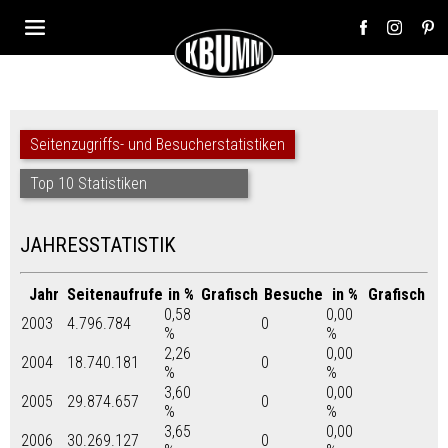
Seitenzugriffs- und Besucherstatistiken
Top 10 Statistiken
JAHRESSTATISTIK
Jahr
Seitenaufrufe
in %
Grafisch
Besuche
in %
Grafisch
0,58
0,00
2003
4.796.784
0
%
%
2,26
0,00
2004
18.740.181
0
%
%
3,60
0,00
2005
29.874.657
0
%
%
3,65
0,00
2006
30.269.127
0